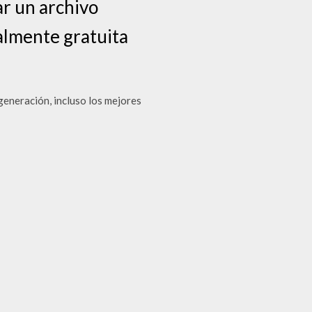
ar un archivo
almente gratuita
generación, incluso los mejores