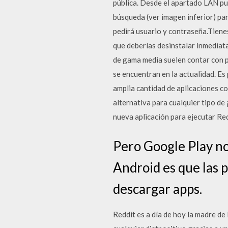
pública. Desde el apartado LAN pue
búsqueda (ver imagen inferior) par
pedirá usuario y contraseña.Tienes
que deberías desinstalar inmediata
de gama media suelen contar con p
se encuentran en la actualidad. Es
amplia cantidad de aplicaciones c
alternativa para cualquier tipo de
nueva aplicación para ejecutar Red
Pero Google Play no 
Android es que las 
descargar apps.
Reddit es a día de hoy la madre d