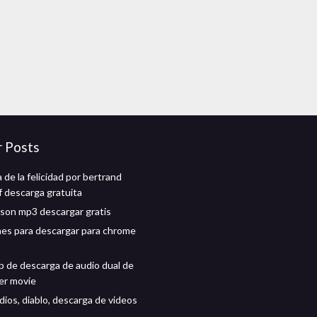
r Posts
de la felicidad por bertrand
f descarga gratuita
kson mp3 descargar gratis
nes para descargar para chrome
ip de descarga de audio dual de
er movie
dios, diablo, descarga de videos