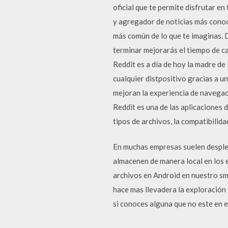
oficial que te permite disfrutar e
y agregador de noticias más conoci
más común de lo que te imaginas. 
terminar mejorarás el tiempo de c
Reddit es a día de hoy la madre d
cualquier distpositivo gracias a un
mejoran la experiencia de navega
Reddit es una de las aplicaciones d
tipos de archivos, la compatibilida
En muchas empresas suelen despleg
almacenen de manera local en los 
archivos en Android en nuestro sma
hace mas llevadera la exploración 
si conoces alguna que no este en e