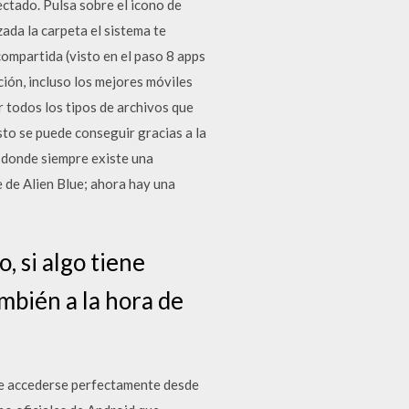
ectado. Pulsa sobre el icono de
zada la carpeta el sistema te
compartida (visto en el paso 8 apps
ión, incluso los mejores móviles
 todos los tipos de archivos que
sto se puede conseguir gracias a la
n donde siempre existe una
e de Alien Blue; ahora hay una
, si algo tiene
mbién a la hora de
ede accederse perfectamente desde