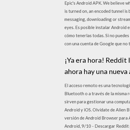
Epic's Android APK. We believe wh
is turned on, an encoded tunnel is 
messaging, downloading or stream
eyes. Es posible instalar Android 
cómo tenerlas todas. Si no puedes 
con una cuenta de Google que no t
¡Ya era hora! Reddit 
ahora hay una nueva a
El acceso remoto es una tecnología
Bluetooth o a través de la misma r
sirven para gestionar una computad
Android y iOS. Olvídate de Alien B
versión de Android Browser para A
Android, 9/10 - Descargar Reddit 