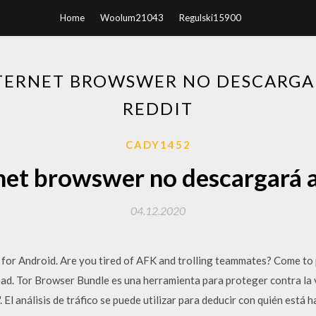
Home
Woolum21043
Regulski15900
TERNET BROWSWER NO DESCARGA
REDDIT
CADY1452
net browswer no descargará a
04.12.2020
for Android. Are you tired of AFK and trolling teammates? Come to 
. Tor Browser Bundle es una herramienta para proteger contra la v
. El análisis de tráfico se puede utilizar para deducir con quién está 