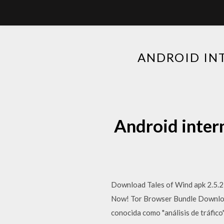
ANDROID IN
Android inter
Download Tales of Wind apk 2.5.2 
Now! Tor Browser Bundle Download
conocida como "análisis de tráfico"