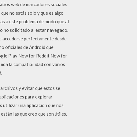
 sitios web de marcadores sociales
 que no estás solo y que es algo
vas a este problema de modo que al
o no solicitado al estar navegado.
ede accederse perfectamente desde
 no oficiales de Android que
ogle Play Now for Reddit Now for
luida la compatibilidad con varios
d.
rchivos y evitar que éstos se
aplicaciones para explorar
 utilizar una aplicación que nos
están las que creo que son útiles.