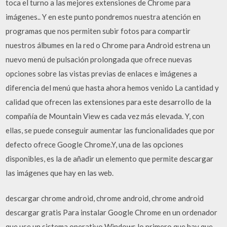
toca el turno a las mejores extensiones de Chrome para
imágenes.. Y en este punto pondremos nuestra atención en
programas que nos permiten subir fotos para compartir
nuestros álbumes en la red o Chrome para Android estrena un
nuevo menú de pulsación prolongada que ofrece nuevas
opciones sobre las vistas previas de enlaces e imágenes a
diferencia del menú que hasta ahora hemos venido La cantidad y
calidad que ofrecen las extensiones para este desarrollo de la
compañía de Mountain View es cada vez más elevada. Y, con
ellas, se puede conseguir aumentar las funcionalidades que por
defecto ofrece Google Chrome.Y, una de las opciones
disponibles, es la de añadir un elemento que permite descargar
las imágenes que hay en las web.
descargar chrome android, chrome android, chrome android
descargar gratis Para instalar Google Chrome en un ordenador
que use un sistema operativo Windows lo primero que hay que