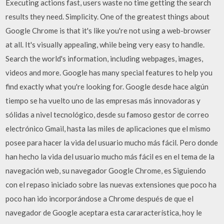
Executing actions fast, users waste no time getting the search
results they need. Simplicity. One of the greatest things about
Google Chrome is that it's like you're not using a web-browser
at all. It's visually appealing, while being very easy to handle.
Search the world's information, including webpages, images,
videos and more. Google has many special features to help you
find exactly what you're looking for. Google desde hace algún
tiempo se ha vuelto uno de las empresas más innovadoras y
sólidas a nivel tecnológico, desde su famoso gestor de correo
electrónico Gmail, hasta las miles de aplicaciones que el mismo
posee para hacer la vida del usuario mucho más fácil. Pero donde
han hecho la vida del usuario mucho más fácil es en el tema de la
navegación web, su navegador Google Chrome, es Siguiendo
con el repaso iniciado sobre las nuevas extensiones que poco ha
poco han ido incorporándose a Chrome después de que el
navegador de Google aceptara esta cararacterística, hoy le