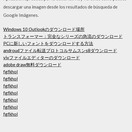
descargar una imagen desde los resultados de búsqueda de
Google Imágenes.
Windows 10 Outlookのダウンロード場所
トランスフォーマー：完全なシリーズの急流のダウンロード
PCに新しいフォントをダウンロードする方法
androudファイル転送プロトコルサムスンs8ダウンロード
vivファイルエディターのダウンロード
adobe draw無料ダウンロード
fgfkhol
fgfkhol
fgfkhol
fgfkhol
fgfkhol
fgfkhol
fgfkhol