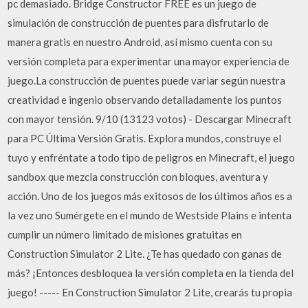
pc demasiado. Bridge Constructor FREE es un juego de
simulación de construcción de puentes para disfrutarlo de
manera gratis en nuestro Android, así mismo cuenta con su
versión completa para experimentar una mayor experiencia de
juego.La construcción de puentes puede variar según nuestra
creatividad e ingenio observando detalladamente los puntos
con mayor tensión. 9/10 (13123 votos) - Descargar Minecraft
para PC Última Versión Gratis. Explora mundos, construye el
tuyo y enfréntate a todo tipo de peligros en Minecraft, el juego
sandbox que mezcla construcción con bloques, aventura y
acción. Uno de los juegos más exitosos de los últimos años es a
la vez uno Sumérgete en el mundo de Westside Plains e intenta
cumplir un número limitado de misiones gratuitas en
Construction Simulator 2 Lite. ¿Te has quedado con ganas de
más? ¡Entonces desbloquea la versión completa en la tienda del
juego! ----- En Construction Simulator 2 Lite, crearás tu propia