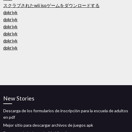
スクラブされたwii isoゲームをダウンロードする
dpkriyk
dpkriyk
dpkriyk
dpkriyk
dpkriyk
dpkriyk
New Stories
Descarga de los formularios de inscripción para la escuela de adultos
en pdf
Mejor sitio para descargar archivos de juegos apk