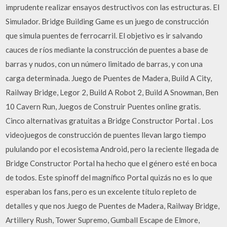
imprudente realizar ensayos destructivos con las estructuras. El
Simulador. Bridge Building Game es un juego de construcción
que simula puentes de ferrocarril. El objetivo es ir salvando
cauces de ríos mediante la construcción de puentes a base de
barras y nudos, con un número limitado de barras, y con una
carga determinada. Juego de Puentes de Madera, Build A City,
Railway Bridge, Legor 2, Build A Robot 2, Build A Snowman, Ben
10 Cavern Run, Juegos de Construir Puentes online gratis.
Cinco alternativas gratuitas a Bridge Constructor Portal . Los
videojuegos de construcción de puentes llevan largo tiempo
pululando por el ecosistema Android, pero la reciente llegada de
Bridge Constructor Portal ha hecho que el género esté en boca
de todos. Este spinoff del magnífico Portal quizás no es lo que
esperaban los fans, pero es un excelente título repleto de
detalles y que nos Juego de Puentes de Madera, Railway Bridge,
Artillery Rush, Tower Supremo, Gumball Escape de Elmore,