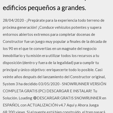
edificios pequeños a grandes.
28/04/2020 · ¡Prepárate para la experiencia todo terreno de
próxima generación! ¡Conduce vehículos potentes y supera
entornos abiertos extremos para completar docenas de
Constructor fue un juego muy popular a finales de la década de
los 90 en el que te convertías en un magnate del negocio
inmobiliario y tu misión era utilizar todos los recursos a tu
disposición (dentro y fuera de la legalidad) para cumplir tu
principal y único objetivo: enriquecerte todo lo posible. Casi
veinte años después del lanzamiento del Constructor original,
System 3 ha decidido 03/05/2020 · SNOWRUNNER VERSIÓN
COMPLETA GRATIS (PC) DESCARGAR E INSTALAR! Tu
Solución. Loading 🔴DESCARGAR GRATIS SNOWRUNNER en
ESPAÑOL con ACTUALIZACIÓN v4.7 Aquí y Ahora Juega
68,200 views. Si el puente está bien construido, el tren pasará