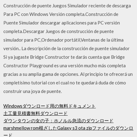
Construcción de puente Juegos Simulador reciente de descarga
Para PC con Windows Versión completa.Construcción de
Puente Simulador descargar aplicaciones para PC versión
completa.Descargar Juegos de construcción de puente
simulador para PC,Ordenador portátil,Ventanas de la última
versión.. La descripción de la construcción de puente simulador
Si ya jugaste Bridge Constructor te darás cuenta que Bridge
Constructor Playground es una versión mucho más completa
gracias a su amplia gama de opciones. Al principio te ofrecerá un
completísimo tutorial con el cual no te quedará duda de cómo
construir una joya de puente.
Windowsダウンロード用の無料ドキュメント
土工量見積書無料ダウンロード
ダウンタウンの女の子：ホノルル急流のダウンロード
marshmellow rom根ざしたGalaxy s3 ota zipファイルのダウンロ
ード