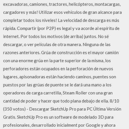
excavadoras, camiones, tractores, helicópteros, montacargas,
cargadores y más! Utilizar esos vehículos de gran alcance para
completar todos los niveles! La velocidad de descarga es más
rápida. Compartir (por P2P) es legal y va acorde al espíritu de
internet. Por todos los motivos (de arriba) juntos. No sé
descargar, o ver películas de otra manera. Ninguna de las
razones anteriores. Grúa de construcción es el mayor camión
con una enorme grúa en la parte superior de la misma, los
perforadores están ocupados en la perforación de nuevos
lugares, apisonadoras están haciendo caminos, puentes son
puestos por las grúas de puente se le dará una mano a los
operadores de carga carretilla, Steam Roller con una gran
cantidad de poder y hacer que todo plana debajo de ella. 8/10
(350 votos) - Descargar SketchUp Pro para PC Última Versión
Gratis. SketchUp Pro es un software de modelado 3D para
profesionales, desarrollado inicialment por Google y ahora