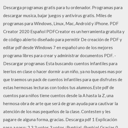
Descarga programas gratis para tu ordenador. Programas para
descargar musica, bajar juegos y antivirus gratis. Miles de
programas para Windows, Linux, Mac, Android y iPhone. PDF
Creator 2020 Español PDFCreator es un herramienta gratuita y
de código abierto diseñado para permitir De creación de PDF y
editar pdf desde Windows 7 en español uno de los mejores
programa libres para crear y administrar documentos PDF. -
Descargar programas Esta buscando cuentos infantiles para
leerlos en clase o hacer dormir a un niño, ya no busques mas por
que traemos un pack de cuentos infantiles para que disfrutes de
estas hermosas lecturas con todos tus alumnos.Este pdf de
cuentos para niños tiene cuentos desde la A hasta la Z, una
hermosa obra de arte que será de gran ayuda para cautivar la
atención de los mas pequeños de la clase. Contesten y les
pagare de alguna forma, gracias. Descarga pdf 1 Explicación
paso a paso: 2.3 3 votos 3 votos ¡Puntúa! ¡Puntúa! Gracias 0.