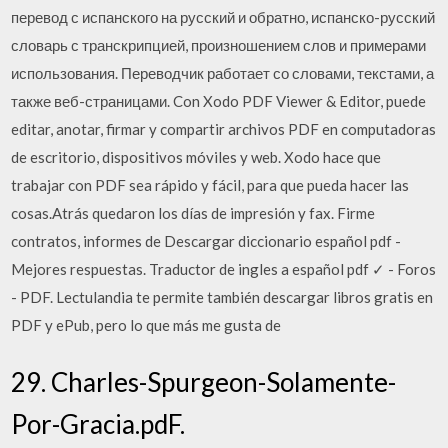
перевод с испанского на русский и обратно, испанско-русский
словарь с транскрипцией, произношением слов и примерами
использования. Переводчик работает со словами, текстами, а
также веб-страницами. Con Xodo PDF Viewer & Editor, puede
editar, anotar, firmar y compartir archivos PDF en computadoras
de escritorio, dispositivos móviles y web. Xodo hace que
trabajar con PDF sea rápido y fácil, para que pueda hacer las
cosas.Atrás quedaron los días de impresión y fax. Firme
contratos, informes de Descargar diccionario español pdf -
Mejores respuestas. Traductor de ingles a español pdf ✓ - Foros
- PDF. Lectulandia te permite también descargar libros gratis en
PDF y ePub, pero lo que más me gusta de
29. Charles-Spurgeon-Solamente-
Por-Gracia.pdF.