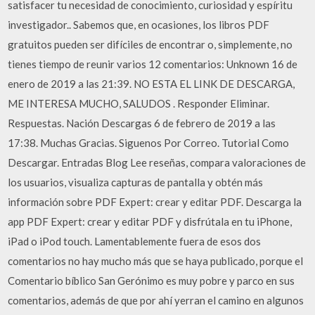
satisfacer tu necesidad de conocimiento, curiosidad y espíritu
investigador.. Sabemos que, en ocasiones, los libros PDF
gratuitos pueden ser difíciles de encontrar o, simplemente, no
tienes tiempo de reunir varios 12 comentarios: Unknown 16 de
enero de 2019 a las 21:39. NO ESTA EL LINK DE DESCARGA,
ME INTERESA MUCHO, SALUDOS . Responder Eliminar.
Respuestas. Nación Descargas 6 de febrero de 2019 a las
17:38. Muchas Gracias. Siguenos Por Correo. Tutorial Como
Descargar. Entradas Blog ‎Lee reseñas, compara valoraciones de
los usuarios, visualiza capturas de pantalla y obtén más
información sobre PDF Expert: crear y editar PDF. Descarga la
app PDF Expert: crear y editar PDF y disfrútala en tu iPhone,
iPad o iPod touch. Lamentablemente fuera de esos dos
comentarios no hay mucho más que se haya publicado, porque el
Comentario bíblico San Gerónimo es muy pobre y parco en sus
comentarios, además de que por ahí yerran el camino en algunos