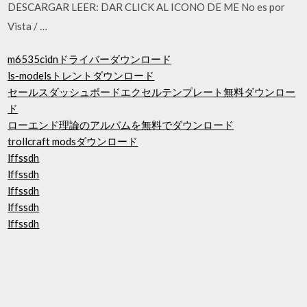
DESCARGAR LEER: DAR CLICK AL ICONO DE ME No es por
Vista / …
m6535cidnドライバーダウンロード
ls-modelsトレントダウンロード
セールスダッシュボードエクセルテンプレート無料ダウンロー
ド
ローエンド理論のアルバムを無料でダウンロード
trollcraft modsダウンロード
lffssdh
lffssdh
lffssdh
lffssdh
lffssdh