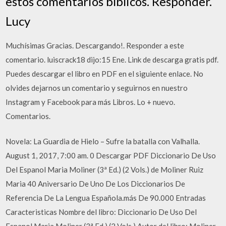
estos comentarios bíblicos. Responder.
Lucy
Muchísimas Gracias. Descargando!. Responder a este
comentario. luiscrack18 dijo:15 Ene. Link de descarga gratis pdf.
Puedes descargar el libro en PDF en el siguiente enlace. No
olvides dejarnos un comentario y seguirnos en nuestro
Instagram y Facebook para más Libros. Lo + nuevo.
Comentarios.
Novela: La Guardia de Hielo – Sufre la batalla con Valhalla.
August 1, 2017, 7:00 am. 0 Descargar PDF Diccionario De Uso
Del Espanol Maria Moliner (3ª Ed.) (2 Vols.) de Moliner Ruiz
Maria 40 Aniversario De Uno De Los Diccionarios De
Referencia De La Lengua Española.más De 90.000 Entradas
Caracteristicas Nombre del libro: Diccionario De Uso Del