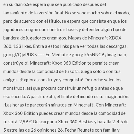
en su diario.Se espera que sea publicado después del
lanzamiento de la versión final. No se sabe mucho sobre el modo,
pero de acuerdo con el título, se espera que consista en que los
jugadores tengan que construir bases y defender algún tipo de
bandera de jugadores enemigos. Mapas de Minecraft XBOX
360. 133 likes. Entra a estos links para ver todas las descargas.
goo.gl/QjvPU8 <---- En Mediafire goo.gl/55NNC9 ¡Imagínalo,
constrúyelo! Minecraft: Xbox 360 Edition te permite crear
mundos desde la comodidad de tu sofá. Juega solo o con tus
amigos. ¡Explora, construye y conquista! De noche salen los
monstruos, así que procura construir un refugio antes de que
eso suceda. A partir de ahí, el límite del mundo es tu imaginación.
¡Las horas te parecerán minutos en Minecraft! Con Minecraft:
Xbox 360 Edition puedes crear mundos desde la comodidad de
tu sofá. 2,99 € Descargar a Xbox 360 Bestias y batalla 2. 4,5 de
5 estrellas de 26 opiniones 26. Fecha Reúnete con familia y