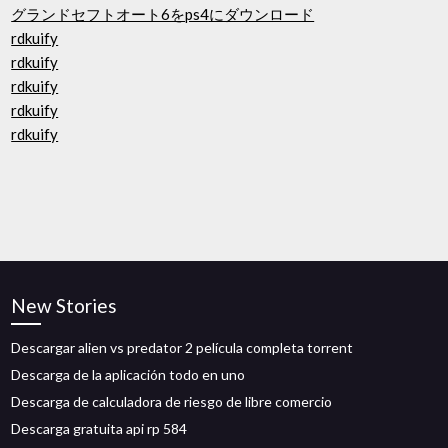
グランドセフトオート6をps4にダウンロード
rdkuify
rdkuify
rdkuify
rdkuify
rdkuify
New Stories
Descargar alien vs predator 2 película completa torrent
Descarga de la aplicación todo en uno
Descarga de calculadora de riesgo de libre comercio
Descarga gratuita api rp 584