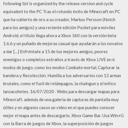
following list is organized by the release version and cycle
equivalent to the PC Tras el rotundo éxito de Minecraft en PC
que ha cubierto de oro a su creador, Markus Persson (Notch
para los amigos) y una reciente edición Pocket para móviles
Android, el título llega ahora a Xbox 360 con la versión beta
1.6.6 y un puñado de mejoras casual que ayudarán a los novatos
a dar […] Enfréntate a 15 de tus mejores amigos, peores
enemigos o completos extraños a través de Xbox LIVE en 6
modos de juego, como los modos Combate mortal, Capturar la
bandera y Recolección. Humilla a tus adversarios con 12 armas
brutales, como el fusil de relámpagos, la chaingun y el mítico
lanzacohetes. 16/07/2020 · Webs para descargar mapas para
Minecraft. además de una galería de capturas de pantalla muy
útiles y en algunos casos un vídeo en el que puedes conocer
mejor el mapa antes de descargarlo. Xbox Game Bar. Usa Win+G
con la Barra de juegos de Xbox, la superposición de juegos