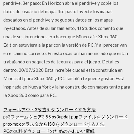
pendrive. 3er paso: En Horizon abra el pendrive y copie los
datos del usuario del mapa. 4to paso: Inyecte los mapas
deseados en el pendrive y pegue sus datos en los mapas
inyectados. Antes de su lanzamiento, 4J Studios comentó que
una de sus intenciones era hacer que Minecraft: Xbox 360
Edition estuviera a la par con la versión de PC. Y al parecer van
en el camino correcto. En esta ocasión han anunciado que están
trabajando en paquetes de texturas para el juego. Detalles
dentro. 20/07/2020 Esta increíble ciudad está construida en
Minecraft para Xbox 360 y PC. También te puede gustar. Está
inspirada en Nueva York y la ha construido con mapas tanto para
la Xbox 360 como para PC.
フォールアウト3改造をダウンロードする方法
ps3ファームウェア3.55 ps3updat.pupファイルをダウンロード
proxmoxクラスタからISOをダウンロードする方法
PCの無料ダウンロードのためのかわいい壁紙