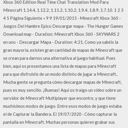
Xbox 360 Edition Real Time Chat Translation Mod Para
Minecraft 1.14.4, 1.12.2, 1.11.2, 1.10.2, 1.9.4, 1.8.9, 1.7.10. 1 2 3
4 5 Página Siguiente » 9 9 19/01/2015 · Minecraft Xbox 360 -
Juegos Del Hambre Epico Descargar mapa - The Hunger Games
Download map - Duration: Minecraft Xbox 360 - SKYWARS 2
en uno - Descargar Mapa - Duration: 4:21. Como ya sabéis la
gran mayoría, existen gran cantidad de mapas de Minecraft que
se crean para darnos una alternativa al juego habitual. Pues
bien, aquí os presentamos una lista de mapas para Minecraft
para que disfrutéis de un modo distinto de jugar a Minecraft..
Mucha gente se pregunta cómo descargar mapas de Minecraft,
pues es muy sencillo. ¡Buenas! Aqui os traigo un vídeo sobre un
servidor de Minecraft Multiplayer que encontre, y que tiene
muchísimos modos de juego. Entre esos modos de juego estaba
el de Capturar la Bandera. El 19/07/2020 · Cómo capturar la
pantalla en Minecraft. Muchas personas quieren grabar sus