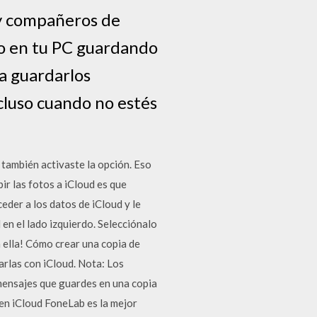
 y compañeros de
io en tu PC guardando
ra guardarlos
cluso cuando no estés
 también activaste la opción. Eso
bir las fotos a iCloud es que
der a los datos de iCloud y le
 en el lado izquierdo. Selecciónalo
n ella! Cómo crear una copia de
arlas con iCloud. Nota: Los
mensajes que guardes en una copia
en iCloud FoneLab es la mejor