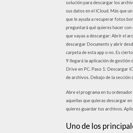
solución para descargar los archi
sus datos en el iCloud. Más que un
que le ayuda a recuperar fotos bo
preguntará qué quieres hacer con é
que vayas a descargar: Abrir el a
descargar Documents y abrir desde
carpeta de esta app o no. Es cier
9 llegará la aplicación de gestión
Drive en PC. Paso 1: Descargar iC
de archivos. Debajo de la sección d
Abre el programa en tu ordenador e
aquellas que quieras descargar en 
quieres guardar tus archivos. Aplic
Uno de los principa