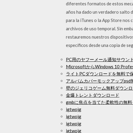
diferentes formatos de estos mecan
años ha dado un verdadero salto de
para la iTunes o la App Store nos 
archivos de uso temporal. Sin emb
restauremos nuestros dispositivos
específicos desde una copia de seg
PC用のヤフーメール通知サウン
MicrosoftからWindows 10 P
ライトPCダウンロードを無料で
アルバムカバーモックアップpsd
壁のジェリコゲーム無料ダウンロ
金爆トレントダウンロード
gmbに焦点を当てた柔軟性の無
igtwojg
igtwojg
igtwojg
igtwojg