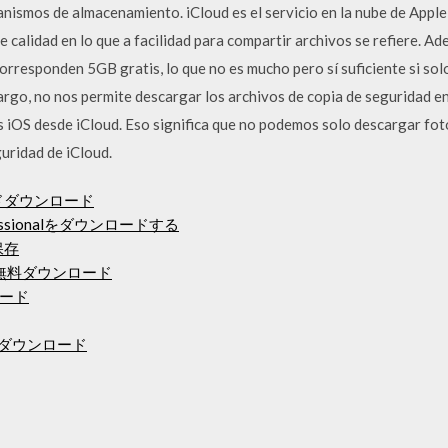
ismos de almacenamiento. iCloud es el servicio en la nube de Apple 
 calidad en lo que a facilidad para compartir archivos se refiere. Ad
corresponden 5GB gratis, lo que no es mucho pero sí suficiente si sol
argo, no nos permite descargar los archivos de copia de seguridad e
 iOS desde iCloud. Eso significa que no podemos solo descargar fot
uridad de iCloud.
ドダウンロード
rofessionalをダウンロードする
保存
無料ダウンロード
ード
料ダウンロード