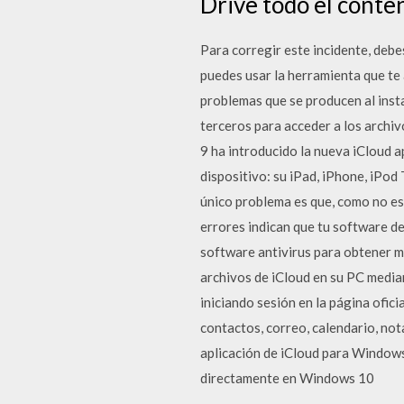
Drive todo el conte
Para corregir este incidente, debe
puedes usar la herramienta que te 
problemas que se producen al inst
terceros para acceder a los archiv
9 ha introducido la nueva iCloud a
dispositivo: su iPad, iPhone, iPod
único problema es que, como no es
errores indican que tu software d
software antivirus para obtener m
archivos de iCloud en su PC mediant
iniciando sesión en la página ofici
contactos, correo, calendario, no
aplicación de iCloud para Windows
directamente en Windows 10