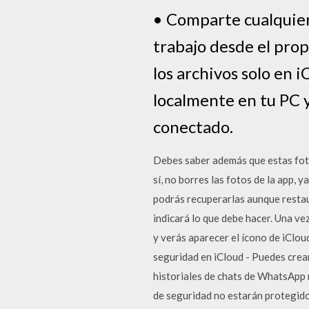
• Comparte cualquier
trabajo desde el pro
los archivos solo en 
localmente en tu PC y
conectado.
Debes saber además que estas foto
sí, no borres las fotos de la app, 
podrás recuperarlas aunque restau
indicará lo que debe hacer. Una vez
y verás aparecer el ícono de iClou
seguridad en iCloud - Puedes crear
historiales de chats de WhatsApp 
de seguridad no estarán protegido