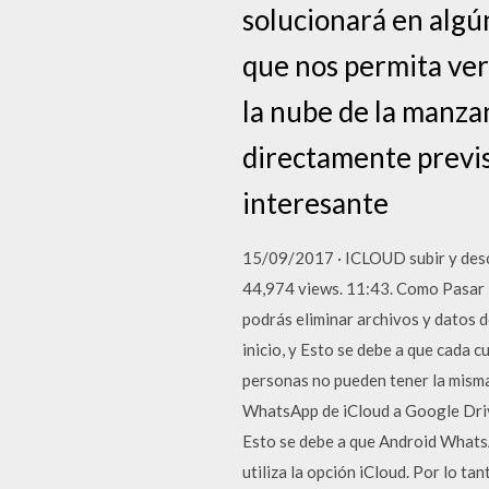
solucionará en algún
que nos permita ver
la nube de la manza
directamente previs
interesante
15/09/2017 · ICLOUD subir y desc
44,974 views. 11:43. Como Pasar 
podrás eliminar archivos y datos de
inicio, y Esto se debe a que cada 
personas no pueden tener la misma
WhatsApp de iCloud a Google Drive
Esto se debe a que Android WhatsA
utiliza la opción iCloud. Por lo t