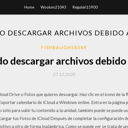
Home
Woolum21043
Regulski15900
O DESCARGAR ARCHIVOS DEBIDO 
FISHBAUGH58389
o descargar archivos debido 
27.12.2020
oud Drive o Fotos que quieres descargar. Haz clic en el icono de la f
Exportar calendario de iCloud a Windows online. Entra en la página p
No sólo para subir tu contenido a la unidad, también puede se puede u
cargar tus Fotos de iCloud Después de completar la configuración d
sitivo a otro de forma inalámbrica. Como se puede ver se trata de una