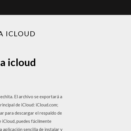
A ICLOUD
a icloud
lechita. El archivo se exportará a
rincipal de iCloud: iCloud.com;
sar para descargar el respaldo de
e iCloud, puedes fácilmente
 aplicación sencilla de instalar y