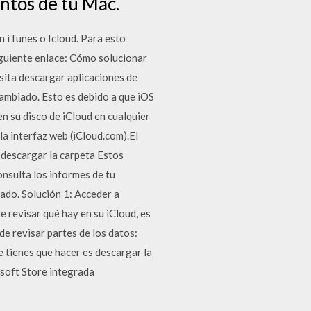
entos de tu Mac.
n iTunes o Icloud. Para esto
siguiente enlace: Cómo solucionar
sita descargar aplicaciones de
cambiado. Esto es debido a que iOS
en su disco de iCloud en cualquier
la interfaz web (iCloud.com).El
 descargar la carpeta Estos
nsulta los informes de tu
ado. Solución 1: Acceder a
e revisar qué hay en su iCloud, es
de revisar partes de los datos:
 tienes que hacer es descargar la
soft Store integrada