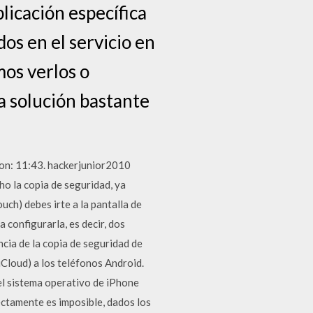
plicación específica
os en el servicio en
mos verlos o
a solución bastante
ion: 11:43. hackerjunior2010
o la copia de seguridad, ya
uch) debes irte a la pantalla de
 configurarla, es decir, dos
cia de la copia de seguridad de
Cloud) a los teléfonos Android.
el sistema operativo de iPhone
rectamente es imposible, dados los