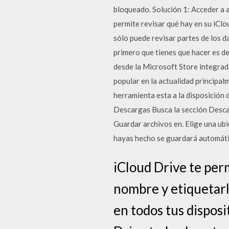
bloqueado. Solución 1: Acceder a a
permite revisar qué hay en su iClou
sólo puede revisar partes de los 
primero que tienes que hacer es d
desde la Microsoft Store integra
popular en la actualidad principal
herramienta esta a la disposición 
Descargas Busca la sección Descarg
Guardar archivos en. Elige una ubi
hayas hecho se guardará automát
iCloud Drive te perm
nombre y etiquetarlo
en todos tus dispos