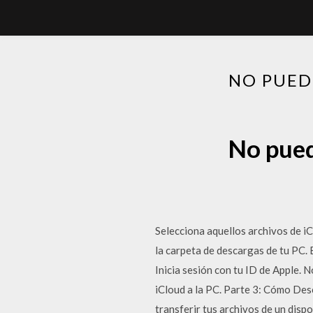
NO PUED
No pued
Selecciona aquellos archivos de iCl
la carpeta de descargas de tu PC. 
Inicia sesión con tu ID de Apple. 
iCloud a la PC. Parte 3: Cómo Des
transferir tus archivos de un dispo