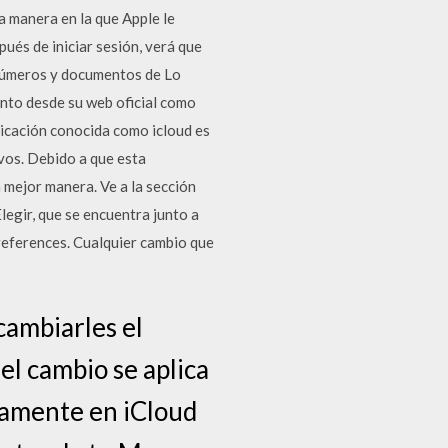
ca manera en la que Apple le
pués de iniciar sesión, verá que
, Números y documentos de Lo
anto desde su web oficial como
icación conocida como icloud es
ivos. Debido a que esta
 mejor manera. Ve a la sección
legir, que se encuentra junto a
preferences. Cualquier cambio que
cambiarles el
el cambio se aplica
camente en iCloud