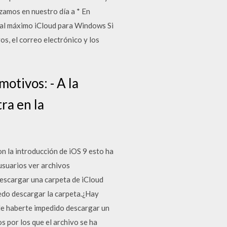
zamos en nuestro día a * En
 al máximo iCloud para Windows Si
s, el correo electrónico y los
otivos: - A la
ra en la
n la introducción de iOS 9 esto ha
 usuarios ver archivos
descargar una carpeta de iCloud
edo descargar la carpeta.¿Hay
ede haberte impedido descargar un
s por los que el archivo se ha