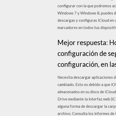
configurar con la que podremos acc
Windows 7 y Windows 8, puedes de
descargas y configuras iCloud en u
marcadores en todos tus dispositi
Mejor respuesta: Ho
configuración de se
configuración, en la
Necesita descargar aplicaciones de
cambiado. Esto es debido a que iOS
almacenados en su disco de iCloud
Drive mediante la interfaz web (i
alguna forma de descargar la carp
archivo. Consulta los informes de 