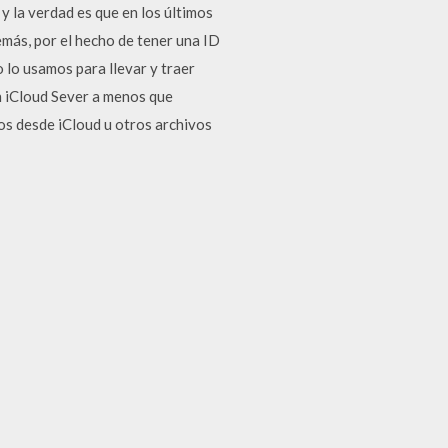
y la verdad es que en los últimos
emás, por el hecho de tener una ID
o lo usamos para llevar y traer
n iCloud Sever a menos que
os desde iCloud u otros archivos