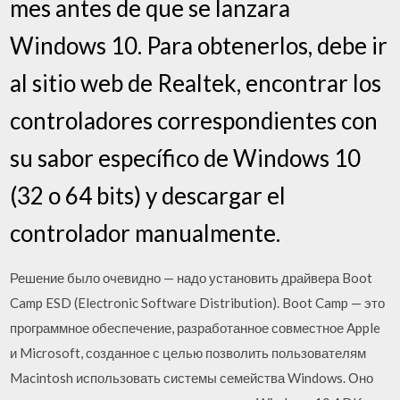
mes antes de que se lanzara
Windows 10. Para obtenerlos, debe ir
al sitio web de Realtek, encontrar los
controladores correspondientes con
su sabor específico de Windows 10
(32 o 64 bits) y descargar el
controlador manualmente.
Решение было очевидно — надо установить драйвера Boot
Camp ESD (Electronic Software Distribution). Boot Camp — это
программное обеспечение, разработанное совместное Apple
и Microsoft, созданное с целью позволить пользователям
Macintosh использовать системы семейства Windows. Оно