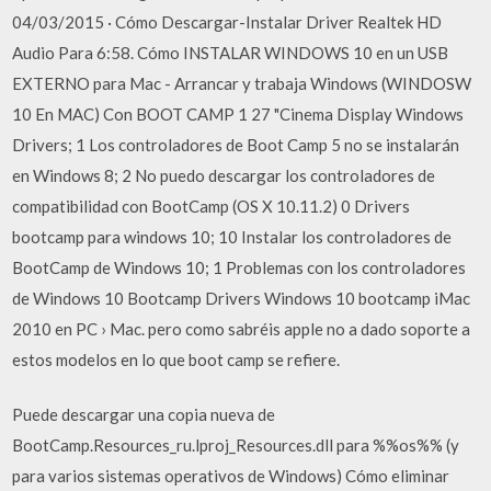
04/03/2015 · Cómo Descargar-Instalar Driver Realtek HD
Audio Para 6:58. Cómo INSTALAR WINDOWS 10 en un USB
EXTERNO para Mac - Arrancar y trabaja Windows (WINDOSW
10 En MAC) Con BOOT CAMP 1 27 "Cinema Display Windows
Drivers; 1 Los controladores de Boot Camp 5 no se instalarán
en Windows 8; 2 No puedo descargar los controladores de
compatibilidad con BootCamp (OS X 10.11.2) 0 Drivers
bootcamp para windows 10; 10 Instalar los controladores de
BootCamp de Windows 10; 1 Problemas con los controladores
de Windows 10 Bootcamp Drivers Windows 10 bootcamp iMac
2010 en PC › Mac. pero como sabréis apple no a dado soporte a
estos modelos en lo que boot camp se refiere.
Puede descargar una copia nueva de
BootCamp.Resources_ru.lproj_Resources.dll para %%os%% (y
para varios sistemas operativos de Windows) Cómo eliminar