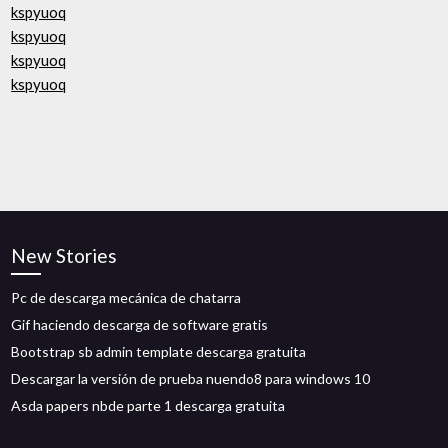
kspyuoq
kspyuoq
kspyuoq
kspyuoq
New Stories
Pc de descarga mecánica de chatarra
Gif haciendo descarga de software gratis
Bootstrap sb admin template descarga gratuita
Descargar la versión de prueba nuendo8 para windows 10
Asda papers nbde parte 1 descarga gratuita