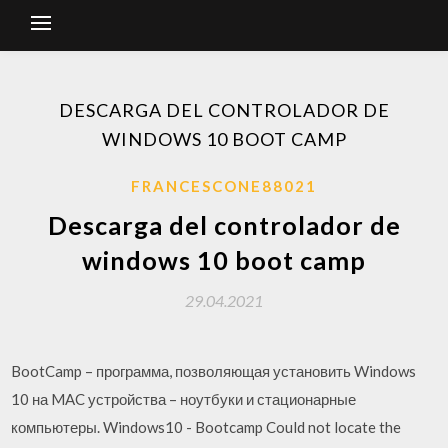
DESCARGA DEL CONTROLADOR DE
WINDOWS 10 BOOT CAMP
FRANCESCONE88021
Descarga del controlador de
windows 10 boot camp
29.04.2021
BootCamp – программа, позволяющая установить Windows
10 на MAC устройства – ноутбуки и стационарные
компьютеры. Windows10 - Bootcamp Could not locate the