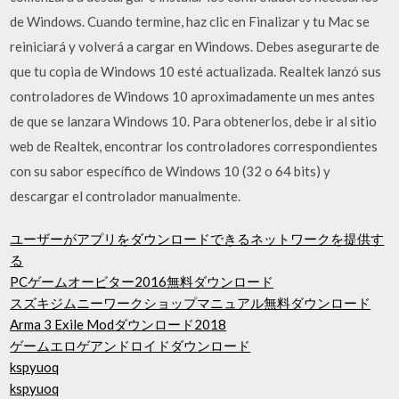
de Windows. Cuando termine, haz clic en Finalizar y tu Mac se
reiniciará y volverá a cargar en Windows. Debes asegurarte de
que tu copia de Windows 10 esté actualizada. Realtek lanzó sus
controladores de Windows 10 aproximadamente un mes antes
de que se lanzara Windows 10. Para obtenerlos, debe ir al sitio
web de Realtek, encontrar los controladores correspondientes
con su sabor específico de Windows 10 (32 o 64 bits) y
descargar el controlador manualmente.
ユーザーがアプリをダウンロードできるネットワークを提供す
る
PCゲームオービター2016無料ダウンロード
スズキジムニーワークショップマニュアル無料ダウンロード
Arma 3 Exile Modダウンロード2018
ゲームエロゲアンドロイドダウンロード
kspyuoq
kspyuoq