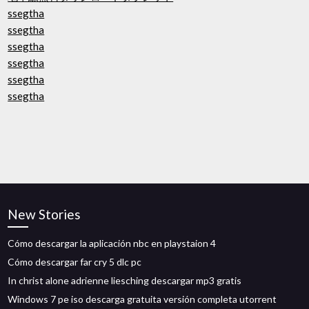
ssegtha
ssegtha
ssegtha
ssegtha
ssegtha
ssegtha
New Stories
Cómo descargar la aplicación nbc en playstaion 4
Cómo descargar far cry 5 dlc pc
In christ alone adrienne liesching descargar mp3 gratis
Windows 7 pe iso descarga gratuita versión completa utorrent