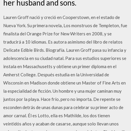
her husband and sons.
Lauren Groff nació y creció en Cooperstown, en el estado de
Nueva York. Su primera novela, Los monstruos de Templeton, fue
finalista del Orange Prize for New Writers en 2008, y se
traducirá a 10 idiomas. Es autora asimismo del libro de relatos
Delicate Edible Birds. Biografía. Lauren Groff pasa su infancia y
adolescencia en su ciudad natal. Para sus estudios superiores se
instala en Massachusetts y obtiene un primer diploma en el
Amherst College. Después estudia en la Universidad de
Wisconsin en Madison donde obtiene un Master of Fine Arts en
la especialidad de ficción. Un hombre y una mujer caminan muy
juntos por la playa. Hace frío, pero no importa. De repente se
esconden detrás de unas dunas para celebrar su primer acto de
amor carnal. Él es Lotto, ella es Mathilde, los dos tienen
veintidós años y acaban de casarse, aunque solo llevan unos