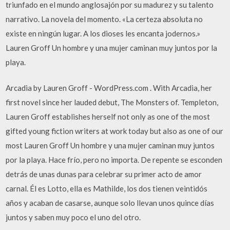
triunfado en el mundo anglosajón por su madurez y su talento
narrativo. La novela del momento. «La certeza absoluta no
existe en ningún lugar. A los dioses les encanta jodernos.»
Lauren Groff Un hombre y una mujer caminan muy juntos por la
playa.
Arcadia by Lauren Groff - WordPress.com . With Arcadia, her
first novel since her lauded debut, The Monsters of. Templeton,
Lauren Groff establishes herself not only as one of the most
gifted young fiction writers at work today but also as one of our
most Lauren Groff Un hombre y una mujer caminan muy juntos
por la playa. Hace frío, pero no importa. De repente se esconden
detrás de unas dunas para celebrar su primer acto de amor
carnal. Él es Lotto, ella es Mathilde, los dos tienen veintidós
años y acaban de casarse, aunque solo llevan unos quince días
juntos y saben muy poco el uno del otro.