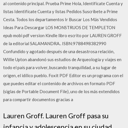
al contenido principal. Prueba Prime Hola, Identifícate Cuenta y
listas Identifícate Cuenta y listas Pedidos Suscríbete a Prime
Cesta. Todos los departamentos Ir Buscar Los Más Vendidos
Ideas Para Descargar LOS MONSTRUOS DE TEMPLETON
epub mobi pdf version Kindle libro escrito por LAUREN GROFF
de la editorial SALAMANDRA.. ISBN:9788498382990
Confundido y agotado después de una desastrosa relación,
Willie Upton abandonó sus estudios de Arqueología y viajes en
todo el país para volver, buscando tranquilidad, a su lugar de
origen, el idílico pueblo. Foxit PDF Editor es un programa con el
que puedes editar el contenido de archivos en formato PDF
(siglas de Portable Document File), uno de los más extendidos
para compartir documentos gracias a
Lauren Groff. Lauren Groff pasa su
infancia y adolescencia en su ciudad