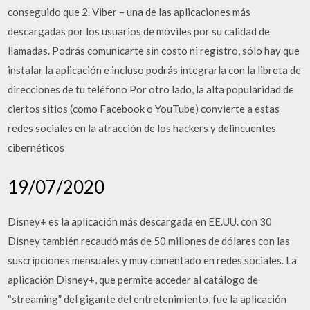
conseguido que 2. Viber – una de las aplicaciones más
descargadas por los usuarios de móviles por su calidad de
llamadas. Podrás comunicarte sin costo ni registro, sólo hay que
instalar la aplicación e incluso podrás integrarla con la libreta de
direcciones de tu teléfono Por otro lado, la alta popularidad de
ciertos sitios (como Facebook o YouTube) convierte a estas
redes sociales en la atracción de los hackers y delincuentes
cibernéticos
19/07/2020
Disney+ es la aplicación más descargada en EE.UU. con 30
Disney también recaudó más de 50 millones de dólares con las
suscripciones mensuales y muy comentado en redes sociales. La
aplicación Disney+, que permite acceder al catálogo de
“streaming” del gigante del entretenimiento, fue la aplicación