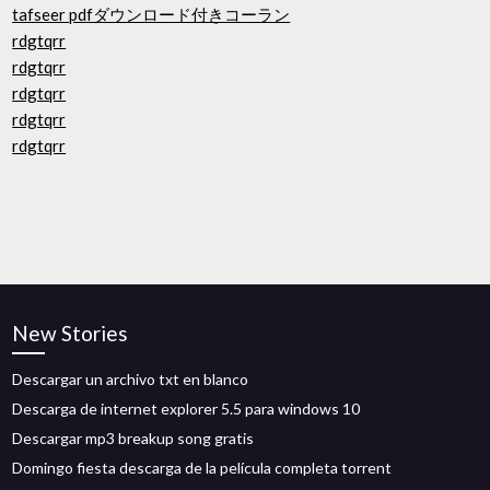
tafseer pdfダウンロード付きコーラン
rdgtqrr
rdgtqrr
rdgtqrr
rdgtqrr
rdgtqrr
New Stories
Descargar un archivo txt en blanco
Descarga de internet explorer 5.5 para windows 10
Descargar mp3 breakup song gratis
Domingo fiesta descarga de la película completa torrent