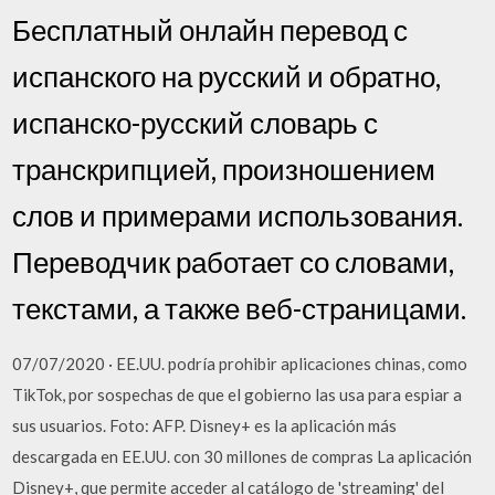
Бесплатный онлайн перевод с
испанского на русский и обратно,
испанско-русский словарь с
транскрипцией, произношением
слов и примерами использования.
Переводчик работает со словами,
текстами, а также веб-страницами.
07/07/2020 · EE.UU. podría prohibir aplicaciones chinas, como
TikTok, por sospechas de que el gobierno las usa para espiar a
sus usuarios. Foto: AFP. Disney+ es la aplicación más
descargada en EE.UU. con 30 millones de compras La aplicación
Disney+, que permite acceder al catálogo de 'streaming' del