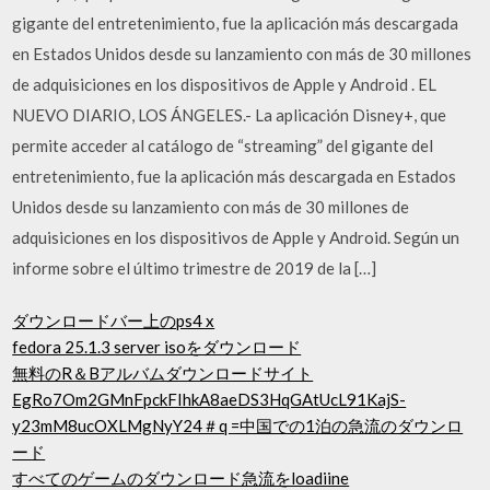
gigante del entretenimiento, fue la aplicación más descargada
en Estados Unidos desde su lanzamiento con más de 30 millones
de adquisiciones en los dispositivos de Apple y Android . EL
NUEVO DIARIO, LOS ÁNGELES.- La aplicación Disney+, que
permite acceder al catálogo de “streaming” del gigante del
entretenimiento, fue la aplicación más descargada en Estados
Unidos desde su lanzamiento con más de 30 millones de
adquisiciones en los dispositivos de Apple y Android. Según un
informe sobre el último trimestre de 2019 de la […]
ダウンロードバー上のps4 x
fedora 25.1.3 server isoをダウンロード
無料のR＆Bアルバムダウンロードサイト
EgRo7Om2GMnFpckFIhkA8aeDS3HqGAtUcL91KajS-
y23mM8ucOXLMgNyY24＃q =中国での1泊の急流のダウンロ
ード
すべてのゲームのダウンロード急流をloadiine