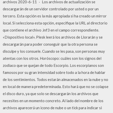
archivos 2020-6-11 · Los archivos de actualización se
descargarán de un servidor controlado por usted o por un
tercero. Esta opción es la más apropiada si ha creado un mirror
local. Si selecciona esta opción, especifique la URL al directorio
que contiene el archivo .inf3 en el campo correspondiente.
«Dispositivo local». Plesk leerá los archivos de Llorarán y se
descargarán para poder conseguir que la otra persona se
disculpe y los consuele. Cuando se les pasa, son personas muy
atentas con los otros. Horóscopo: cuáles son los signos del
zodiaco que se quejan de todo Escorpio. Los escorpianos son
famosos por su gran intensidad sobre todo a la hora de hablar
de los sentimientos. Todos estarán almacenados en la nube y no
en local de manera predeterminada. Esto hará que no se colapse
el disco duro, ya que solo se descargarán los archivos que
necesites en un momento concreto. Al lado del nombre de los
archivos aparecerá un icono de nube o un tick para indicar si