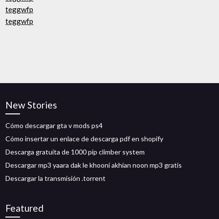
teggwfp
teggwfp
New Stories
Cómo descargar gta v mods ps4
Cómo insertar un enlace de descarga pdf en shopify
Descarga gratuita de 1000 pip climber system
Descargar mp3 yaara dak le khooni akhian noon mp3 gratis
Descargar la transmisión .torrent
Featured