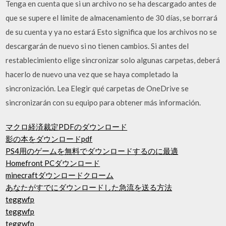
Tenga en cuenta que si un archivo no se ha descargado antes de
que se supere el límite de almacenamiento de 30 días, se borrará
de su cuenta y ya no estará Esto significa que los archivos no se
descargarán de nuevo si no tienen cambios. Si antes del
restablecimiento elige sincronizar solo algunas carpetas, deberá
hacerlo de nuevo una vez que se haya completado la
sincronización. Lea Elegir qué carpetas de OneDrive se
sincronizarán con su equipo para obtener más información.
マクロ経済裁定PDFのダウンロード
影の本をダウンロードpdf
PS4用のゲームを無料でダウンロードするのに最適
Homefront PCダウンロード
minecraftダウンロードクローム
あなたがすでにダウンロードした急流を送る方法
teggwfp
teggwfp
teggwfp