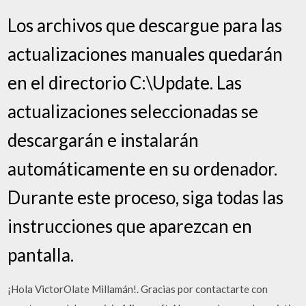
Los archivos que descargue para las
actualizaciones manuales quedarán
en el directorio C:\Update. Las
actualizaciones seleccionadas se
descargarán e instalarán
automáticamente en su ordenador.
Durante este proceso, siga todas las
instrucciones que aparezcan en
pantalla.
¡Hola VictorOlate Millamán!. Gracias por contactarte con