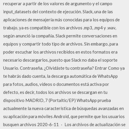
recuperar a partir de los valores de argumento y el campo
input_datasets del contexto de ejecución. Slack, una de las
aplicaciones de mensajería más conocidas para los equipos de
trabajo, ya es compatible con los archivos .mp3, .mp4 y .wav,
según anunció la compañía. Slack permite conversaciones en
equipos y compartir todo tipo de archivos. Sin embargo, para
poder escuchar los archivos recibidos en estos formatos era
necesario descargarlos, puesto que Slack no daba el soporte
Usuario. Contraseña. ¿Olvidáste tu contraseña? Entrar Como ya
te habrás dado cuenta, la descarga automática de WhatsApp
para fotos, audios, vídeos o documentos está activa por
defecto, es decir, todos los archivos se descargan en tu
dispositivo MADRID, 7 (Portaltic/EP) WhatsApp prueba
actualmente la nueva característica de búsquedas avanzadas en
su aplicación para móviles Android, que permite que los usuarios
busquen archivos 2020-6-11 · Los archivos de actualización se