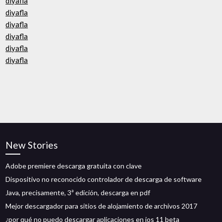
diyafla
diyafla
diyafla
diyafla
diyafla
diyafla
New Stories
Adobe premiere descarga gratuita con clave
Dispositivo no reconocido controlador de descarga de software
Java, precisamente, 3ª edición, descarga en pdf
Mejor descargador para sitios de alojamiento de archivos 2017
¿por qué no puedo descargar aplicaciones en ios 11 beta_