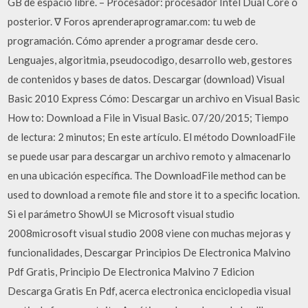
GB de espacio libre. – Procesador: procesador Intel Dual Core o
posterior. ∇ Foros aprenderaprogramar.com: tu web de
programación. Cómo aprender a programar desde cero.
Lenguajes, algoritmia, pseudocodigo, desarrollo web, gestores
de contenidos y bases de datos. Descargar (download) Visual
Basic 2010 Express Cómo: Descargar un archivo en Visual Basic
How to: Download a File in Visual Basic. 07/20/2015; Tiempo
de lectura: 2 minutos; En este artículo. El método DownloadFile
se puede usar para descargar un archivo remoto y almacenarlo
en una ubicación específica. The DownloadFile method can be
used to download a remote file and store it to a specific location.
Si el parámetro ShowUI se Microsoft visual studio
2008microsoft visual studio 2008 viene con muchas mejoras y
funcionalidades, Descargar Principios De Electronica Malvino
Pdf Gratis, Principio De Electronica Malvino 7 Edicion
Descarga Gratis En Pdf, acerca electronica enciclopedia visual