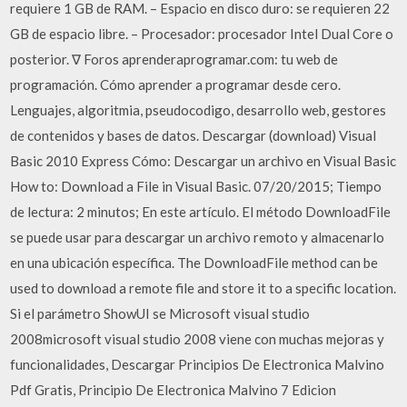
requiere 1 GB de RAM. – Espacio en disco duro: se requieren 22
GB de espacio libre. – Procesador: procesador Intel Dual Core o
posterior. ∇ Foros aprenderaprogramar.com: tu web de
programación. Cómo aprender a programar desde cero.
Lenguajes, algoritmia, pseudocodigo, desarrollo web, gestores
de contenidos y bases de datos. Descargar (download) Visual
Basic 2010 Express Cómo: Descargar un archivo en Visual Basic
How to: Download a File in Visual Basic. 07/20/2015; Tiempo
de lectura: 2 minutos; En este artículo. El método DownloadFile
se puede usar para descargar un archivo remoto y almacenarlo
en una ubicación específica. The DownloadFile method can be
used to download a remote file and store it to a specific location.
Si el parámetro ShowUI se Microsoft visual studio
2008microsoft visual studio 2008 viene con muchas mejoras y
funcionalidades, Descargar Principios De Electronica Malvino
Pdf Gratis, Principio De Electronica Malvino 7 Edicion