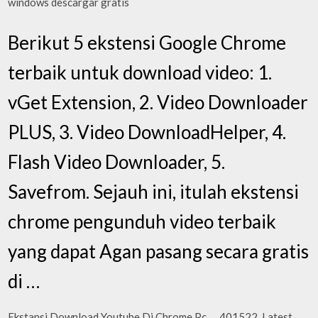
windows descargar gratis
Berikut 5 ekstensi Google Chrome
terbaik untuk download video: 1.
vGet Extension, 2. Video Downloader
PLUS, 3. Video DownloadHelper, 4.
Flash Video Downloader, 5.
Savefrom. Sejauh ini, itulah ekstensi
chrome pengunduh video terbaik
yang dapat Agan pasang secara gratis
di …
Ekstansi Download Youtube Di Chrome Pc, , , 401522. Latest