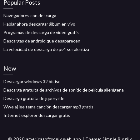
Popular Posts
Navegadores con descarga
Hablar ahora descargar álbum en vivo
Programas de descarga de video gratis
Descargas de android que desaparecen
La velocidad de descarga de ps4 se ralentiza
New
Descargar windows 32 bit iso
Descarga gratuita de archivos de sonido de película alienígena
Descarga gratuita de jquery ide
Wwe aj lee tema canción descargar mp3 gratis
Internet explorer descargar gratis
© 2020 americasoftsduiy.web.app
| Theme:
Simple Blogily