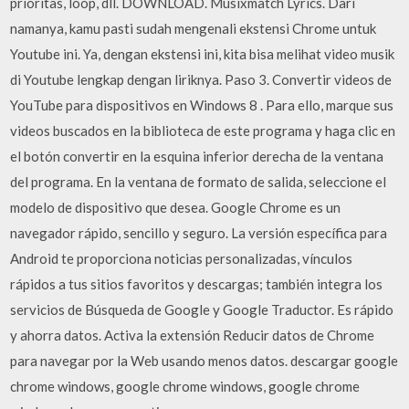
prioritas, loop, dll. DOWNLOAD. Musixmatch Lyrics. Dari
namanya, kamu pasti sudah mengenali ekstensi Chrome untuk
Youtube ini. Ya, dengan ekstensi ini, kita bisa melihat video musik
di Youtube lengkap dengan liriknya. Paso 3. Convertir videos de
YouTube para dispositivos en Windows 8 . Para ello, marque sus
videos buscados en la biblioteca de este programa y haga clic en
el botón convertir en la esquina inferior derecha de la ventana
del programa. En la ventana de formato de salida, seleccione el
modelo de dispositivo que desea. Google Chrome es un
navegador rápido, sencillo y seguro. La versión específica para
Android te proporciona noticias personalizadas, vínculos
rápidos a tus sitios favoritos y descargas; también integra los
servicios de Búsqueda de Google y Google Traductor. Es rápido
y ahorra datos. Activa la extensión Reducir datos de Chrome
para navegar por la Web usando menos datos. descargar google
chrome windows, google chrome windows, google chrome