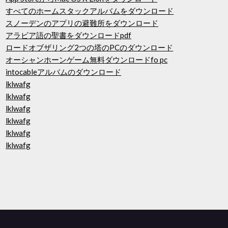
すべてのホームスタックアルバムをダウンロード
スノーデンのアプリの避難所をダウンロード
アラビア語の聖書をダウンロードpdf
ロードオブザリング2つの塔のPCのダウンロード
オーシャンホーンゲーム無料ダウンロードfo pc
intocableアルバムのダウンロード
lklwafg
lklwafg
lklwafg
lklwafg
lklwafg
lklwafg