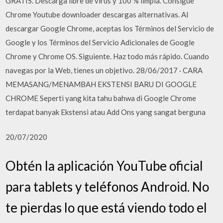
GRATIS. Descarga libre de virus y 100 % limpia. Consigue
Chrome Youtube downloader descargas alternativas. Al
descargar Google Chrome, aceptas los Términos del Servicio de
Google y los Términos del Servicio Adicionales de Google
Chrome y Chrome OS. Siguiente. Haz todo más rápido. Cuando
navegas por la Web, tienes un objetivo. 28/06/2017 · CARA
MEMASANG/MENAMBAH EKSTENSI BARU DI GOOGLE
CHROME Seperti yang kita tahu bahwa di Google Chrome
terdapat banyak Ekstensi atau Add Ons yang sangat berguna
20/07/2020
Obtén la aplicación YouTube oficial
para tablets y teléfonos Android. No
te pierdas lo que está viendo todo el