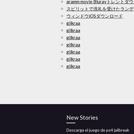
aramm movie Blurayトレント
スピリットで洗礼を受けたランデ
ウィンドウiOSダウンロード
gjlkraa
gjlkraa
gjlkraa
gjlkraa
gjlkraa
gjlkraa
gjlkraa
New Stories
Descarga el juego de ps4 jailbreak