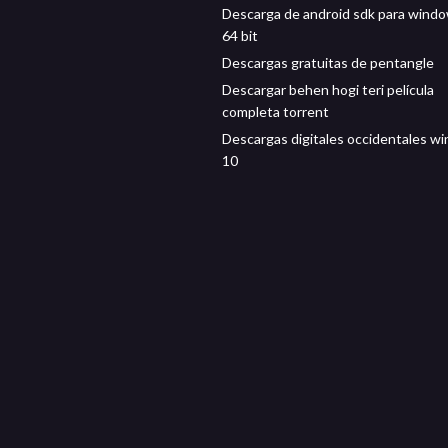
Descarga de android sdk para wind
64 bit
Descargas gratuitas de pentangle
Descargar behen hogi teri película
completa torrent
Descargas digitales occidentales w
10