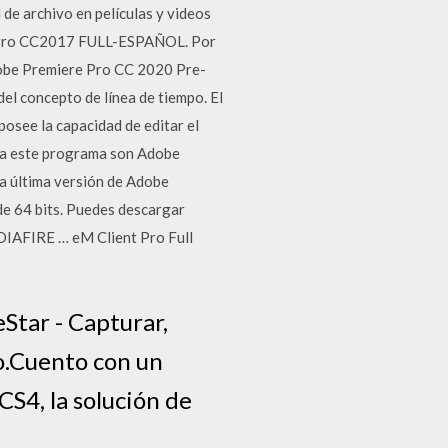
 de archivo en películas y videos
ier Pro CC2017 FULL-ESPAÑOL. Por
dobe Premiere Pro CC 2020 Pre-
el concepto de línea de tiempo. El
 posee la capacidad de editar el
ara este programa son Adobe
a última versión de Adobe
e 64 bits. Puedes descargar
EDIAFIRE … eM Client Pro Full
Star - Capturar,
vo.Cuento con un
S4, la solución de