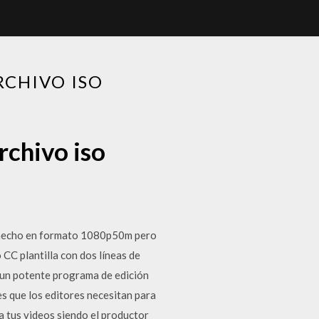
RCHIVO ISO
rchivo iso
á hecho en formato 1080p50m pero
CC plantilla con dos líneas de
 un potente programa de edición
s que los editores necesitan para
tus videos siendo el productor