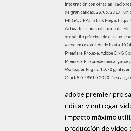
integración con otras aplicaciones
de gran calidad. 28/06/2017 · Un
MEGA, GRATIS Link Mega: https:/
Activado es una aplicación de edic
propósito principal de esta aplicac
video en resolución de hasta 102
Premiere Pro.exe, Adobe DNG Conv
Premiere Pro puede descargarse 
Wallpaper Engine 1.2.70 gratis en
Crack 8.0.2891.0 2020 Descarga 
adobe premier pro sa
editar y entregar víde
impacto máximo utili
producción de vídeo d