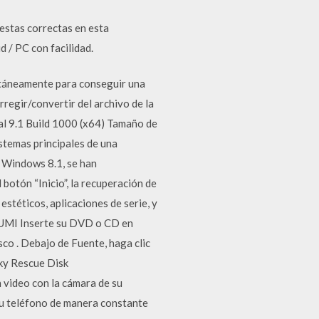
estas correctas en esta
 / PC con facilidad.
ultáneamente para conseguir una
regir/convertir del archivo de la
l 9.1 Build 1000 (x64) Tamaño de
stemas principales de una
n Windows 8.1, se han
botón “Inicio”, la recuperación de
stéticos, aplicaciones de serie, y
YUMI Inserte su DVD o CD en
sco . Debajo de Fuente, haga clic
sky Rescue Disk
n video con la cámara de su
 su teléfono de manera constante