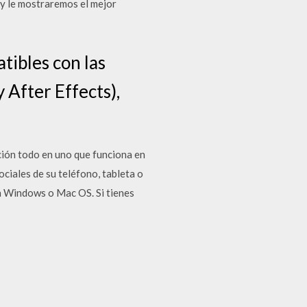
oy le mostraremos el mejor
tibles con las
 After Effects),
ión todo en uno que funciona en
ciales de su teléfono, tableta o
en Windows o Mac OS. Si tienes