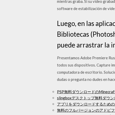
mientras graba. Si su video grabad
software de estabilización de vid
Luego, en las aplic
Bibliotecas (Photosh
puede arrastrar la 
Presentamos Adobe Premiere Rush 
todos sus dispositivos. Capture im
computadora de escritorio. Solució
dudas o pregunta no dudes en hac
PSP無料ダウンロードのMinecraf
slingboxデスクトップ無料ダウ
アプリをダウンロードするためのi
無料のフルバージョンのアドビフ