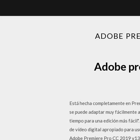
ADOBE PRE
Adobe pre
Está hecha completamente en Prem
se puede adaptar muy fácilmente a
tiempo para una edición más fácil
de vídeo digital apropiado para u
Adobe Premiere Pro CC 2019 v13.0