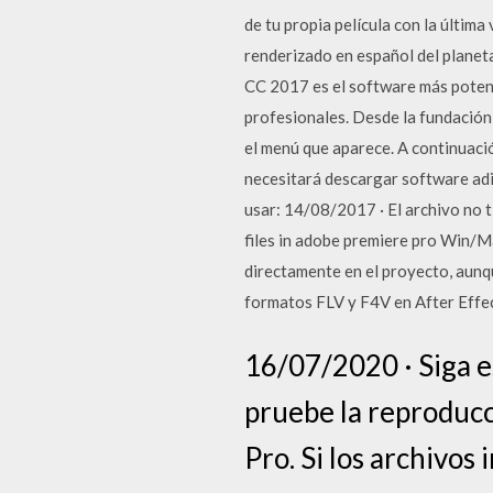
de tu propia película con la últim
renderizado en español del plane
CC 2017 es el software más potente
profesionales. Desde la fundación
el menú que aparece. A continuación
necesitará descargar software adi
usar: 14/08/2017 · El archivo no 
files in adobe premiere pro Win/
directamente en el proyecto, aunq
formatos FLV y F4V en After Effec
16/07/2020 · Siga e
pruebe la reproducc
Pro. Si los archivo