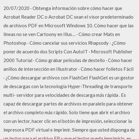
20/07/2020 · Obtenga información sobre cómo hacer que
Acrobat Reader DC o Acrobat DC sean el visor predeterminado
de archivos PDF en Microsoft Windows 10. Cómo hacer que las
líneas no se ven Cartoony en Illus… · Cómo crear Mats en
Photoshop · Cómo cancelar sus servicios Rhapsody · ¿Cómo
poner de acuerdo dos Scripts Con AutoIT · Microsoft Publisher
2000 Tutorial · Cómo grabar películas de destello · Cómo hacer
anillos de intersección en Illustrator · Cómo hacer folletos Fácil
· ¿Cómo descargar archivos con FlashGet FlashGet es un gestor
de descargas con la tecnología Hyper-Threading de transporte
multi- servidor para velocidades de descarga más rápida . Es
capaz de descargar partes de archivos en paralelo para obtener
el archivo completo más rápido. Solo tiene que abrir el archivo
con un lector, hacer clic en el botón de impresión, seleccionar la
impresora PDF virtual e imprimir. Siempre que usted disponga de
un lector para el archivo FP y que el lector pueda imprimirlo, es