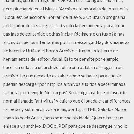
diplomas, que los tengo en PDF. Con este código se muestra,
pero pinchando en el Marca "Archivos temporales de Internet" y
"Cookies". Selecciona "Borrar" de nuevo. 3 Utiliza un programa
acelerador de descargas. Utilizando la herramienta para crear
páginas de contenido podrás incluir fácilmente en tus páginas
archivos que los internautas podrán descargar.Hay dos maneras
de hacerlo: Utilizar el botón Archivo situado en la barra de
herramientas del editor visual. Esto te permite por ejemplo
hacer un enlace a un archivo sobre una palabra o imagen a un
archivo. Lo que necesito es saber cómo se hacer para que se
puedan descargar por http los archivos subidos a determinada
carpeta, por ejemplo "descargas" Sería algo así, hice un usuario
normal llamado "antivirus" y quiero que él pueda crear diferentes
carpetas y subir archivos a ellas, por ftp. HTML. Saludos No se
como lo hacía Antes, pero se me ha olvidado. Quiero hacer un
enlace a un archivo .DOC o .PDF para que se descargue, y no lo