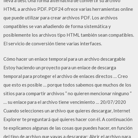
lleva a desc Una forma alternativa de convertir su archivo
HTML a archivo PDF. PDF24 ofrece varias herramientas online
que puede utilizar para crear archivos PDF. Los archivos
compatibles se van añadiendo de forma sistemática y
posiblemente los archivos tipo HTML también sean compatibles.
El servicio de conversión tiene varias interfaces.
Cómo hacer un enlace temporal para un archivo descargable
Estoy haciendo un proyecto para un enlace de descarga
temporal para proteger el archivo de enlaces directos … Creo
que esto es posible … porque todos sabemos que muchos de los
sitios para compartir archivos ” no quieren mencionar ninguno ”
… su enlace para el archivo tiene vencimiento … 20/07/2020
Cuando selecciones un archivo que quieres descargar, Internet
Explorer te preguntará qué quieres hacer con él. A continuación
te explicamos algunas de las cosas que puedes hacer, en función
del tipo de archivo que vayas a descargar: Abrir el archivo para