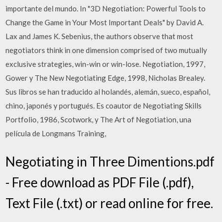
importante del mundo. In "3D Negotiation: Powerful Tools to
Change the Game in Your Most Important Deals" by David A.
Lax and James K. Sebenius, the authors observe that most
negotiators think in one dimension comprised of two mutually
exclusive strategies, win-win or win-lose. Negotiation, 1997,
Gower y The New Negotiating Edge, 1998, Nicholas Brealey.
Sus libros se han traducido al holandés, alemán, sueco, español,
chino, japonés y portugués. Es coautor de Negotiating Skills
Portfolio, 1986, Scotwork, y The Art of Negotiation, una
película de Longmans Training,
Negotiating in Three Dimentions.pdf
- Free download as PDF File (.pdf),
Text File (.txt) or read online for free.