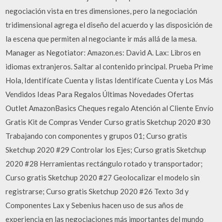
negociación vista en tres dimensiones, pero la negociación
tridimensional agrega el diseño del acuerdo y las disposición de
la escena que permiten al negociante ir más allá de la mesa.
Manager as Negotiator: Amazon.es: David A. Lax: Libros en
idiomas extranjeros. Saltar al contenido principal. Prueba Prime
Hola, Identifícate Cuenta y listas Identifícate Cuenta y Los Más
Vendidos Ideas Para Regalos Últimas Novedades Ofertas
Outlet AmazonBasics Cheques regalo Atención al Cliente Envío
Gratis Kit de Compras Vender Curso gratis Sketchup 2020 #30
Trabajando con componentes y grupos 01; Curso gratis
Sketchup 2020 #29 Controlar los Ejes; Curso gratis Sketchup
2020 #28 Herramientas rectángulo rotado y transportador;
Curso gratis Sketchup 2020 #27 Geolocalizar el modelo sin
registrarse; Curso gratis Sketchup 2020 #26 Texto 3d y
Componentes Lax y Sebenius hacen uso de sus años de
experiencia en las negociaciones más importantes del mundo