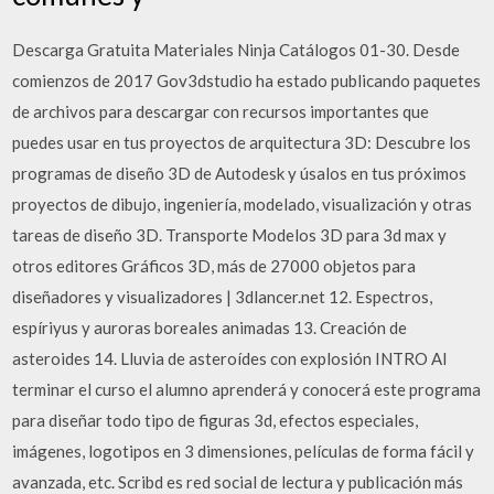
Descarga Gratuita Materiales Ninja Catálogos 01-30. Desde
comienzos de 2017 Gov3dstudio ha estado publicando paquetes
de archivos para descargar con recursos importantes que
puedes usar en tus proyectos de arquitectura 3D: Descubre los
programas de diseño 3D de Autodesk y úsalos en tus próximos
proyectos de dibujo, ingeniería, modelado, visualización y otras
tareas de diseño 3D. Transporte Modelos 3D para 3d max y
otros editores Gráficos 3D, más de 27000 objetos para
diseñadores y visualizadores | 3dlancer.net 12. Espectros,
espíriyus y auroras boreales animadas 13. Creación de
asteroides 14. Lluvia de asteroídes con explosión INTRO Al
terminar el curso el alumno aprenderá y conocerá este programa
para diseñar todo tipo de figuras 3d, efectos especiales,
imágenes, logotipos en 3 dimensiones, películas de forma fácil y
avanzada, etc. Scribd es red social de lectura y publicación más