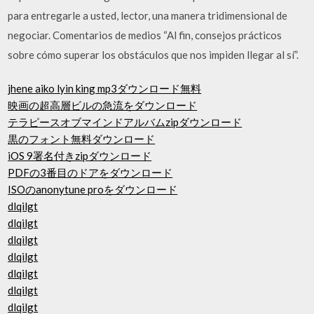
para entregarle a usted, lector, una manera tridimensional de
negociar. Comentarios de medios “Al fin, consejos prácticos
sobre cómo superar los obstáculos que nos impiden llegar al sí”.
jhene aiko lyin king mp3ダウンロード無料
映画の超高層ビルの急流をダウンロード
テラピースオブマインドアルバムzipダウンロード
黒のフォント無料ダウンロード
iOS 9署名付きzipダウンロード
PDFの3番目のドアをダウンロード
ISOのanonytune proをダウンロード
dlqilgt
dlqilgt
dlqilgt
dlqilgt
dlqilgt
dlqilgt
dlqilgt