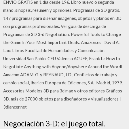
ENVÍO GRATIS en 1 día desde 19€. Libro nuevo o segunda
mano, sinopsis, resumen y opiniones. Programas de 3D gratis.
147 programas para diseñar imágenes, objetos y planos en 3D
con programas profesionales. Ver guía de descarga de
Programas de 3D 3-d Negotiation: Powerful Tools to Change
the Game in Your Most Important Deals: Amazon.es: David A.
Lax: Libros Facultad de Humanidades y Comunicación
Universidad San Pablo-CEU Valencia ACUFF, Frank L.: How to
Negotiate Anything with Anyone/Anywhere Around the Wordl.
Amacom ADAM, G. y REYNAUD, J.D., Conflictos de trabajo y
cambio social, Iberico Europea de Ediciones, S.A., Madrid, 1979.
Accesorios Modelos 3D para 3d max y otros editores Gráficos
3D, más de 27000 objetos para diseñadores y visualizadores |
3dlancer.net
Negociación 3-D: el juego total.