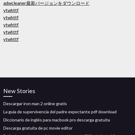
adwcleaner最新バージョンをダウンロード
ytwhttf
ytwhttf
ytwhttf
ytwhttf
ytwhttf
New Stories
Descargar iron man 2 online gratis
La guía de supervivencia del padre expectante pdf download
Diccionario de inglés para macbook pro descarga gratuita
Descarga gratuita de pc movie editor