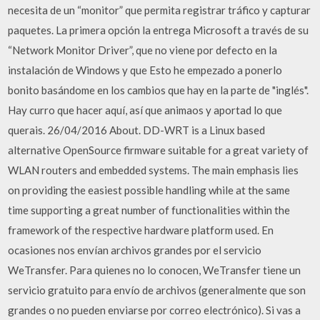
necesita de un “monitor” que permita registrar tráfico y capturar
paquetes. La primera opción la entrega Microsoft a través de su
“Network Monitor Driver”, que no viene por defecto en la
instalación de Windows y que Esto he empezado a ponerlo
bonito basándome en los cambios que hay en la parte de "inglés".
Hay curro que hacer aquí, así que animaos y aportad lo que
querais. 26/04/2016 About. DD-WRT is a Linux based
alternative OpenSource firmware suitable for a great variety of
WLAN routers and embedded systems. The main emphasis lies
on providing the easiest possible handling while at the same
time supporting a great number of functionalities within the
framework of the respective hardware platform used. En
ocasiones nos envían archivos grandes por el servicio
WeTransfer. Para quienes no lo conocen, WeTransfer tiene un
servicio gratuito para envío de archivos (generalmente que son
grandes o no pueden enviarse por correo electrónico). Si vas a