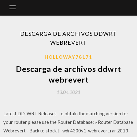
DESCARGA DE ARCHIVOS DDWRT
WEBREVERT
HOLLOWAY78171
Descarga de archivos ddwrt
webrevert
13.04.2021
Latest DD-WRT Releases. To obtain the matching version for
your router please use the Router Database: » Router Database
Webrevert - Back to stock tl-wdr4300v1-webrevert.rar 2013-