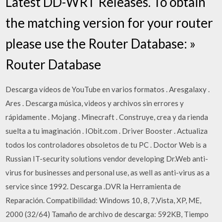
Latest DD-WRT Releases. To obtain
the matching version for your router
please use the Router Database: »
Router Database
Descarga vídeos de YouTube en varios formatos . Aresgalaxy .
Ares . Descarga música, videos y archivos sin errores y
rápidamente . Mojang . Minecraft . Construye, crea y da rienda
suelta a tu imaginación . IObit.com . Driver Booster . Actualiza
todos los controladores obsoletos de tu PC . Doctor Web is a
Russian IT-security solutions vendor developing Dr.Web anti-
virus for businesses and personal use, as well as anti-virus as a
service since 1992. Descarga .DVR la Herramienta de
Reparación. Compatibilidad: Windows 10, 8, 7,Vista, XP, ME,
2000 (32/64) Tamaño de archivo de descarga: 592KB, Tiempo