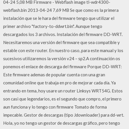
04-24 5,08 MB Firmware - Webflash image tl-wdr4300-
webflash.bin 2013-04-24 7,69 MB Se que como es la primera
instalación que se le hara del firmware tengo que utilizar el
primer archivo "factory-to-ddwrt.bin". Aunque tengo
descargados los 3 archivos. Instalación del firmware DD-WRT.
Necesitaremos una versión del firmware que sea compatible y
estable con este router. En nuestro caso, para este manual y los
sucesivos utilizaremos la versión v24 – sp2.A continuación os
ponemos el enlace de descarga del firmware Porque DD-WRT:
Este firmware ademas de popular cuenta con una gran
comunidad online que trabaja en pro de mejorar cada día. Ya
entrando en tema, hoy usare un router Linksys WRT54G. Estos
son casi que legendarios, es el segundo que compro, el primero
aun funciona y lo tengo con firmware Tomato de forma
impecable. Gestor de descargas (tipo Jdownloader) para dd-wrt.
Hola, yo no tengo un gestor de descargas gráfico, pero tengo