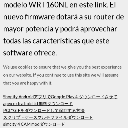
modelo WRT160NL en este link. El
nuevo firmware dotará a su router de
mayor potencia y podrá aprovechar
todas las características que este
software ofrece.
We use cookies to ensure that we give you the best experience
on our website. If you continue to use this site we will assume
that you are happy with it.
Shopify AndroidアプリでGoogle Playをダウンロードさせて
apex extra bold ttf無料ダウンロード
PCにGIFをダウンロードして保存する方法
スクリプトケースマルチファイルダウンロード
simcity 4 CAM modダウンロード