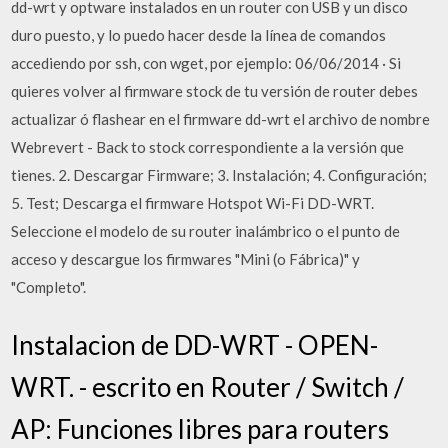
dd-wrt y optware instalados en un router con USB y un disco
duro puesto, y lo puedo hacer desde la línea de comandos
accediendo por ssh, con wget, por ejemplo: 06/06/2014 · Si
quieres volver al firmware stock de tu versión de router debes
actualizar ó flashear en el firmware dd-wrt el archivo de nombre
Webrevert - Back to stock correspondiente a la versión que
tienes. 2. Descargar Firmware; 3. Instalación; 4. Configuración;
5. Test; Descarga el firmware Hotspot Wi-Fi DD-WRT.
Seleccione el modelo de su router inalámbrico o el punto de
acceso y descargue los firmwares "Mini (o Fábrica)" y
"Completo".
Instalacion de DD-WRT - OPEN-
WRT. - escrito en Router / Switch /
AP: Funciones libres para routers