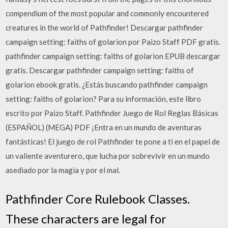
compendium of the most popular and commonly encountered
creatures in the world of Pathfinder! Descargar pathfinder
campaign setting: faiths of golarion por Paizo Staff PDF gratis.
pathfinder campaign setting: faiths of golarion EPUB descargar
gratis. Descargar pathfinder campaign setting: faiths of
golarion ebook gratis. ¿Estás buscando pathfinder campaign
setting: faiths of golarion? Para su información, este libro
escrito por Paizo Staff. Pathfinder Juego de Rol Reglas Básicas
(ESPAÑOL) (MEGA) PDF ¡Entra en un mundo de aventuras
fantásticas! El juego de rol Pathfinder te pone a ti en el papel de
un valiente aventurero, que lucha por sobrevivir en un mundo
asediado por la magia y por el mal.
Pathfinder Core Rulebook Classes.
These characters are legal for