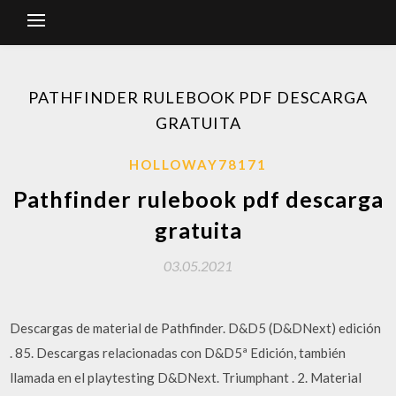
PATHFINDER RULEBOOK PDF DESCARGA
GRATUITA
HOLLOWAY78171
Pathfinder rulebook pdf descarga
gratuita
03.05.2021
Descargas de material de Pathfinder. D&D5 (D&DNext) edición
. 85. Descargas relacionadas con D&D5ª Edición, también
llamada en el playtesting D&DNext. Triumphant . 2. Material