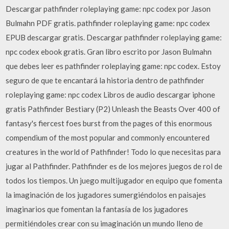
Descargar pathfinder roleplaying game: npc codex por Jason
Bulmahn PDF gratis. pathfinder roleplaying game: npc codex
EPUB descargar gratis. Descargar pathfinder roleplaying game:
npc codex ebook gratis. Gran libro escrito por Jason Bulmahn
que debes leer es pathfinder roleplaying game: npc codex. Estoy
seguro de que te encantará la historia dentro de pathfinder
roleplaying game: npc codex Libros de audio descargar iphone
gratis Pathfinder Bestiary (P2) Unleash the Beasts Over 400 of
fantasy's fiercest foes burst from the pages of this enormous
compendium of the most popular and commonly encountered
creatures in the world of Pathfinder! Todo lo que necesitas para
jugar al Pathfinder. Pathfinder es de los mejores juegos de rol de
todos los tiempos. Un juego multijugador en equipo que fomenta
la imaginación de los jugadores sumergiéndolos en paisajes
imaginarios que fomentan la fantasía de los jugadores
permitiéndoles crear con su imaginación un mundo lleno de