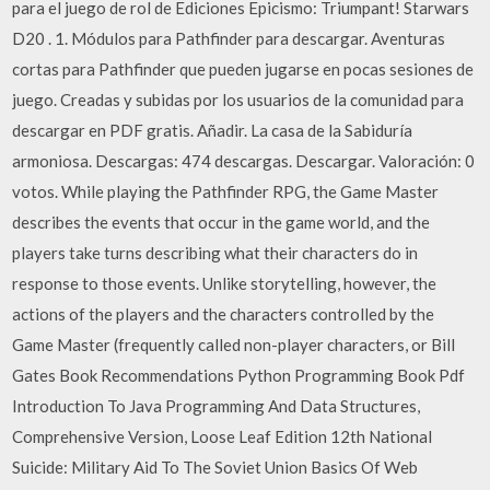
para el juego de rol de Ediciones Epicismo: Triumpant! Starwars
D20 . 1. Módulos para Pathfinder para descargar. Aventuras
cortas para Pathfinder que pueden jugarse en pocas sesiones de
juego. Creadas y subidas por los usuarios de la comunidad para
descargar en PDF gratis. Añadir. La casa de la Sabiduría
armoniosa. Descargas: 474 descargas. Descargar. Valoración: 0
votos. While playing the Pathfinder RPG, the Game Master
describes the events that occur in the game world, and the
players take turns describing what their characters do in
response to those events. Unlike storytelling, however, the
actions of the players and the characters controlled by the
Game Master (frequently called non-player characters, or Bill
Gates Book Recommendations Python Programming Book Pdf
Introduction To Java Programming And Data Structures,
Comprehensive Version, Loose Leaf Edition 12th National
Suicide: Military Aid To The Soviet Union Basics Of Web