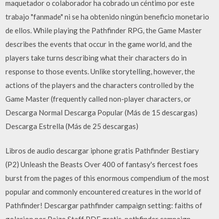
maquetador o colaborador ha cobrado un céntimo por este
trabajo "fanmade" ni se ha obtenido ningún beneficio monetario
de ellos. While playing the Pathfinder RPG, the Game Master
describes the events that occur in the game world, and the
players take turns describing what their characters do in
response to those events. Unlike storytelling, however, the
actions of the players and the characters controlled by the
Game Master (frequently called non-player characters, or
Descarga Normal Descarga Popular (Más de 15 descargas)
Descarga Estrella (Más de 25 descargas)
Libros de audio descargar iphone gratis Pathfinder Bestiary
(P2) Unleash the Beasts Over 400 of fantasy's fiercest foes
burst from the pages of this enormous compendium of the most
popular and commonly encountered creatures in the world of
Pathfinder! Descargar pathfinder campaign setting: faiths of