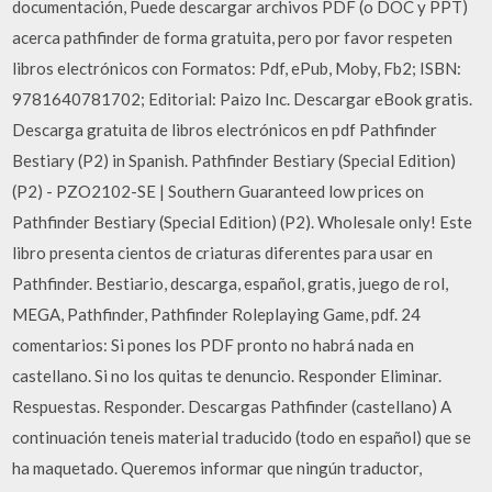
documentación, Puede descargar archivos PDF (o DOC y PPT)
acerca pathfinder de forma gratuita, pero por favor respeten
libros electrónicos con Formatos: Pdf, ePub, Moby, Fb2; ISBN:
9781640781702; Editorial: Paizo Inc. Descargar eBook gratis.
Descarga gratuita de libros electrónicos en pdf Pathfinder
Bestiary (P2) in Spanish. Pathfinder Bestiary (Special Edition)
(P2) - PZO2102-SE | Southern Guaranteed low prices on
Pathfinder Bestiary (Special Edition) (P2). Wholesale only! Este
libro presenta cientos de criaturas diferentes para usar en
Pathfinder. Bestiario, descarga, español, gratis, juego de rol,
MEGA, Pathfinder, Pathfinder Roleplaying Game, pdf. 24
comentarios: Si pones los PDF pronto no habrá nada en
castellano. Si no los quitas te denuncio. Responder Eliminar.
Respuestas. Responder. Descargas Pathfinder (castellano) A
continuación teneis material traducido (todo en español) que se
ha maquetado. Queremos informar que ningún traductor,