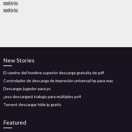
wskjyjo
wskjyjo
New Stories
El camino del hombre superior descarga gratuita de pdf
Controlador de descarga de impresión universal hp para mac
Descargar jugador para pc
¿eso descargará trabajo para múltiples ps4
Torrent descargar hide ip gratis
Featured