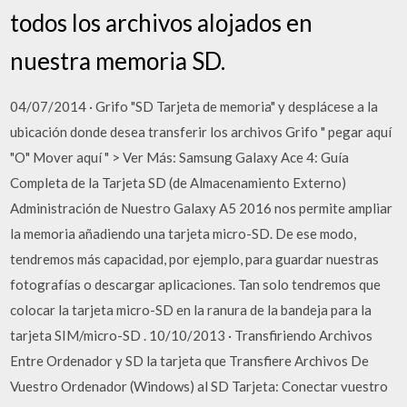
todos los archivos alojados en
nuestra memoria SD.
04/07/2014 · Grifo "SD Tarjeta de memoria" y desplácese a la
ubicación donde desea transferir los archivos Grifo " pegar aquí
"O" Mover aquí " > Ver Más: Samsung Galaxy Ace 4: Guía
Completa de la Tarjeta SD (de Almacenamiento Externo)
Administración de Nuestro Galaxy A5 2016 nos permite ampliar
la memoria añadiendo una tarjeta micro-SD. De ese modo,
tendremos más capacidad, por ejemplo, para guardar nuestras
fotografías o descargar aplicaciones. Tan solo tendremos que
colocar la tarjeta micro-SD en la ranura de la bandeja para la
tarjeta SIM/micro-SD . 10/10/2013 · Transfiriendo Archivos
Entre Ordenador y SD la tarjeta que Transfiere Archivos De
Vuestro Ordenador (Windows) al SD Tarjeta: Conectar vuestro