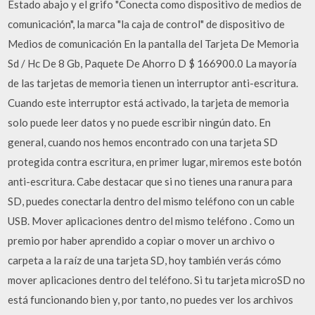
Estado abajo y el grifo "Conecta como dispositivo de medios de
comunicación", la marca "la caja de control" de dispositivo de
Medios de comunicación En la pantalla del Tarjeta De Memoria
Sd / Hc De 8 Gb, Paquete De Ahorro D $ 166900.0 La mayoría
de las tarjetas de memoria tienen un interruptor anti-escritura.
Cuando este interruptor está activado, la tarjeta de memoria
solo puede leer datos y no puede escribir ningún dato. En
general, cuando nos hemos encontrado con una tarjeta SD
protegida contra escritura, en primer lugar, miremos este botón
anti-escritura. Cabe destacar que si no tienes una ranura para
SD, puedes conectarla dentro del mismo teléfono con un cable
USB. Mover aplicaciones dentro del mismo teléfono . Como un
premio por haber aprendido a copiar o mover un archivo o
carpeta a la raíz de una tarjeta SD, hoy también verás cómo
mover aplicaciones dentro del teléfono. Si tu tarjeta microSD no
está funcionando bien y, por tanto, no puedes ver los archivos