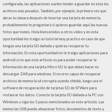
configurada, las aplicaciones suelen tender a guardar en esta los
archivos más pesados. También, por ejemplo, la primera vez que
abras la cámara después de insertar una tarjeta de memoria,
probablemente te preguntará si quieres guardar aquí las nuevas
fotos que tomes. Hola bienvenidos a otros video y en esta
oportunidad les traigo un tutorial muy practico en caso de que
tengas una tarjeta SD dañada y quieras recuperar tu
información. En esta oportunidad no te traigo aplicaciones para
android si no que este articulo es para poder recuperar la
información de una tarjeta Micro SD lo que debes hacer es
descargar ZAR para windows. Si no eres capaz de recuperar
archivos de memoria sd corrupta usando chkdsk, luego use el
software de recuperación de tarjetas SD de SFWare para
restaurar los datos. Conecte la tarjeta SD dañada a la PC con
Windows y siga los 5 pasos mencionados en este artículo. Las
memorias USB puede almacenar fotos, documentos de texto y