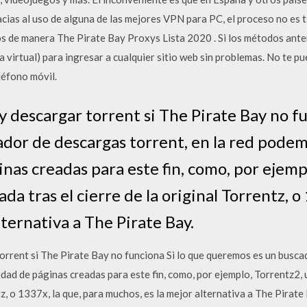
acias al uso de alguna de las mejores VPN para PC, el proceso no es 
s de manera The Pirate Bay Proxys Lista 2020 . Si los métodos ante
a virtual) para ingresar a cualquier sitio web sin problemas. No te 
léfono móvil.
descargar torrent si The Pirate Bay no fu
dor de descargas torrent, en la red pode
nas creadas para este fin, como, por ejemp
da tras el cierre de la original Torrentz, o
lternativa a The Pirate Bay.
rrent si The Pirate Bay no funciona Si lo que queremos es un buscad
ad de páginas creadas para este fin, como, por ejemplo, Torrentz2, 
ntz, o 1337x, la que, para muchos, es la mejor alternativa a The Pirate