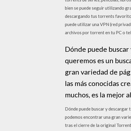
bien se puede seguir utilizando gr
descargando tus torrents favorito
puede utilizar una VPN (red privad
archivos por torrent en tu PC o te
Dónde puede buscar y 
queremos es un busca
gran variedad de pági
las más conocidas crea
muchos, es la mejor a
Dónde puede buscar y descargar to
podemos encontrar una gran varied
tras el cierre de la original Torre