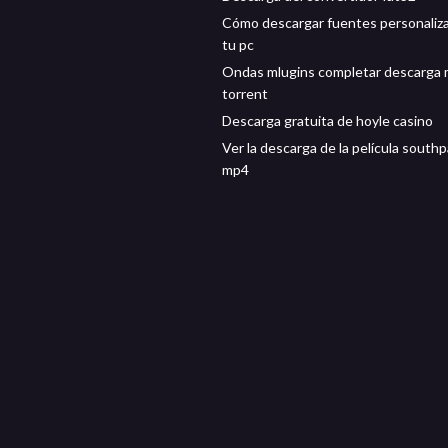
Cómo descargar fuentes personaliz
tu pc
Ondas mlugins completar descarga
torrent
Descarga gratuita de hoyle casino
Ver la descarga de la película southp
mp4