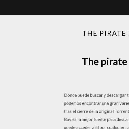
THE PIRATE
The pirate
Dónde puede buscar y descargar to
podemos encontrar una gran varied
tras el cierre de la original Torre
Bay es la mejor fuente para descar
puede acceder a él por cualquier r