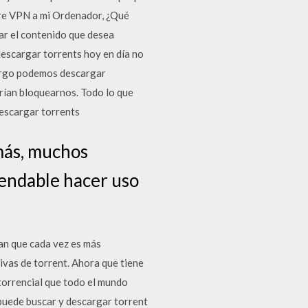
are VPN a mi Ordenador, ¿Qué
ar el contenido que desea
escargar torrents hoy en día no
bargo podemos descargar
drían bloquearnos. Todo lo que
descargar torrents
más, muchos
mendable hacer uso
an que cada vez es más
vas de torrent. Ahora que tiene
torrencial que todo el mundo
puede buscar y descargar torrent