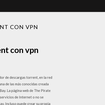
ENT CON VPN
ent con vpn
or de descargas torrent, en la red
una de las más conocidas creada
e Bay. La página web de The Pirate
servicios de Internet o no se
ay. Incluso puede crear su propia