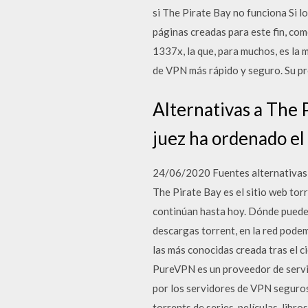
si The Pirate Bay no funciona Si 
páginas creadas para este fin, como
1337x, la que, para muchos, es la 
de VPN más rápido y seguro. Su pr
Alternativas a The 
juez ha ordenado el
24/06/2020 Fuentes alternativas d
The Pirate Bay es el sitio web to
continúan hasta hoy. Dónde puede 
descargas torrent, en la red pode
las más conocidas creada tras el ci
PureVPN es un proveedor de servic
por los servidores de VPN seguros
torrents de series, películas, libr