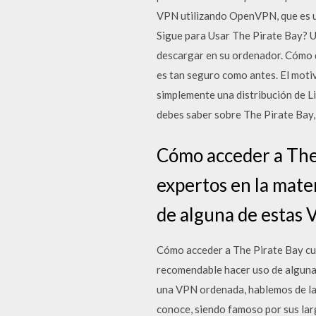
VPN utilizando OpenVPN, que es u
Sigue para Usar The Pirate Bay? U
descargar en su ordenador. Cómo d
es tan seguro como antes. El moti
simplemente una distribución de L
debes saber sobre The Pirate Bay,
Cómo acceder a The
expertos en la mate
de alguna de estas 
Cómo acceder a The Pirate Bay cu
recomendable hacer uso de alguna 
una VPN ordenada, hablemos de las
conoce, siendo famoso por sus lar