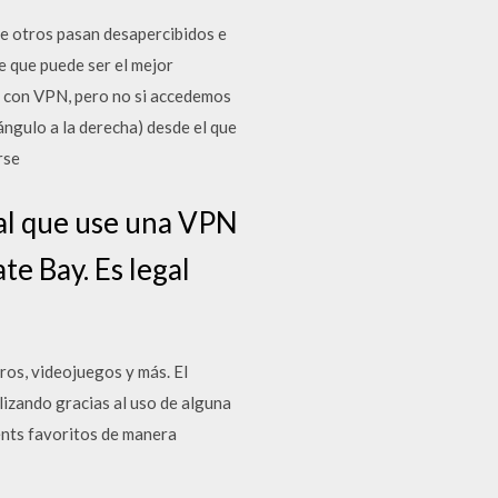
ue otros pasan desapercibidos e
e que puede ser el mejor
a con VPN, pero no si accedemos
ángulo a la derecha) desde el que
rse
ital que use una VPN
te Bay. Es legal
ros, videojuegos y más. El
lizando gracias al uso de alguna
ents favoritos de manera