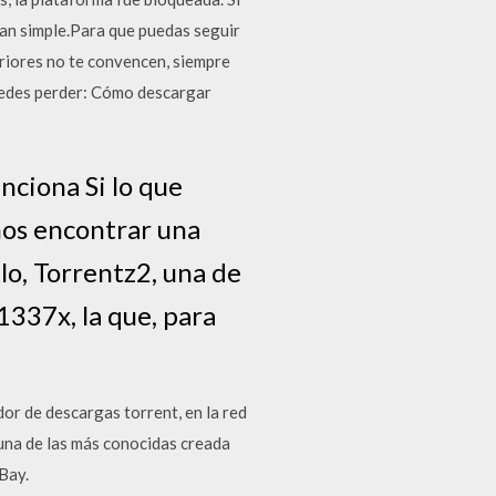
tan simple.Para que puedas seguir
riores no te convencen, siempre
puedes perder: Cómo descargar
nciona Si lo que
mos encontrar una
lo, Torrentz2, una de
 1337x, la que, para
or de descargas torrent, en la red
una de las más conocidas creada
 Bay.