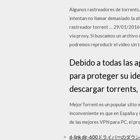
Algunos rastreadores de torrents,
intentan no llamar demasiado la a
rastreador torrent … 29/01/2016 
vía proxy. Si buscamos un archivo 
podremos reproducir el vídeo sin 
Debido a todas las a
para proteger su ide
descargar torrents, 
MejorTorrent es un popular sitio w
inconveniente es que en España y o
de las mejores VPN para PC, el pr
d-link dir-600ドライバーのダ