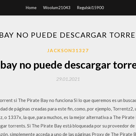
Home
Woolum21043
Regulski15900
 BAY NO PUEDE DESCARGAR TORR
JACKSON31327
 bay no puede descargar torr
29.01.2021
rrent si The Pirate Bay no funciona Si lo que queremos es un buscad
ad de páginas creadas para este fin, como, por ejemplo, Torrentz2, 
ntz, o 1337x, la que, para muchos, es la mejor alternativa a The Pirat
gar torrents. Si The Pirate Bay está bloqueada por su proveedor de 
azón, simplemente acceda a uno de las páginas Proxy de The Pirate B