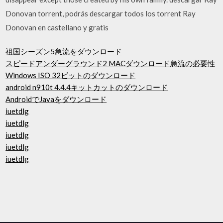
Donovan torrent, podrás descargar todos los torrent Ray
Donovan en castellano y gratis
祖国シーズン5急流をダウンロード
スピードアンダーグラウンド2 MACダウンロード急流の必要性
Windows ISO 32ビットのダウンロード
android n910t 4.4.4キットカットのダウンロード
AndroidでJavaをダウンロード
iuetdlg
iuetdlg
iuetdlg
iuetdlg
iuetdlg