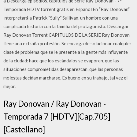
a Descarga episodios, capítulos de Serie Ray Donovan - 7ª
Temporada HDTV torrent gratis en Español En “Ray Donovan”
interpretará a Patrick “Sully” Sullivan, un hombre con una
complicada historia con la familia del protagonista. Descargar
Ray Donovan Torrent CAPITULOS DE LA SERIE Ray Donovan
tiene una extraña profesión. Se encarga de solucionar cualquier
clase de problema que se le presente a la gente más influyente
de la ciudad: hace que los escándalos se evaporen, que las
situaciones comprometidas desaparezcan, que las personas
molestas decidan marcharse. Es bueno en su trabajo, tal vez el
mejor.
Ray Donovan / Ray Donovan -
Temporada 7 [HDTV][Cap.705]
[Castellano]