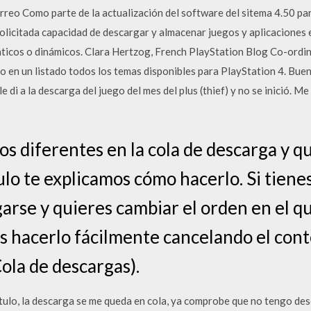
rreo Como parte de la actualización del software del sitema 4.50 pa
olicitada capacidad de descargar y almacenar juegos y aplicaciones 
ticos o dinámicos. Clara Hertzog, French PlayStation Blog Co-ordin
en un listado todos los temas disponibles para PlayStation 4. Buena
 le di a la descarga del juego del mes del plus (thief) y no se inició
ulos diferentes en la cola de descarga y q
ulo te explicamos cómo hacerlo. Si tiene
arse y quieres cambiar el orden en el q
 hacerlo fácilmente cancelando el cont
la de descargas).
itulo, la descarga se me queda en cola, ya comprobe que no tengo de