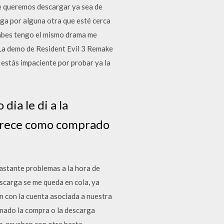
que queremos descargar ya sea de
ga por alguna otra que esté cerca
 sabes tengo el mismo drama me
 La demo de Resident Evil 3 Remake
estás impaciente por probar ya la
dia le di a la
aparece como comprado
astante problemas a la hora de
descarga se me queda en cola, ya
n con la cuenta asociada a nuestra
mado la compra o la descarga
a, prueben con otra hasta