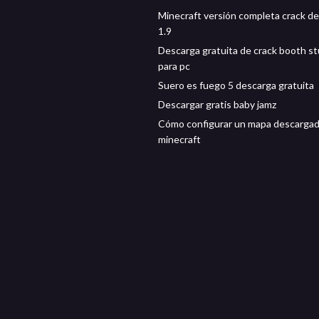
Minecraft versión completa crack d
1.9
Descarga gratuita de crack booth st
para pc
Suero es fuego 5 descarga gratuita
Descargar gratis baby jamz
Cómo configurar un mapa descarga
minecraft