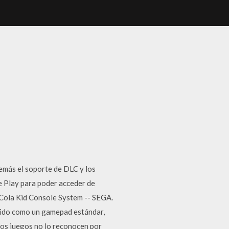
emás el soporte de DLC y los
e Play para poder acceder de
Cola Kid Console System -- SEGA.
ocido como un gamepad estándar,
nos juegos no lo reconocen por