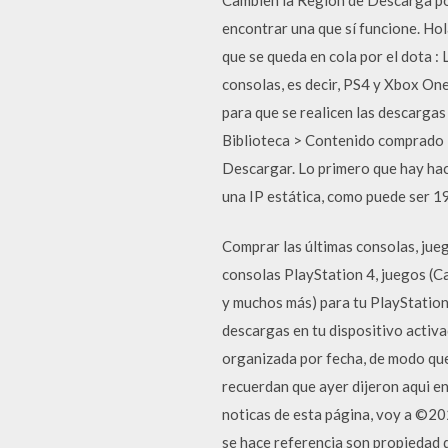
encontrar una que sí funcione. Ho
que se queda en cola por el dota 
consolas, es decir, PS4 y Xbox On
para que se realicen las descargas
Biblioteca > Contenido comprado P
Descargar. Lo primero que hay ha
una IP estática, como puede ser 1
Comprar las últimas consolas, jue
consolas PlayStation 4, juegos (Ca
y muchos más) para tu PlayStation 
descargas en tu dispositivo activa
organizada por fecha, de modo que
recuerdan que ayer dijeron aqui e
noticas de esta página, voy a ©20
se hace referencia son propiedad