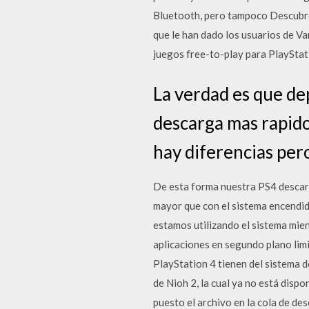
Bluetooth, pero tampoco Descubre 
que le han dado los usuarios de V
juegos free-to-play para PlayStat
La verdad es que de
descarga mas rapido
hay diferencias pero
De esta forma nuestra PS4 descar
mayor que con el sistema encendido
estamos utilizando el sistema mie
aplicaciones en segundo plano limi
PlayStation 4 tienen del sistema 
de Nioh 2, la cual ya no está dispo
puesto el archivo en la cola de de