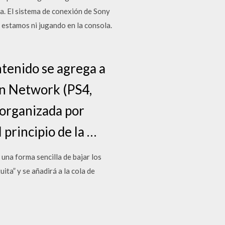
da. El sistema de conexión de Sony
 estamos ni jugando en la consola.
ntenido se agrega a
ion Network (PS4,
á organizada por
principio de la …
na forma sencilla de bajar los
ta” y se añadirá a la cola de