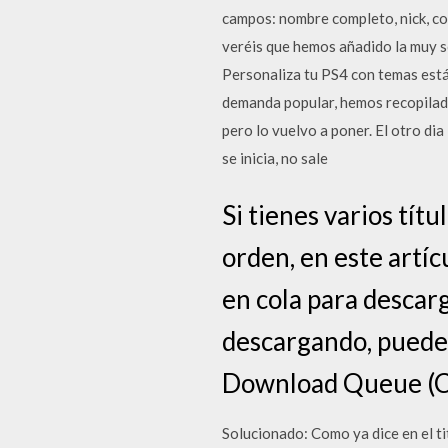
campos: nombre completo, nick, co
veréis que hemos añadido la muy s
Personaliza tu PS4 con temas está
demanda popular, hemos recopilado 
pero lo vuelvo a poner. El otro dia
se inicia, no sale
Si tienes varios tít
orden, en este artíc
en cola para descarg
descargando, puedes
Download Queue (Co
Solucionado: Como ya dice en el t