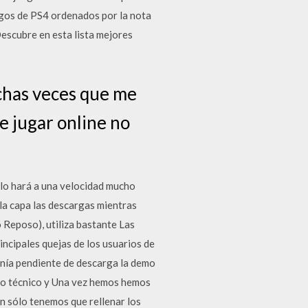
egos de PS4 ordenados por la nota
escubre en esta lista mejores
uchas veces que me
e jugar online no
lo hará a una velocidad mucho
ola capa las descargas mientras
Reposo), utiliza bastante Las
incipales quejas de los usuarios de
enía pendiente de descarga la demo
vicio técnico y Una vez hemos hemos
an sólo tenemos que rellenar los