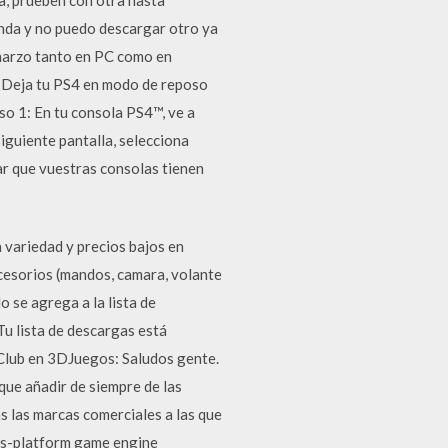
onda y no puedo descargar otro ya
 marzo tanto en PC como en
6: Deja tu PS4 en modo de reposo
aso 1: En tu consola PS4™, ve a
iguiente pantalla, selecciona
r que vuestras consolas tienen
 variedad y precios bajos en
ccesorios (mandos, camara, volante
 se agrega a la lista de
Tu lista de descargas está
eClub en 3DJuegos: Saludos gente.
ue añadir de siempre de las
s las marcas comerciales a las que
ss-platform game engine