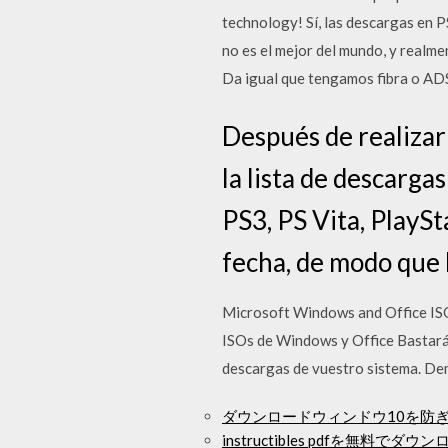
technology! Sí, las descargas en P
no es el mejor del mundo, y realm
Da igual que tengamos fibra o ADS
Después de realizar
la lista de descarga
PS3, PS Vita, PlaySt
fecha, de modo que 
Microsoft Windows and Office ISO
ISOs de Windows y Office Bastará c
descargas de vuestro sistema. D
ダウンロードウィンドウ10を防
instructibles pdfを無料でダウ