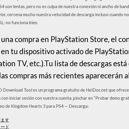
S4 son lentas, pero no es culpa de nuestra conexión ni ancho de ban
ente, cercena mucho nuestra velocidad de descarga incluso cuando no
L: no funciona bien.
 una compra en PlayStation Store, el co
s en tu dispositivo activado de PlayStat
ation TV, etc.).Tu lista de descargas est
las compras más recientes aparecerán al 
 Download Tool es un programa gratuito de HeiDoc.net que ofrece u
on iniciar sesión con vuestra cuenta, pinchar en “Probar demo gratui
emo de Kingdom Hearts 3 para PS4 — Descarga;
ぎます
ンロード