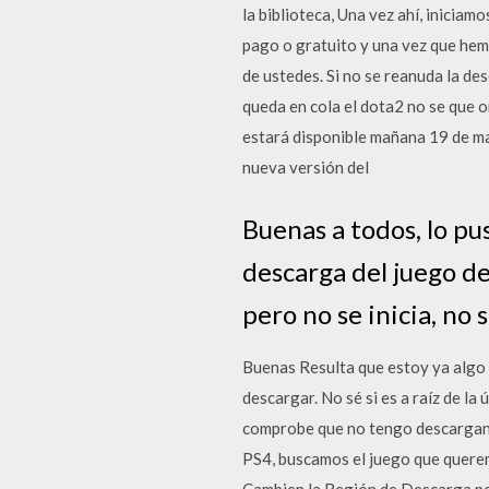
la biblioteca, Una vez ahí, inicia
pago o gratuito y una vez que hem
de ustedes. Si no se reanuda la d
queda en cola el dota2 no se que 
estará disponible mañana 19 de ma
nueva versión del
Buenas a todos, lo pus
descarga del juego de
pero no se inicia, no 
Buenas Resulta que estoy ya algo 
descargar. No sé si es a raíz de la
comprobe que no tengo descargando
PS4, buscamos el juego que quere
Cambien la Región de Descarga por