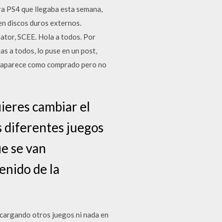
ra PS4 que llegaba esta semana,
en discos duros externos.
ator, SCEE. Hola a todos. Por
s a todos, lo puse en un post,
. Me aparece como comprado pero no
uieres cambiar el
s diferentes juegos
ue se van
enido de la
scargando otros juegos ni nada en