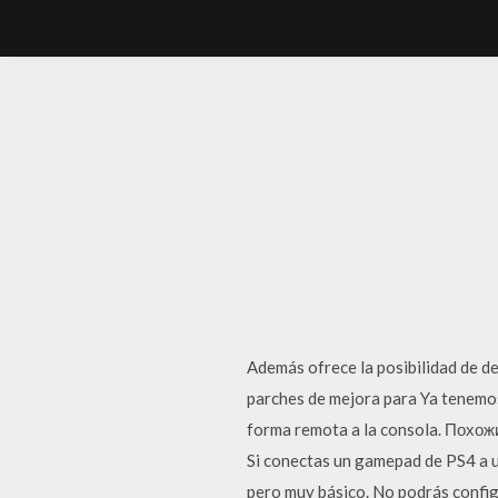
Además ofrece la posibilidad de d
parches de mejora para Ya tenemo
forma remota a la consola. Похо
Si conectas un gamepad de PS4 a u
pero muy básico. No podrás config