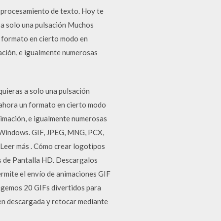
e procesamiento de texto. Hoy te
 a solo una pulsación Muchos
n formato en cierto modo en
mación, e igualmente numerosas
uieras a solo una pulsación
 ahora un formato en cierto modo
animación, e igualmente numerosas
a Windows. GIF, JPEG, MNG, PCX,
 Leer más . Cómo crear logotipos
s de Pantalla HD. Descargalos
rmite el enví­o de animaciones GIF
ecogemos 20 GIFs divertidos para
gen descargada y retocar mediante