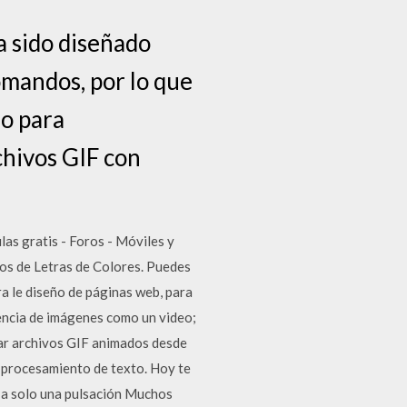
a sido diseñado
mandos, por lo que
o para
chivos GIF con
as gratis - Foros - Móviles y
dos de Letras de Colores. Puedes
a le diseño de páginas web, para
encia de imágenes como un video;
rgar archivos GIF animados desde
e procesamiento de texto. Hoy te
 a solo una pulsación Muchos