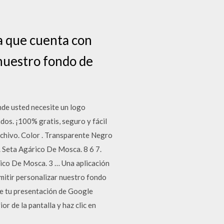
a que cuenta con
 nuestro fondo de
nde usted necesite un logo
os. ¡100% gratis, seguro y fácil
rchivo. Color . Transparente Negro
. Seta Agárico De Mosca. 8 6 7.
rico De Mosca. 3 … Una aplicación
mitir personalizar nuestro fondo
bre tu presentación de Google
r de la pantalla y haz clic en