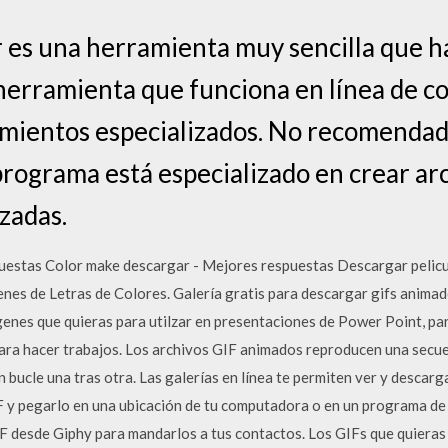
es una herramienta muy sencilla que h
erramienta que funciona en línea de co
imientos especializados. No recomendad
 programa está especializado en crear ar
zadas.
estas Color make descargar - Mejores respuestas Descargar pelicul
enes de Letras de Colores. Galería gratis para descargar gifs anima
genes que quieras para utilzar en presentaciones de Power Point, par
para hacer trabajos. Los archivos GIF animados reproducen una secu
n bucle una tras otra. Las galerías en línea te permiten ver y desca
IF y pegarlo en una ubicación de tu computadora o en un programa d
 desde Giphy para mandarlos a tus contactos. Los GIFs que quieras