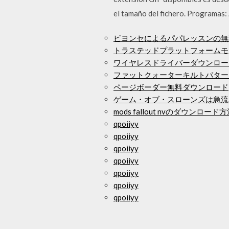
el tamaño del fichero. Programas
ビヨンセによるパパレッスンの無
トラステッドプラットフォームモ
ワイヤレスドライバーダウンロードWi
ファットクォーターキルトパター
ページボーダー無料ダウンロード
ゲーム・オブ・スローンズは急流
mods fallout nvのダウンロード
qpoiiyy
qpoiiyy
qpoiiyy
qpoiiyy
qpoiiyy
qpoiiyy
qpoiiyy