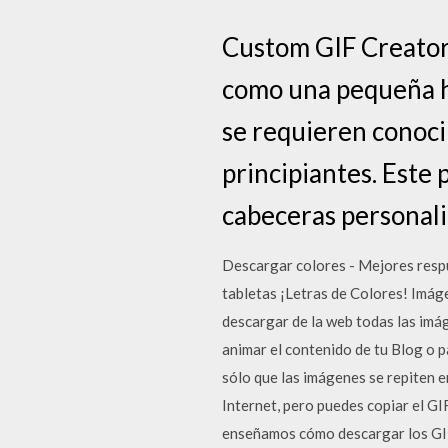
Custom GIF Creator 
como una pequeña h
se requieren conoc
principiantes. Este
cabeceras personali
Descargar colores - Mejores respu
tabletas ¡Letras de Colores! Imág
descargar de la web todas las imá
animar el contenido de tu Blog o 
sólo que las imágenes se repiten e
Internet, pero puedes copiar el G
enseñamos cómo descargar los GIF