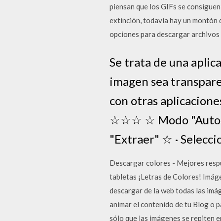
piensan que los GIFs se consiguen
extinción, todavía hay un montón 
opciones para descargar archivos
Se trata de una aplic
imagen sea transpare
con otras aplicacione
☆☆☆ ☆ Modo "Auto" ☆
"Extraer" ☆ · Selecci
Descargar colores - Mejores respu
tabletas ¡Letras de Colores! Imág
descargar de la web todas las imá
animar el contenido de tu Blog o 
sólo que las imágenes se repiten e