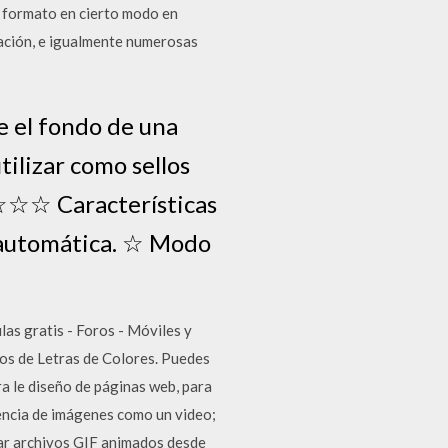
n formato en cierto modo en
mación, e igualmente numerosas
e el fondo de una
ilizar como sellos
. ☆☆☆ Características
 automática. ☆ Modo
as gratis - Foros - Móviles y
dos de Letras de Colores. Puedes
a le diseño de páginas web, para
encia de imágenes como un video;
rgar archivos GIF animados desde