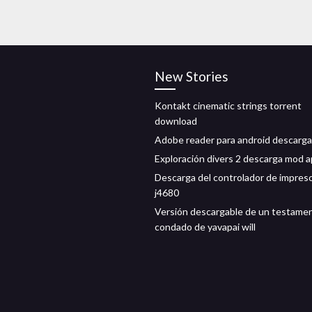
New Stories
Kontakt cinematic strings torrent
download
Adobe reader para android descarga
Exploración divers 2 descarga mod 
Descarga del controlador de impres
j4680
Versión descargable de un testamen
condado de yavapai will