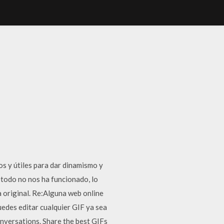
s y útiles para dar dinamismo y
étodo no nos ha funcionado, lo
 original. Re:Alguna web online
edes editar cualquier GIF ya sea
onversations. Share the best GIFs