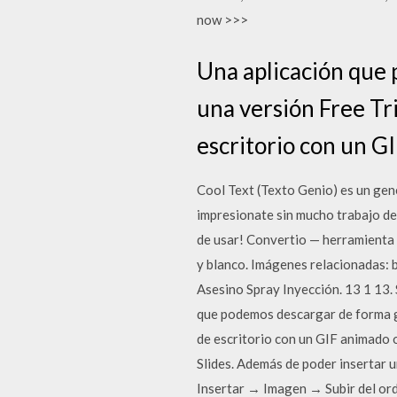
now >>>
Una aplicación que 
una versión Free Tri
escritorio con un G
Cool Text (Texto Genio) es un gen
impresionate sin mucho trabajo de
de usar! Convertio — herramienta 
y blanco. Imágenes relacionadas: b
Asesino Spray Inyección. 13 1 13.
que podemos descargar de forma gr
de escritorio con un GIF animado o
Slides. Además de poder insertar u
Insertar → Imagen → Subir del ord