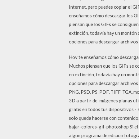
Internet, pero puedes copiar el G
enseñamos cómo descargar los GIF
piensan que los GIFs se consiguen
extinción, todavía hay un montón 
opciones para descargar archivos
Hoy te enseñamos cómo descargar l
Muchos piensan que los GIFs se c
en extinción, todavía hay un mont
opciones para descargar archivos
PNG, PSD, PS, PDF, TIFF, TGA, mod
3D a partir de imágenes planas u
gratis en todos tus dispositivos 
solo queda hacerse con contenidos 
bajar-colores-gif-photoshop Si el
algún programa de edición fotográf