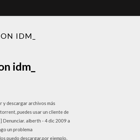
CON IDM_
con idm_
r y descargar archivos más
orrent, puedes usar un cliente de
 Denunciar. alberth - 4 dic 2009 a
ngo un problema
los puedo descargar,por ejemplo,