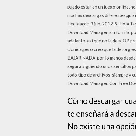
puedo estar en un juego online, 
muchas descargas diferentes,quisi
Hectaacdc. 3 jun. 2012. 9. Hola T
Download Manager, sin torrific por 
adelanto, asi que no le deis. OP pr
clonica, pero creo que la de .org 
BAJAR NADA, por lo menos desde h
segura siguiendo unos sencillos pas
todo tipo de archivos, siempre y 
Download Manager. Con Free Dow
Cómo descargar cual
te enseñará a desca
No existe una opció