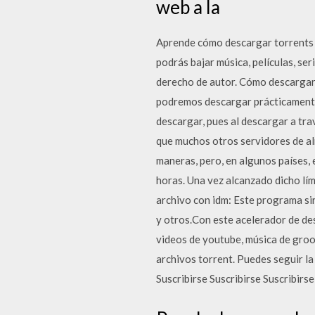
web a la
Aprende cómo descargar torrents a
podrás bajar música, películas, ser
derecho de autor. Cómo descarga
podremos descargar prácticamente 
descargar, pues al descargar a tra
que muchos otros servidores de al
maneras, pero, en algunos países, e
horas. Una vez alcanzado dicho lím
archivo con idm: Este programa si
y otros.Con este acelerador de de
videos de youtube, música de gro
archivos torrent. Puedes seguir la
Suscribirse Suscribirse Suscribirse