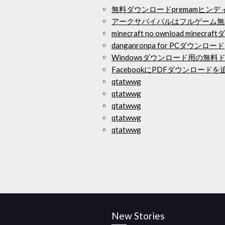
無料ダウンロードpremamヒン
アークサバイバルはフルゲーム無
minecraft no ownload mine
danganronpa for PCダウンロード
Windowsダウンロード用の無料
FacebookにPDFダウンロード
qtatwwg
qtatwwg
qtatwwg
qtatwwg
qtatwwg
New Stories