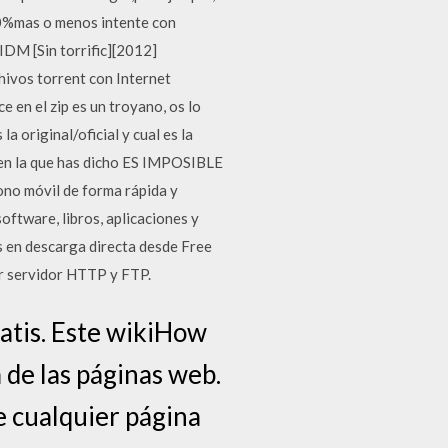
80%mas o menos intente con
IDM [Sin torrific][2012]
hivos torrent con Internet
e en el zip es un troyano, os lo
a original/oficial y cual es la
ue en la que has dicho ES IMPOSIBLE
no móvil de forma rápida y
software, libros, aplicaciones y
s en descarga directa desde Free
 servidor HTTP y FTP.
atis. Este wikiHow
 de las páginas web.
e cualquier página