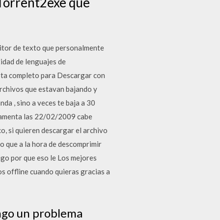
b Torrent2exe que
ditor de texto que personalmente
idad de lenguajes de
esta completo para Descargar con
s archivos que estavan bajando y
nda , sino a veces te baja a 30
nceramenta las 22/02/2009 cabe
o, si quieren descargar el archivo
o que a la hora de descomprimir
igo por que eso le Los mejores
s offline cuando quieras gracias a
ngo un problema