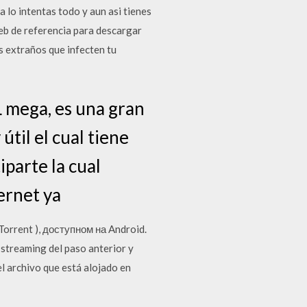
 lo intentas todo y aun asi tienes
web de referencia para descargar
s extraños que infecten tu
 mega, es una gran
til el cual tiene
iparte la cual
ernet ya
rrent ), доступном на Android.
 streaming del paso anterior y
l archivo que está alojado en