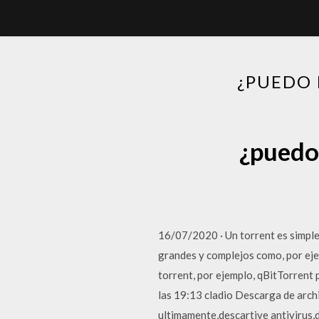
¿PUEDO 
¿puedo 
16/07/2020 · Un torrent es simple
grandes y complejos como, por eje
torrent, por ejemplo, qBitTorrent
las 19:13 cladio Descarga de arc
ultimamente,descartive antivirus,