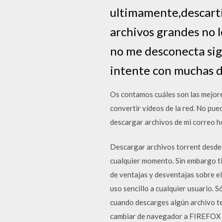
ultimamente,descarti
archivos grandes no l
no me desconecta sig
intente con muchas d
Os contamos cuáles son las mejore
convertir vídeos de la red. No pu
descargar archivos de mi correo h
Descargar archivos torrent desde 
cualquier momento. Sin embargo tie
de ventajas y desventajas sobre el
uso sencillo a cualquier usuario. 
cuando descarges algún archivo ten
cambiar de navegador a FIREFOX el 