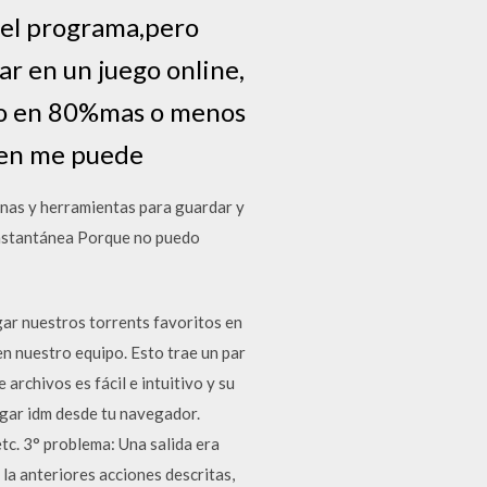
 el programa,pero
ar en un juego online,
% o en 80%mas o menos
uien me puede
inas y herramientas para guardar y
 instantánea Porque no puedo
ar nuestros torrents favoritos en
en nuestro equipo. Esto trae un par
rchivos es fácil e intuitivo y su
argar idm desde tu navegador.
tc. 3° problema: Una salida era
la anteriores acciones descritas,