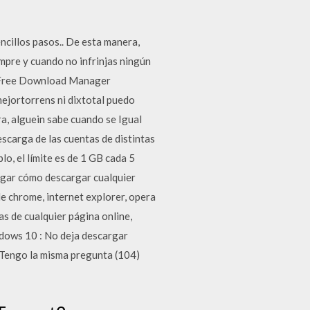
cillos pasos.. De esta manera,
iempre y cuando no infrinjas ningún
n Free Download Manager
ejortorrens ni dixtotal puedo
ra, alguein sabe cuando se Igual
scarga de las cuentas de distintas
lo, el límite es de 1 GB cada 5
argar cómo descargar cualquier
e chrome, internet explorer, opera
s de cualquier página online,
dows 10 : No deja descargar
. Tengo la misma pregunta (104)