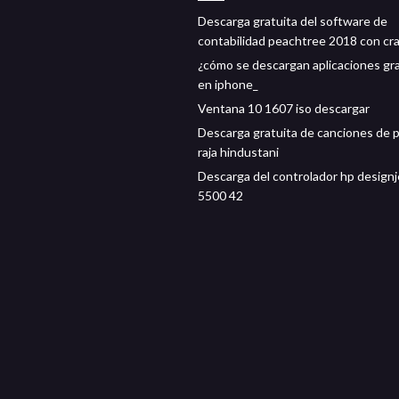
Descarga gratuita del software de
contabilidad peachtree 2018 con cr
¿cómo se descargan aplicaciones gr
en iphone_
Ventana 10 1607 iso descargar
Descarga gratuita de canciones de p
raja hindustani
Descarga del controlador hp designj
5500 42