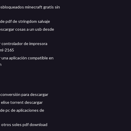
sbloqueados minecraft gratis sin
de pdf de stringdom salvaje
scargar cosas a un usb desde
 controlador de impresora
ml-2165
 una aplicación compatible en
h
 conversión para descargar
 elise torrent descargar
de pc de aplicaciones de
de otros soles pdf download