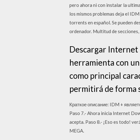
pero ahora ni con instalar la ulti
los mismos problemas deja el IDM i
torrents en español. Se pueden des
ordenador. Multitud de secciones, 
Descargar Internet
herramienta con una 
como principal carac
permitirá de forma 
Краткое описание: IDM + являетс
Paso 7.- Ahora inicia Internet Dow
acepta. Paso 8.- ¡Eso es todo! ve
MEGA.