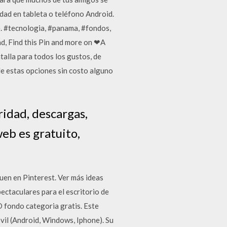
dad en tableta o teléfono Android.
e. #tecnologia, #panama, #fondos,
ad, Find this Pin and more on ❤A
lla para todos los gustos, de
de estas opciones sin costo alguno
ridad, descargas,
web es gratuito,
en en Pinterest. Ver más ideas
ectaculares para el escritorio de
D fondo categoria gratis. Este
vil (Android, Windows, Iphone). Su