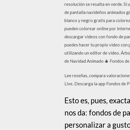
resolución se resalta en verde. S
de pantalla navideños animados gr
blanco y negro gratis para colorea
pueden colorear online por intern
descargar videos con fondo de pan
puedes hacer tu propio video con 
utilizando un editor de vídeo. Ár
de Navidad Animado 🎄 Fondos de
‎Lee reseñas, compara valoraciones
Live. Descarga la app Fondos de Pa
Esto es, pues, exac
nos da: fondos de 
personalizar a gust