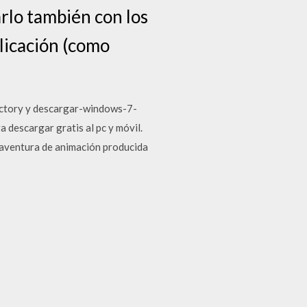
rlo también con los
plicación (como
actory y descargar-windows-7-
 descargar gratis al pc y móvil.
a aventura de animación producida