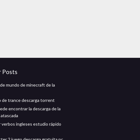
r Posts
de mundo de minecraft de la
 de trance descarga torrent
ede encontrar la descarga de la
n atascada
 verbos ingleses estudio rápido
tter 2 juego descarga gratuita pc