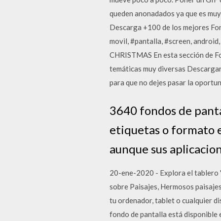
queden anonadados ya que es muy p
Descarga +100 de los mejores Fond
movil, #pantalla, #screen, android
CHRISTMAS En esta sección de Fon
temáticas muy diversas Descargar 
para que no dejes pasar la oportu
3640 fondos de pantal
etiquetas o formato e
aunque sus aplicacio
20-ene-2020 - Explora el tablero
sobre Paisajes, Hermosos paisajes
tu ordenador, tablet o cualquier 
fondo de pantalla está disponible 