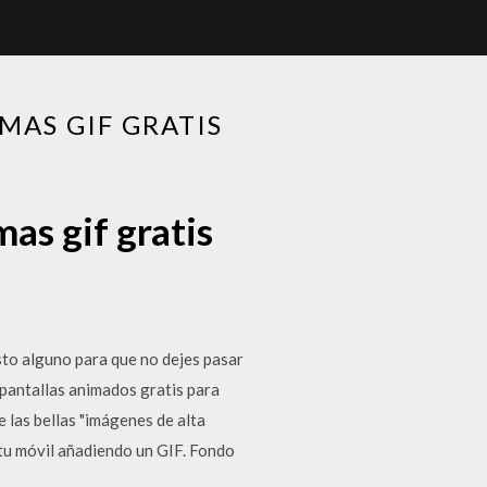
MAS GIF GRATIS
mas gif gratis
sto alguno para que no dejes pasar
antallas animados gratis para
 las bellas "imágenes de alta
 tu móvil añadiendo un GIF. Fondo