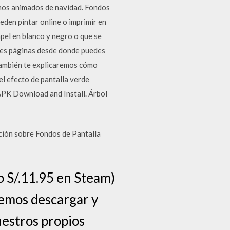
onos animados de navidad. Fondos
eden pintar online o imprimir en
pel en blanco y negro o que se
ntes páginas desde donde puedes
También te explicaremos cómo
el efecto de pantalla verde
 APK Download and Install. Árbol
ación sobre Fondos de Pantalla
o S/.11.95 en Steam)
emos descargar y
uestros propios