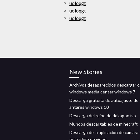
uoloqgt
uoloqgt
uoloqgt
New Stories
Archivos desaparecidos descargar c
windows media center windows 7
Descarga gratuita de autoajuste de
antares windows 10
Descarga del reino de dokapon iso
Mundos descargables de minecraft
Descarga de la aplicación de cámara 
grabadora de video