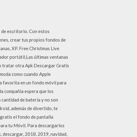
 de escritorio. Con estos
enes, crear tus propios fondos de
anas, XP. Free Christmas Live
dor portátil,Las últimas ventanas
lo tratar otra Apk Descargar Gratis
de moda como cuando Apple
la favorita en un fondo móvil para
 la compañía espera que los
cantidad de batería y no son
roid, además de divertido, te
ratis el fondo de pantalla
ara tu Móvil. Para descargarlos
x, descargar, 2018, 2019, navidad,