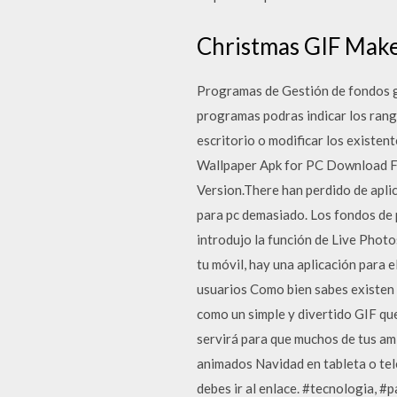
Christmas GIF Make
Programas de Gestión de fondos gr
programas podras indicar los rango
escritorio o modificar los existe
Wallpaper Apk for PC Download Fu
Version.There han perdido de aplic
para pc demasiado. Los fondos de
introdujo la función de Live Photo
tu móvil, hay una aplicación para 
usuarios Como bien sabes existen 
como un simple y divertido GIF qu
servirá para que muchos de tus am
animados Navidad en tableta o te
debes ir al enlace. #tecnologia, #