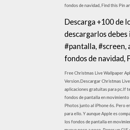
fondos de navidad, Find this Pi
Descarga +100 de lo
descargarlos debes i
#pantalla, #screen, 
fondos de navidad,
Free Christmas Live Wallpaper Ap
Version.Descargar Christmas Live
aplicaciones gratuitas para pc.If 
fondos de pantalla en movimiento 
Photos junto al iPhone 6s. Pero en
para ello. Y aunque Apple es comp
los fondos de pantalla en movimie
mueve poco a poco. Poner un GIF c