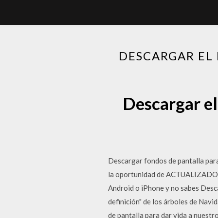
DESCARGAR EL 
Descargar el 
Descargar fondos de pantalla para
la oportunidad de ACTUALIZADO ✅
Android o iPhone y no sabes Descar
definición" de los árboles de Navi
de pantalla para dar vida a nuestr