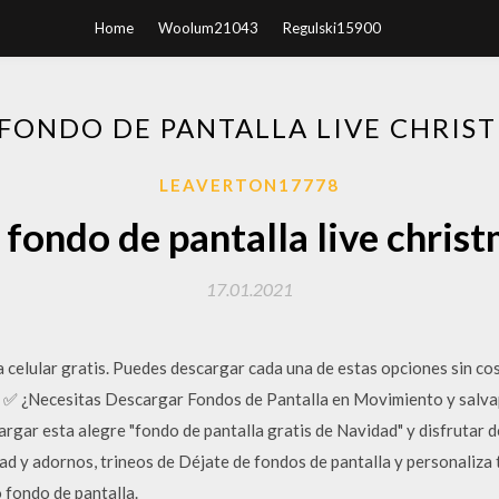
Home
Woolum21043
Regulski15900
FONDO DE PANTALLA LIVE CHRIST
LEAVERTON17778
fondo de pantalla live christ
17.01.2021
 celular gratis. Puedes descargar cada una de estas opciones sin co
 ¿Necesitas Descargar Fondos de Pantalla en Movimiento y salvap
gar esta alegre "fondo de pantalla gratis de Navidad" y disfrutar de
dad y adornos, trineos de Déjate de fondos de pantalla y personaliza
o fondo de pantalla.