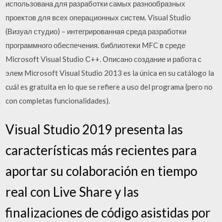
использована для разработки самых разнообразных
проектов для всех операционных систем. Visual Studio
(Визуал студио) – интегрированная среда разработки
программного обеспечения. библиотеки MFC в среде
Microsoft Visual Studio С++. Описано создание и работа с
элем Microsoft Visual Studio 2013 es la única en su catálogo la
cuál es gratuita en lo que se refiere a uso del programa (pero no
con completas funcionalidades).
Visual Studio 2019 presenta las
características más recientes para
aportar su colaboración en tiempo
real con Live Share y las
finalizaciones de código asistidas por