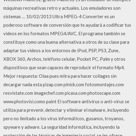
máquinas recreativas retro y actuales. Los emuladores son
sistemas … 10/02/2013 Ultra MPEG-4 Converter es un
poderoso software de conversión que te ayudará a codificar tus
videos en los formatos MPEG4/AVC. El programa también se
constituye como una buena alternativa a otros de su clase para
adaptar tus videos a los entornos de iPod, PSP, PS3, Zune,
XBOX 360, Archos, teléfono celular, Pocket PC, Palm y otros
dispositivos que sean capaces de reproducir el formato Mp4.
Mejor respuesta: Olaa pues miira para hacer collages sin
decargar nada esta pizap.com pinick.com fotosmontajes.com
resvistate.com imagechef.com picasa.com photoscape.com
www.photovisi.como paint El software antivirus o anti-virus se
utiliza para prevenir, detectar y eliminar el malware, incluyendo
pero no limitado a los virus informáticos, gusanos, troyanos,
spyware y adware. La seguridad informática, incluyendo la
protección de las técnicas de ingeniería social, se les ofrece