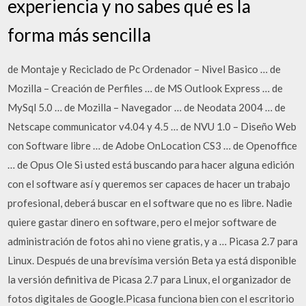
experiencia y no sabes qué es la
forma más sencilla
de Montaje y Reciclado de Pc Ordenador – Nivel Basico … de
Mozilla – Creación de Perfiles … de MS Outlook Express … de
MySql 5.0 … de Mozilla – Navegador … de Neodata 2004 … de
Netscape communicator v4.04 y 4.5 … de NVU 1.0 – Diseño Web
con Software libre … de Adobe OnLocation CS3 … de Openoffice
… de Opus Ole Si usted está buscando para hacer alguna edición
con el software así y queremos ser capaces de hacer un trabajo
profesional, deberá buscar en el software que no es libre. Nadie
quiere gastar dinero en software, pero el mejor software de
administración de fotos ahi no viene gratis, y a … Picasa 2.7 para
Linux. Después de una brevísima versión Beta ya está disponible
la versión definitiva de Picasa 2.7 para Linux, el organizador de
fotos digitales de Google.Picasa funciona bien con el escritorio