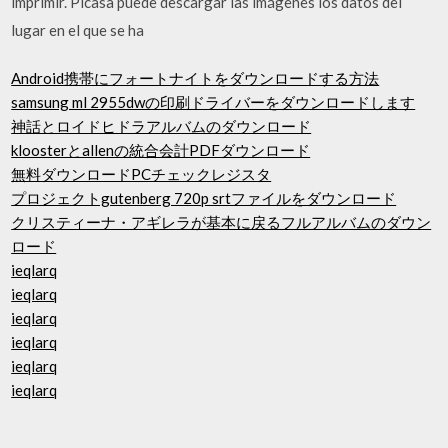
imprimir. Picasa puede descargar las imágenes los datos del
lugar en el que se ha
Android携帯にフォートナイトをダウンロードする方法
samsung ml 2955dwの印刷ドライバーをダウンロードします
神話とロイドヒドラアルバムのダウンロード
kloosterとallenの統合会計PDFダウンロード
無料ダウンロードPCチェックレジスタ
プロジェクトgutenberg 720p srtファイルをダウンロード
クリスティーナ・アギレラが基本に戻るフルアルバムのダウン
ロード
ieqlarq
ieqlarq
ieqlarq
ieqlarq
ieqlarq
ieqlarq