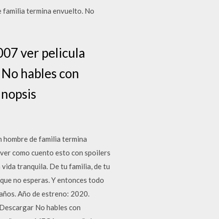
 familia termina envuelto. No
007 ver pelicula
r No hables con
inopsis
n hombre de familia termina
 ver como cuento esto con spoilers
 tranquila. De tu familia, de tu
o que no esperas. Y entonces todo
años. Año de estreno: 2020.
 Descargar No hables con