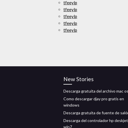
tfeeylp
tfeeylp
tfeeylp
tfeeylp
tfeeylp
New Stories
Descarga gratuita del archivo mac 
Como descargar djay pro gratis en
windows
Descarga gratuita de fuente de saló
Descarga del controlador hp deskje
win7