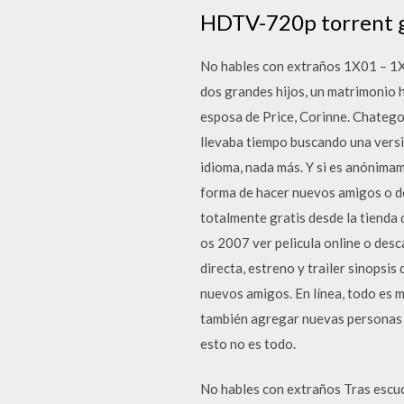
HDTV-720p torrent g
No hables con extraños 1X01 – 1X
dos grandes hijos, un matrimonio h
esposa de Price, Corinne. Chate
llevaba tiempo buscando una versi
idioma, nada más. Y si es anónima
forma de hacer nuevos amigos o d
totalmente gratis desde la tienda
os 2007 ver pelicula online o des
directa, estreno y trailer sinop
nuevos amigos. En línea, todo es m
también agregar nuevas personas a
esto no es todo.
No hables con extraños Tras escuc