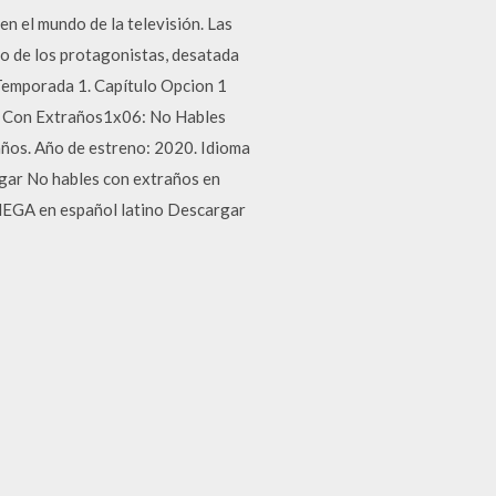
en el mundo de la televisión. Las
o de los protagonistas, desatada
emporada 1. Capítulo Opcion 1
 Con Extraños1x06: No Hables
os. Año de estreno: 2020. Idioma
gar No hables con extraños en
MEGA en español latino Descargar