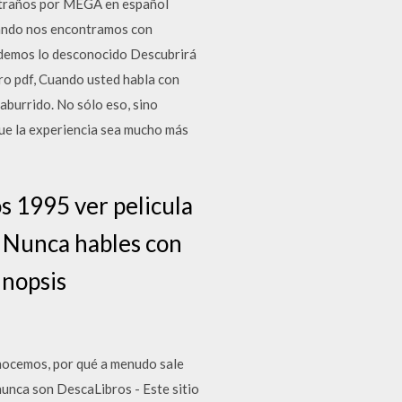
xtraños por MEGA en español
uando nos encontramos con
ndemos lo desconocido Descubrirá
ro pdf, Cuando usted habla con
aburrido. No sólo eso, sino
que la experiencia sea mucho más
s 1995 ver pelicula
r Nunca hables con
inopsis
nocemos, por qué a menudo sale
unca son DescaLibros - Este sitio