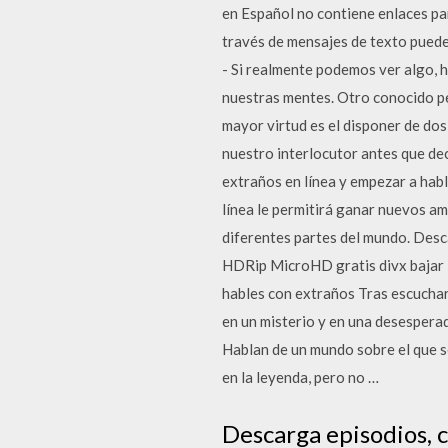
en Español no contiene enlaces pa
través de mensajes de texto puede
- Si realmente podemos ver algo, 
nuestras mentes. Otro conocido per
mayor virtud es el disponer de dos
nuestro interlocutor antes que dec
extraños en línea y empezar a hab
línea le permitirá ganar nuevos a
diferentes partes del mundo. Desc
HDRip MicroHD gratis divx bajar N
hables con extraños Tras escuchar
en un misterio y en una desespera
Hablan de un mundo sobre el que se
en la leyenda, pero no …
Descarga episodios, c