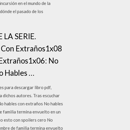
incursión en el mundo de la
 dónde el pasado de los
 LA SERIE.
s Con Extraños1x08
Extraños1x06: No
o Hables …
s para descargar libro pdf,
 a dichos autores. Tras escuchar
No hables con extraños No hables
 familia termina envuelto en un
to esto con spoilers cero No
mbre de familia termina envuelto