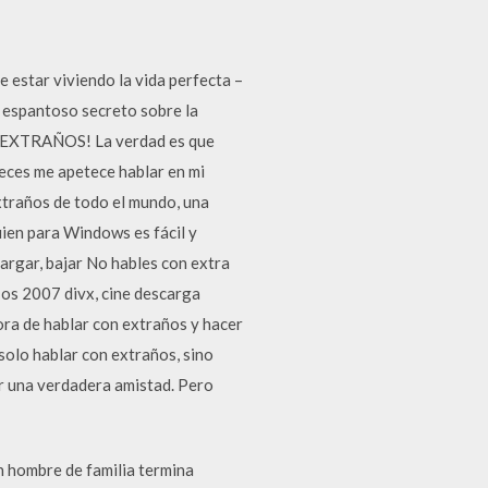
estar viviendo la vida perfecta –
n espantoso secreto sobre la
N EXTRAÑOS! La verdad es que
eces me apetece hablar en mi
xtraños de todo el mundo, una
ien para Windows es fácil y
argar, bajar No hables con extra
 os 2007 divx, cine descarga
ra de hablar con extraños y hacer
solo hablar con extraños, sino
ir una verdadera amistad. Pero
n hombre de familia termina