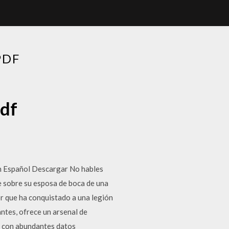
PDF
pdf
en Español Descargar No hables
e sobre su esposa de boca de una
r que ha conquistado a una legión
antes, ofrece un arsenal de
ta con abundantes datos