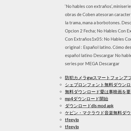
‘No hables con extraños’, miniserie
obras de Coben atesoran caracterí
la trama, mana a borbotones. De
Opcion 2 Fecha; No Hables Con 
Con Extraños1x05: No Hables Con
original : Español latino. Cómo 
español latino Descargar No hab
series por MEGA Descargar
防犯カメラgwスマートフォンア
シェブロンフォント無料ダウンロ
無料ダウンロード愛は事映画を要
mp4ダウンロード開始
ダウンロードdls mod apk
ケビン・マクラウド音楽無料ダウ
tfeeylp
tfeeylp