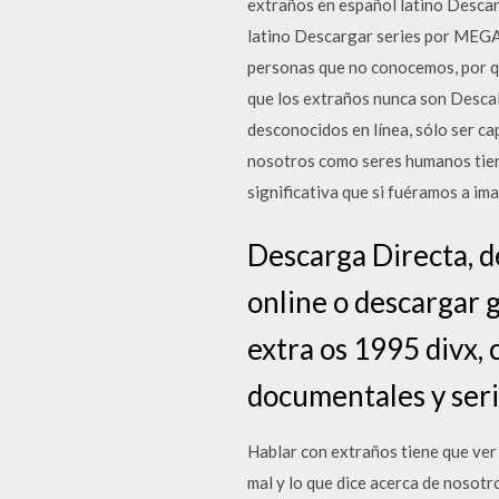
extraños en español latino Desc
latino Descargar series por MEGA
personas que no conocemos, por q
que los extraños nunca son DescaL
desconocidos en línea, sólo ser ca
nosotros como seres humanos tiend
significativa que si fuéramos a i
Descarga Directa, d
online o descargar 
extra os 1995 divx, 
documentales y seri
Hablar con extraños tiene que ve
mal y lo que dice acerca de nosot