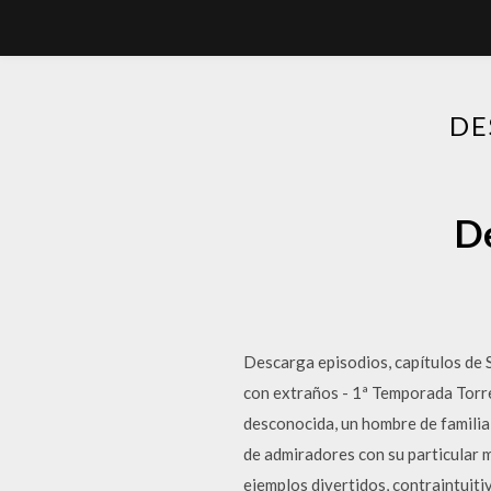
DE
De
Descarga episodios, capítulos de
con extraños - 1ª Temporada Torre
desconocida, un hombre de familia
de admiradores con su particular m
ejemplos divertidos, contraintuit