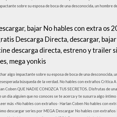
impactante sobre su esposa de boca de una desconocida, un hombre de
escargar, bajar No hables con extra os 2
ratis Descarga Directa, descargar, baja
cine descarga directa, estreno y trailer s
es, mega yonkis
har algo impactante sobre su esposa de boca de una desconocida, u
desesperada búsqueda de la verdad. No hables con extraños Critica A
rlan Coben QUE NADIE CONOZCA TUS SECRETOS. Disfrutas de una vida
e un día alguien que no conoces se te acerca y te susurra algo íntim
 Leer más »No hables con extraños- Harlan Coben No hables con extr
. Cómo descargar series por MEGA Descargar No hables con extraños