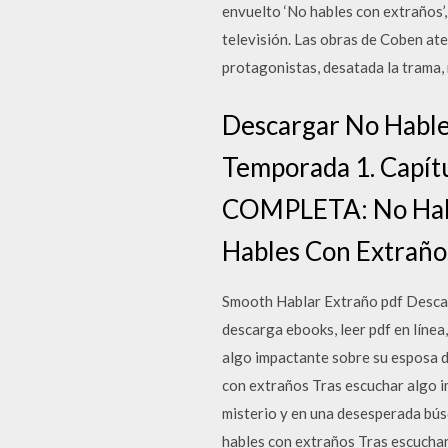
envuelto ‘No hables con extraños’,
televisión. Las obras de Coben at
protagonistas, desatada la trama,
Descargar No Hable
Temporada 1. Capít
COMPLETA: No Habl
Hables Con Extraño
Smooth Hablar Extraño pdf DescaLi
descarga ebooks, leer pdf en línea
algo impactante sobre su esposa d
con extraños Tras escuchar algo i
misterio y en una desesperada bús
hables con extraños Tras escuchar