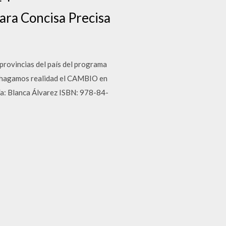
ra Concisa Precisa
provincias del país del programa
s hagamos realidad el CAMBIO en
r/a: Blanca Álvarez ISBN: 978-84-