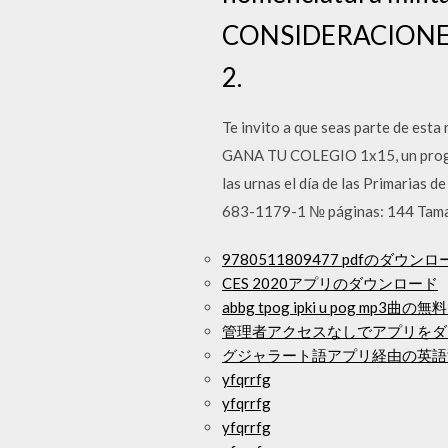
CONSIDERACIONES G
2.
Te invito a que seas parte de est
GANA TU COLEGIO 1x15, un progra
las urnas el día de las Primarias 
683-1179-1 № páginas: 144 Tamaño
9780511809477 pdfのダウン
CES 2020アプリのダウンロード
abbg tpog ipki u pog mp3
管理者アクセスなしでアプリをダ
グジャラート語アプリ経由の英語
yfqrrfg
yfqrrfg
yfqrrfg