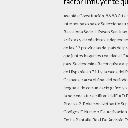
factor influyente qu
Avenida Constitución, 96 98 Cita p
internet paso paso: Selecciona tu 
Barcelona Sede 1. Paseo San Juan,
artistas y diseñadores independie
de las 32 provincias del país de
que juntos hagamos realidad el CAM
país. Se denomina Reconquista al 
de Hispania en 711 y la caída del 
Granada marca el final del periodo.
lenguaje de comunicacin grfico y s
la nomenclatura militar UNIDAD
Precisa 2. Pokemon Netbattle Su
Codigos C Numero De Activacion 
De La Pantalla Real De Android F