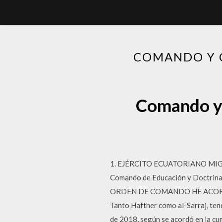
COMANDO Y 
Comando y 
1. EJÉRCITO ECUATORIANO MI
Comando de Educación y Doctrin
ORDEN DE COMANDO HE ACORDADO
Tanto Hafther como al-Sarraj, tend
de 2018, según se acordó en la cum