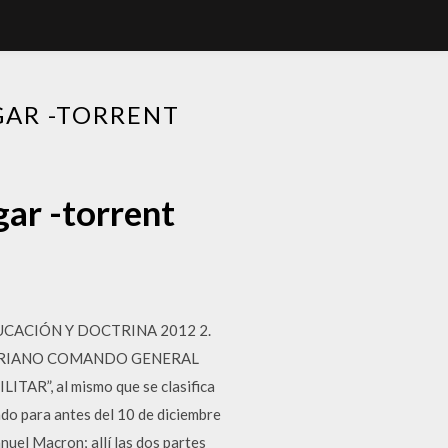
AR -TORRENT
ar -torrent
CACIÓN Y DOCTRINA 2012 2.
ECUATORIANO COMANDO GENERAL
”, al mismo que se clasifica
ado para antes del 10 de diciembre
nuel Macron; allí las dos partes