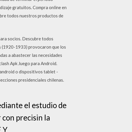
ndizaje gratuitos. Compra online en
ubre todos nuestros productos de
para socios. Descubre todos
dos (1920-1933) provocaron que los
adas a abastecer las necesidades
 clash Apk Juego para Android.
ndroid o dispositivos tablet -
ecciones presidenciales chilenas.
diante el estudio de
 con precisin la
 Y