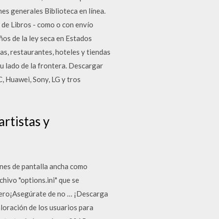
nes generales Biblioteca en línea.
 de Libros - como o con envío
ños de la ley seca en Estados
s, restaurantes, hoteles y tiendas
u lado de la frontera. Descargar
, Huawei, Sony, LG y tros
rtistas y
ones de pantalla ancha como
hivo "options.ini" que se
Cero¡Asegúrate de no … ¡Descarga
oración de los usuarios para