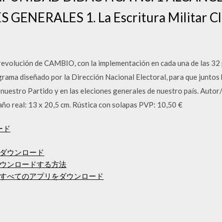
ENERALES 1. La Escritura Militar Cla
a revolución de CAMBIO, con la implementación en cada una de las 32 
ma diseñado por la Dirección Nacional Electoral, para que junto
de nuestro Partido y en las eleciones generales de nuestro país. Auto
 real: 13 x 20,5 cm. Rústica con solapas PVP: 10,50 €
ロード
曲の無料ダウンロード
ウンロードする方法
すべてのアプリをダウンロード