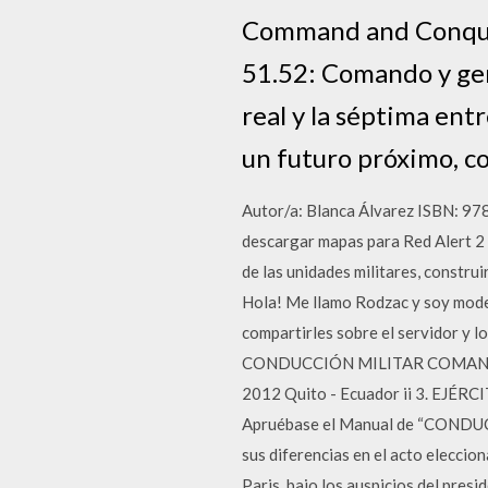
Command and Conquer
51.52: Comando y gen
real y la séptima ent
un futuro próximo, co
Autor/a: Blanca Álvarez ISBN: 97
descargar mapas para Red Alert 2 
de las unidades militares, construi
Hola! Me llamo Rodzac y soy moder
compartirles sobre el servidor
CONDUCCIÓN MILITAR COMANDO D
2012 Quito - Ecuador ii 3.
Apruébase el Manual de “CONDUCCI
sus diferencias en el acto eleccio
Paris, bajo los auspicios del pres