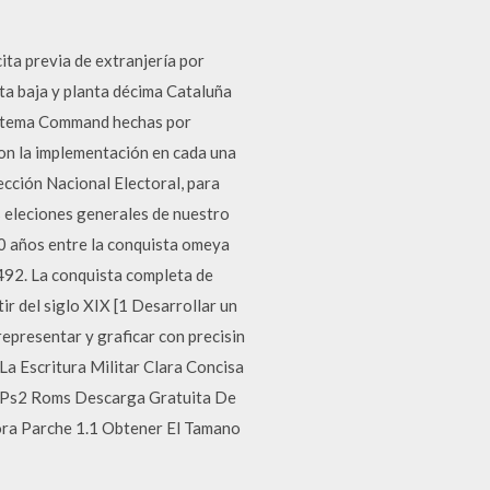
ita previa de extranjería por
nta baja y planta décima Cataluña
el tema Command hechas por
con la implementación en cada una
cción Nacional Electoral, para
s eleciones generales de nuestro
80 años entre la conquista omeya
1492. La conquista completa de
tir del siglo XIX [1 Desarrollar un
representar y graficar con precisin
scritura Militar Clara Concisa
a Ps2 Roms Descarga Gratuita De
ra Parche 1.1 Obtener El Tamano