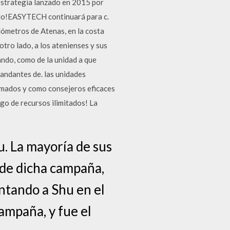
strategia lanzado en 2015 por
ndo!EASYTECH continuará para c.
ilómetros de Atenas, en la costa
otro lado, a los atenienses y sus
ando, como de la unidad a que
mandantes de. las unidades
rmados y como consejeros eficaces
o de recursos ilimitados! La
u. La mayoría de sus
 de dicha campaña,
entando a Shu en el
ampaña, y fue el