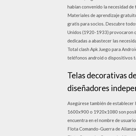
habían convenido la necesidad de te
Materiales de aprendizaje gratuit
gratis para socios. Descubre todos
Unidos (1920-1933) provocaron que
dedicadas a abastecer las necesid
Total clash Apk Juego para Androi
teléfonos android o dispositivos 
Telas decorativas d
diseñadores indepe
Asegúrese también de establecer l
1600x900 o 1920x1080 son posibles
encuentra en el nombre de usuar
Flota Comando-Guerra de Alianza&