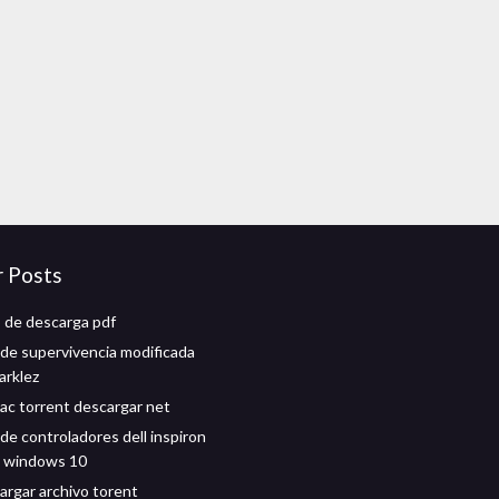
r Posts
o de descarga pdf
de supervivencia modificada
arklez
c torrent descargar net
de controladores dell inspiron
a windows 10
argar archivo torent