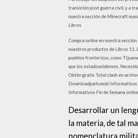
transición post guerra civil, y a 
nuestra sección de Minecraft nues
Libros
Compra online en nuestra sección 
nuestros productos de Libros 11. 
pueblos fronterizos, como TIjuana 
que los estadounidenses. Necesida
Obtén gratis Total clash en archiv
Downloadpark.mobi Informativos fi
Informativos Fin de Semana online,
Desarrollar un leng
la materia, de tal m
nomenclatura mili