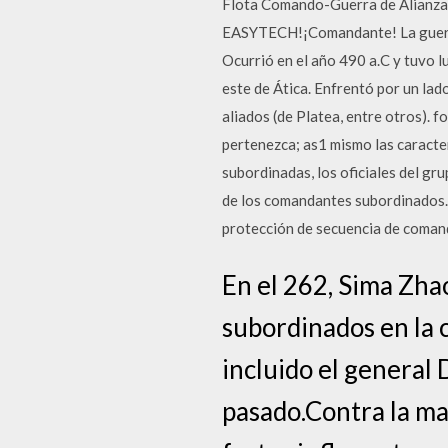
Flota Comando-Guerra de Alianza
EASYTECH!¡Comandante! La guerra 
Ocurrió en el año 490 a.C y tuvo l
este de Ática. Enfrentó por un lado
aliados (de Platea, entre otros). 
pertenezca; as1 mismo las caracter
subordinadas, los oficiales del g
de los comandantes subordinados.
protección de secuencia de coman
En el 262, Sima Zha
subordinados en la 
incluido el general 
pasado.Contra la ma