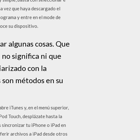
Una vez que haya descargado el
programa y entre en el mode de
oce su dispositivo.
ar algunas cosas. Que
no significa ni que
iarizado con la
s son métodos en su
bre iTunes y, en el menú superior,
 iPod Touch, desplázate hasta la
s sincronizar tu iPhone o iPad en
ferir archivos a iPad desde otros