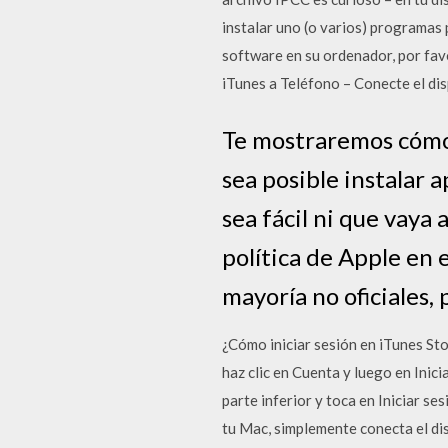
instalar uno (o varios) programas 
software en su ordenador, por favo
iTunes a Teléfono – Conecte el di
Te mostraremos cómo 
sea posible instalar 
sea fácil ni que vaya
política de Apple en 
mayoría no oficiales,
¿Cómo iniciar sesión en iTunes Sto
haz clic en Cuenta y luego en Inici
parte inferior y toca en Iniciar s
tu Mac, simplemente conecta el dis