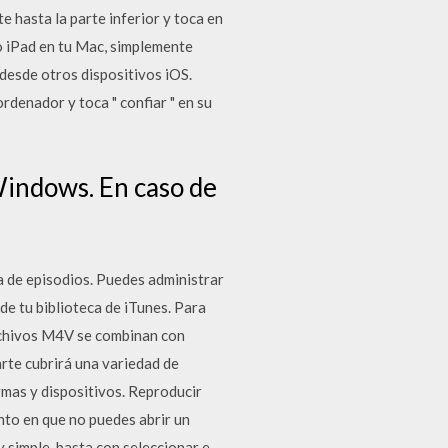
e hasta la parte inferior y toca en
o iPad en tu Mac, simplemente
 desde otros dispositivos iOS.
rdenador y toca " confiar " en su
Windows. En caso de
ta de episodios. Puedes administrar
de tu biblioteca de iTunes. Para
archivos M4V se combinan con
rte cubrirá una variedad de
mas y dispositivos. Reproducir
to en que no puedes abrir un
y simple, basta con seleccionar e