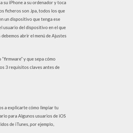
ta su iPhone a su ordenador y toca
s ficheros son .ipa, todos los que
en un dispositivo que tenga ese
l usuario del dispositivo en el que
os debemos abrir el menú de Ajustes
o “firmware” y que sepa cómo
os 3 requisitos claves antes de
 a explicarte cómo limpiar tu
iario para Algunos usuarios de iOS
idos de iTunes, por ejemplo,