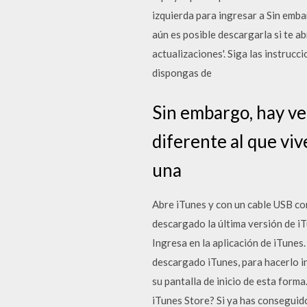
izquierda para ingresar a Sin embar
aún es posible descargarla si te a
actualizaciones'. Siga las instru
dispongas de
Sin embargo, hay vec
diferente al que vive
una
Abre iTunes y con un cable USB co
descargado la última versión de iT
Ingresa en la aplicación de iTunes.
descargado iTunes, para hacerlo in
su pantalla de inicio de esta form
iTunes Store? Si ya has conseguido