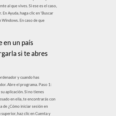
te al que vives. Si ese es el caso,
. En Ayuda, haga clic en 'Buscar
on Windows. En caso de que
e en un país
rgarla si te abres
 ordenador y cuando has
ador. Abre el programa. Paso 1:
su aplicación. Si no tienes
esado en ella, te encontrarás con
ra de ¿Cómo iniciar sesión en
superior, haz clic en Cuenta y