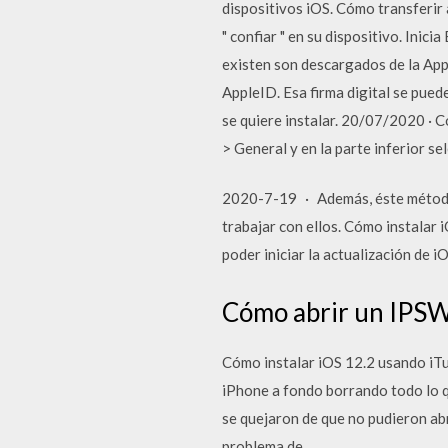
dispositivos iOS. Cómo transferir 
" confiar " en su dispositivo. Ini
existen son descargados de la App
AppleID. Esa firma digital se puede
se quiere instalar. 20/07/2020 · C
> General y en la parte inferior se
2020-7-19 · Además, éste método 
trabajar con ellos. Cómo instalar 
poder iniciar la actualización de 
Cómo abrir un IPSW
Cómo instalar iOS 12.2 usando iT
iPhone a fondo borrando todo lo qu
se quejaron de que no pudieron ab
problema de