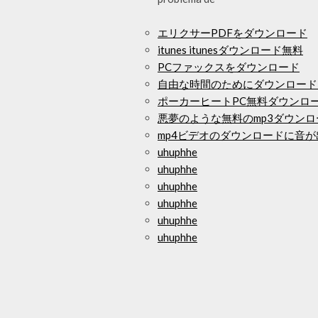
エリクサーPDFをダウンロード
itunes itunesダウンロード無料
PCファックスをダウンロード
自由な時間のためにダウンロード
ポーカーヒートPC無料ダウンロ
悪夢のような無料のmp3ダウンロ
mp4ビデオのダウンロードに音が
uhuphhe
uhuphhe
uhuphhe
uhuphhe
uhuphhe
uhuphhe