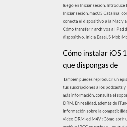
luego en Iniciar sesión. Introduce 
Iniciar sesión. macOS Catalina: c
conecta el dispositivo a la Mac y 
Cómo transferir archivos al iPad d
dispositivo. Inicia EaseUS MobiMo
Cómo instalar iOS 1
que dispongas de
También puedes reproducir un episo
tus suscripciones a los podcasts y
más información, consulta el sopo
DRM. En realidad, además de iTune
información sobre la compatibilid
video DRM-ed M4V ¿Cómo abrir un 
archivo IPCC es curioso – en tu di