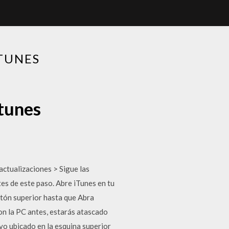
TUNES
tunes
ctualizaciones > Sigue las
es de este paso. Abre iTunes en tu
otón superior hasta que Abra
on la PC antes, estarás atascado
ivo ubicado en la esquina superior