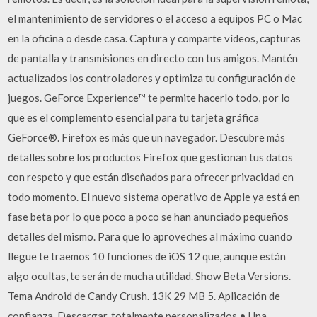
el mantenimiento de servidores o el acceso a equipos PC o Mac
en la oficina o desde casa. Captura y comparte vídeos, capturas
de pantalla y transmisiones en directo con tus amigos. Mantén
actualizados los controladores y optimiza tu configuración de
juegos. GeForce Experience™ te permite hacerlo todo, por lo
que es el complemento esencial para tu tarjeta gráfica
GeForce®. Firefox es más que un navegador. Descubre más
detalles sobre los productos Firefox que gestionan tus datos
con respeto y que están diseñados para ofrecer privacidad en
todo momento. El nuevo sistema operativo de Apple ya está en
fase beta por lo que poco a poco se han anunciado pequeños
detalles del mismo. Para que lo aproveches al máximo cuando
llegue te traemos 10 funciones de iOS 12 que, aunque están
algo ocultas, te serán de mucha utilidad. Show Beta Versions.
Tema Android de Candy Crush. 13K 29 MB 5. Aplicación de
confianza. Descargar. totalmente personalizados • Una