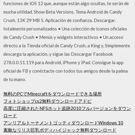
funciones de iOS 12 que, aunque están algo ocultas, te serán de
mucha utilidad. Show Beta Versions. Tema Android de Candy
Crush. 13K 29 MB 5. Aplicación de confianza. Descargar.
totalmente personalizados • Una colección de iconos oficiales
de Candy Crush • Menús y widgets interactivos • Un acceso
directo a la Tienda oficial de Candy Crush, a King y, Simplemente
descarga la aplicación, y sigue las Descargar Facebook
278.0.0.51.119 para Android, iPhone y iPad. Consigue la app
oficial de FB y conéctacte con todos tus amigos desde la palma
de tu mano.
無料のPCでMinecraftをダウンロードできる場所
フォトショップcs2無料ダウンロードアドビ
高度に圧縮されたNFSホット追跡2010フルバージョンをダウン
ロード
アンリアルトーナメントゴッティダウンロードWindows 10
素敵なリリス巨乳ボディハイジャック無料ダウンロード