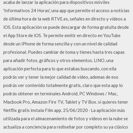
acaba de lanzar la aplicación para dispositivos móviles
'Informativos 24 Horas', una app que permite el acceso a noticias
de última hora de la web RTVE.es, señales en directo y vídeos a
iOS. Esta aplicación se puede descargar de forma gratuita desde
el App Store de iOS. Te permite emitir en directo en YouTube
desde un iPhone de forma sencilla y con un nivel de calidad
profesional. Puedes cambiar de toma y tienes hasta tres capas
para añadir fotos, gráficos y otros elementos. LINO, una
aplicación perfecta para lo que estabas buscando, con ella
podrás ver y tener la mejor calidad de vídeo, ademas de eso
podrás ver contenido totalmente gratis, claro que esta app lo
podrás obtener en terminales Android, PC Windows / Mac,
Macbook Pro, Amazon Fire TV, Tablet y TV Box. si quieres tener
Netflix gratis instala Film app. 25/06/2020 · La aplicación más
utilizada para el almacenamiento de fotos y vídeos en la nube se
actualiza a conciencia para rediseñar por completo su ya clásico