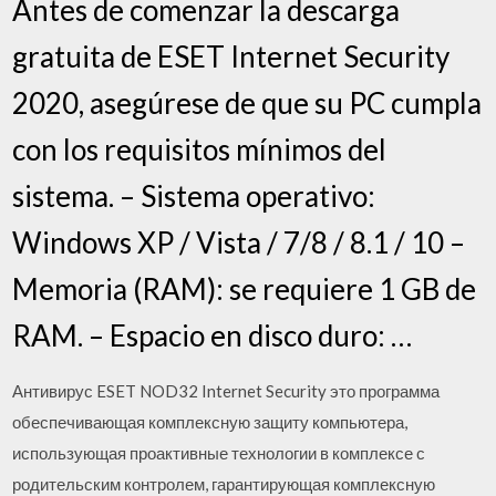
Antes de comenzar la descarga
gratuita de ESET Internet Security
2020, asegúrese de que su PC cumpla
con los requisitos mínimos del
sistema. – Sistema operativo:
Windows XP / Vista / 7/8 / 8.1 / 10 –
Memoria (RAM): se requiere 1 GB de
RAM. – Espacio en disco duro: …
Антивирус ESET NOD32 Internet Security это программа
обеспечивающая комплексную защиту компьютера,
использующая проактивные технологии в комплексе с
родительским контролем, гарантирующая комплексную