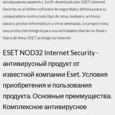
активации вы можете с 1soft-download.com. ESET Internet
Security es el último software de seguridad y defensa para su
computadora contra todo tipo de virus, malware, archivos
basura, piratas informáticos y otras amenazas. Le proporciona
una protección integral para sus actividades diarias en línea y
fuera de línea. ESET protege su Internet
ESET NOD32 Internet Security -
антивирусный продукт от
известной компании Eset. Условия
приобретения и пользования
продукта. Основные преимущества.
Комплексное антивирусное