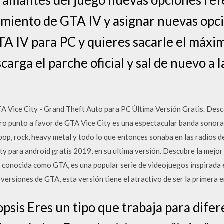
imiento de GTA IV y asignar nuevas opcio
GTA IV para PC y quieres sacarle el máxi
carga el parche oficial y sal de nuevo a l
A Vice City - Grand Theft Auto para PC Última Versión Gratis. Desc
Otro punto a favor de GTA Vice City es una espectacular banda sonor
pop, rock, heavy metal y todo lo que entonces sonaba en las radios de
ity para android gratis 2019, en su ultima versión. Descubre la mej
s conocida como GTA, es una popular serie de videojuegos inspirada 
versiones de GTA, esta versión tiene el atractivo de ser la primera e
sis Eres un tipo que trabaja para difer