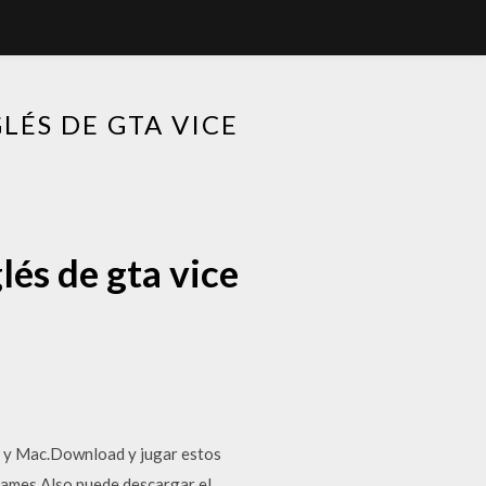
LÉS DE GTA VICE
lés de gta vice
 y Mac.Download y jugar estos
Games.Also puede descargar el