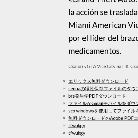
la acción se traslad
Miami American Vice
por el líder del bra
medicamentos.
Скачать GTA Vice City на ПК. Ск
エリックス無料ダウンロード
senuaの犠牲保存ファイルのダウ
brs発生学PDFダウンロード
ファイルがGmailモバイルをダ
scp windowsを使用してファ
無料ダウンロードのAdobe PDF
tfwukgy
tfwukgy