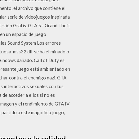
ento, el archivo que contiene el
ar serie de videojuegos inspirada
rsión Gratis. GTA 5 - Grand Theft
 en un espacio de juego
Miles Sound System Los errores
uosa, mss32.dll, se ha eliminado o
Windows dañado. Call of Duty es
teresante juego está ambientado en
uchar contra el enemigo nazi. GTA
s interactivos sexuales con tus
 de acceder a ellos si no es
 imagen y el rendimiento de GTA IV
o partido a este magnífico juego,
rentes a la calidad