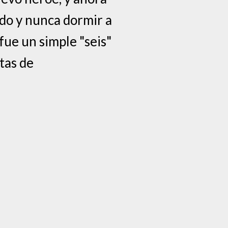
ado y nunca dormir a
fue un simple "seis"
tas de