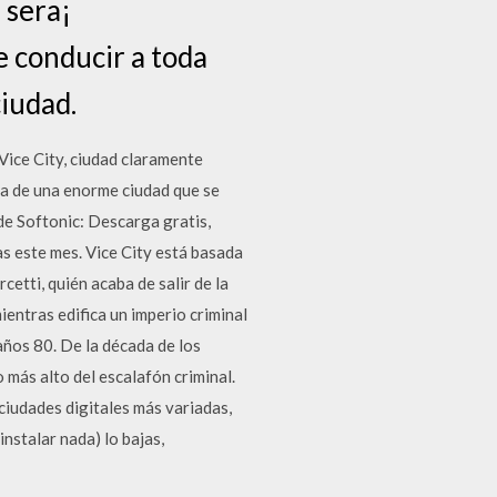
e sera¡
e conducir a toda
ciudad.
Vice City, ciudad claramente
uta de una enorme ciudad que se
e Softonic: Descarga gratis,
s este mes. Vice City está basada
etti, quién acaba de salir de la
ientras edifica un imperio criminal
años 80. De la década de los
o más alto del escalafón criminal.
ciudades digitales más variadas,
nstalar nada) lo bajas,