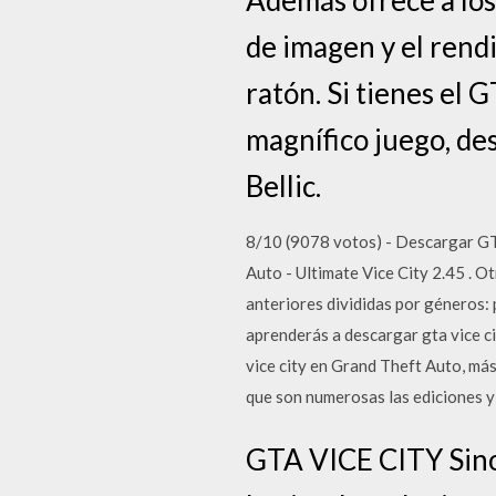
de imagen y el rend
ratón. Si tienes el 
magnífico juego, des
Bellic.
8/10 (9078 votos) - Descargar GT
Auto - Ultimate Vice City 2.45 . 
anteriores divididas por géneros: 
aprenderás a descargar gta vice c
vice city en Grand Theft Auto, má
que son numerosas las ediciones y 
GTA VICE CITY Sinop