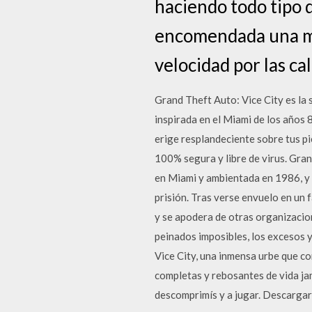
haciendo todo tipo de
encomendada una mis
velocidad por las ca
Grand Theft Auto: Vice City es la 
inspirada en el Miami de los años 
erige resplandeciente sobre tus p
100% segura y libre de virus. Gra
en Miami y ambientada en 1986, y l
prisión. Tras verse envuelo en un 
y se apodera de otras organizacion
peinados imposibles, los excesos y 
Vice City, una inmensa urbe que co
completas y rebosantes de vida jam
descomprimís y a jugar. Descarga