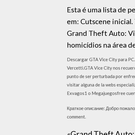
Esta é uma lista de 
em: Cutscene inicial
Grand Theft Auto: Vi
homicídios na área d
Descargar GTA Vice City para PC. V
Vercetti.GTA Vice City nos recuerd
punto de ser perturbada por enfren
visitar alguna de la webs especial
Exvagos1 o Megajuegosfree cuentan
Краткое описание: Добро пожалова
comment.
«Grand Theft Auto: 