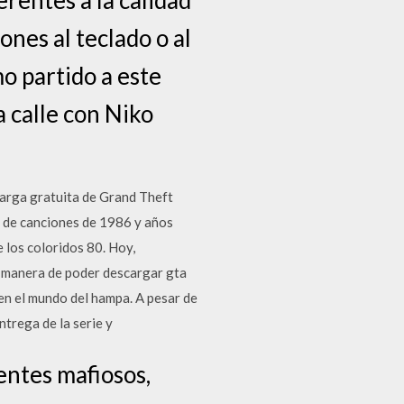
nes al teclado o al
mo partido a este
a calle con Niko
arga gratuita de Grand Theft
a de canciones de 1986 y años
 los coloridos 80. Hoy,
or manera de poder descargar gta
en el mundo del hampa. A pesar de
ntrega de la serie y
entes mafiosos,