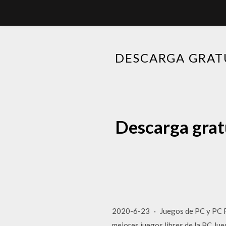
DESCARGA GRATU
Descarga gratu
2020-6-23 · Juegos de PC y PC F
mejores juegos libres de la PC,Ju