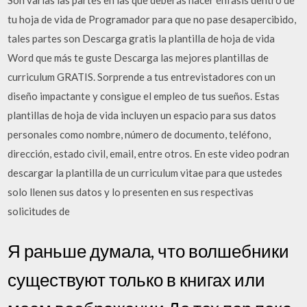
Son varias las partes en las que deberás hacer énfasis dentro de
tu hoja de vida de Programador para que no pase desapercibido,
tales partes son Descarga gratis la plantilla de hoja de vida
Word que más te guste Descarga las mejores plantillas de
curriculum GRATIS. Sorprende a tus entrevistadores con un
diseño impactante y consigue el empleo de tus sueños. Estas
plantillas de hoja de vida incluyen un espacio para sus datos
personales como nombre, número de documento, teléfono,
dirección, estado civil, email, entre otros. En este video podran
descargar la plantilla de un curriculum vitae para que ustedes
solo llenen sus datos y lo presenten en sus respectivas
solicitudes de
Я раньше думала, что волшебники
существуют только в книгах или