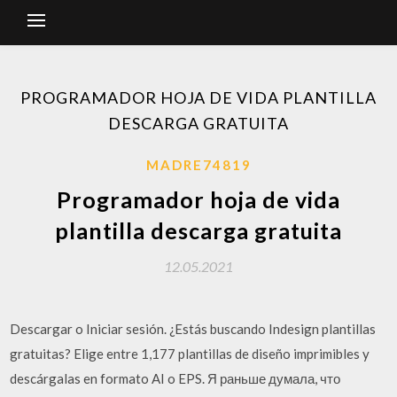
PROGRAMADOR HOJA DE VIDA PLANTILLA
DESCARGA GRATUITA
MADRE74819
Programador hoja de vida
plantilla descarga gratuita
12.05.2021
Descargar o Iniciar sesión. ¿Estás buscando Indesign plantillas
gratuitas? Elige entre 1,177 plantillas de diseño imprimibles y
descárgalas en formato AI o EPS. Я раньше думала, что