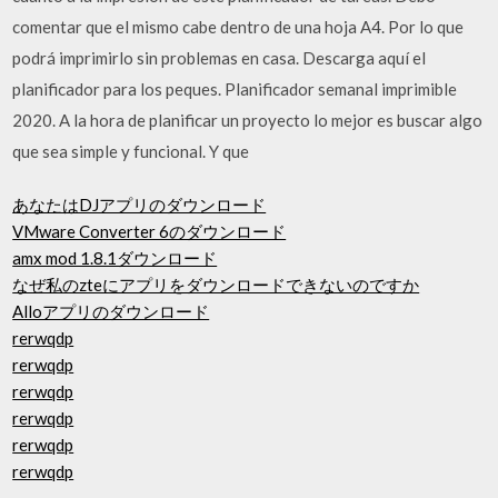
comentar que el mismo cabe dentro de una hoja A4. Por lo que
podrá imprimirlo sin problemas en casa. Descarga aquí el
planificador para los peques. Planificador semanal imprimible
2020. A la hora de planificar un proyecto lo mejor es buscar algo
que sea simple y funcional. Y que
あなたはDJアプリのダウンロード
VMware Converter 6のダウンロード
amx mod 1.8.1ダウンロード
なぜ私のzteにアプリをダウンロードできないのですか
Alloアプリのダウンロード
rerwqdp
rerwqdp
rerwqdp
rerwqdp
rerwqdp
rerwqdp