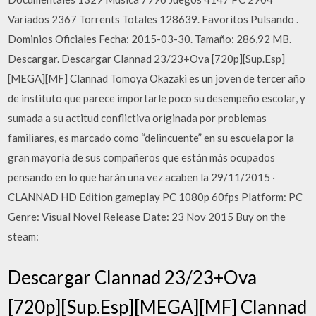
Variados 2367 Torrents Totales 128639. Favoritos Pulsando .
Dominios Oficiales Fecha: 2015-03-30. Tamaño: 286,92 MB.
Descargar. Descargar Clannad 23/23+Ova [720p][Sup.Esp]
[MEGA][MF] Clannad Tomoya Okazaki es un joven de tercer año
de instituto que parece importarle poco su desempeño escolar, y
sumada a su actitud conflictiva originada por problemas
familiares, es marcado como “delincuente” en su escuela por la
gran mayoría de sus compañeros que están más ocupados
pensando en lo que harán una vez acaben la 29/11/2015 ·
CLANNAD HD Edition gameplay PC 1080p 60fps Platform: PC
Genre: Visual Novel Release Date: 23 Nov 2015 Buy on the
steam:
Descargar Clannad 23/23+Ova
[720p][Sup.Esp][MEGA][MF] Clannad