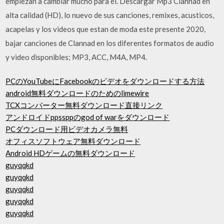
empiezan a cambiar mucho para él. Descargar Mp3 Clannad en
alta calidad (HD), lo nuevo de sus canciones, remixes, acusticos,
acapelas y los videos que estan de moda este presente 2020,
bajar canciones de Clannad en los diferentes formatos de audio
y video disponibles; MP3, ACC, M4A, MP4.
PCのYouTubeにFacebookのビデオをダウンロードする方法
android無料ダウンロードのためのlimewire
TCXコンバーター無料ダウンロード直接リンク
アンドロイドppssppのgod of warをダウンロード
PCダウンロード用ビデオカメラ無料
オフィスソフトウェア無料ダウンロード
Android HDゲームの無料ダウンロード
guyqqkd
guyqqkd
guyqqkd
guyqqkd
guyqqkd