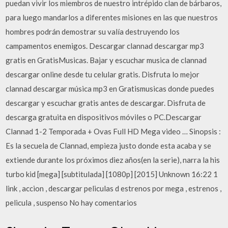
puedan vivir los miembros de nuestro intrépido clan de bárbaros,
para luego mandarlos a diferentes misiones en las que nuestros
hombres podrán demostrar su valía destruyendo los
campamentos enemigos. Descargar clannad descargar mp3
gratis en GratisMusicas. Bajar y escuchar musica de clannad
descargar online desde tu celular gratis. Disfruta lo mejor
clannad descargar música mp3 en Gratismusicas donde puedes
descargar y escuchar gratis antes de descargar. Disfruta de
descarga gratuita en dispositivos móviles o PC.Descargar
Clannad 1-2 Temporada + Ovas Full HD Mega video … Sinopsis :
Es la secuela de Clannad, empieza justo donde esta acaba y se
extiende durante los próximos diez años(en la serie), narra la his
turbo kid [mega] [subtitulada] [1080p] [2015] Unknown 16:22 1
link , accion , descargar peliculas d estrenos por mega , estrenos ,
pelicula , suspenso No hay comentarios