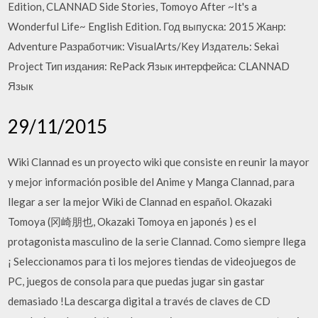
Edition, CLANNAD Side Stories, Tomoyo After ~It's a
Wonderful Life~ English Edition. Год выпуска: 2015 Жанр:
Adventure Разработчик: VisualArts/Key Издатель: Sekai
Project Тип издания: RePack Язык интерфейса: CLANNAD
Язык
29/11/2015
Wiki Clannad es un proyecto wiki que consiste en reunir la mayor
y mejor información posible del Anime y Manga Clannad, para
llegar a ser la mejor Wiki de Clannad en español. Okazaki
Tomoya (冈崎朋也, Okazaki Tomoya en japonés ) es el
protagonista masculino de la serie Clannad. Como siempre llega
¡ Seleccionamos para ti los mejores tiendas de videojuegos de
PC, juegos de consola para que puedas jugar sin gastar
demasiado !La descarga digital a través de claves de CD