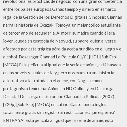
revoluciona las prácticas de negocio, con una gran competencia
entre los paises europeos.Ganas tiempo y dinero en el marco
legal de la Gestión de los Derechos Digitales. Sinopsis: Clannad
narra la historia de Okazaki Tomoya, un melancólico estudiante
de tercer año de secundaria. Al morir su madre cuando él era
joven, queda en custodia de Naoyuki, su padre, quien al verse
afectado por esta trágica pérdida acaba hundido en el juego y el
alcohol. Descargar Clannad La Pelicula 01/01[HDL][Sub Esp]
[MEGA] Esta pelicula al igual que la serie de anime, está basada
en las novels visuales de Key, pero nos muestra una historia
alternativa a la tratada en el anime, con Nagisa como
protagonista femenina. Anime en HD Online y en Descarga
Directa! Descarga o mira online Clannad La Pelicula (2007)
[720p] [Sub-Esp] [MEGA] en Latino, Castellano o ingles
totalmente gratis sin registro ni restricciones, que esperas?
ENTRA YA! Esta pelicula al igual que la serie de anime, está