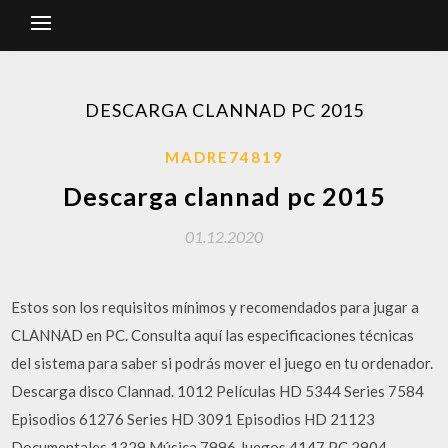
DESCARGA CLANNAD PC 2015
MADRE74819
Descarga clannad pc 2015
01.12.2020
Estos son los requisitos mínimos y recomendados para jugar a
CLANNAD en PC. Consulta aquí las especificaciones técnicas
del sistema para saber si podrás mover el juego en tu ordenador.
Descarga disco Clannad. 1012 Películas HD 5344 Series 7584
Episodios 61276 Series HD 3091 Episodios HD 21123
Documentales 1329 Música 7996 Juegos 4147 PC 2904