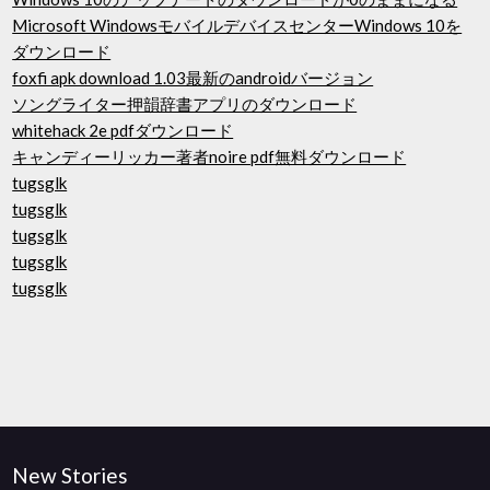
Microsoft WindowsモバイルデバイスセンターWindows 10を
ダウンロード
foxfi apk download 1.03最新のandroidバージョン
ソングライター押韻辞書アプリのダウンロード
whitehack 2e pdfダウンロード
キャンディーリッカー著者noire pdf無料ダウンロード
tugsglk
tugsglk
tugsglk
tugsglk
tugsglk
New Stories