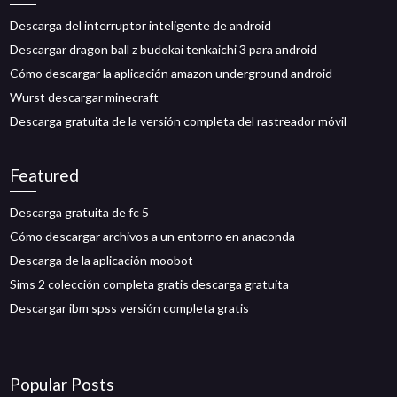
Descarga del interruptor inteligente de android
Descargar dragon ball z budokai tenkaichi 3 para android
Cómo descargar la aplicación amazon underground android
Wurst descargar minecraft
Descarga gratuita de la versión completa del rastreador móvil
Featured
Descarga gratuita de fc 5
Cómo descargar archivos a un entorno en anaconda
Descarga de la aplicación moobot
Sims 2 colección completa gratis descarga gratuita
Descargar ibm spss versión completa gratis
Popular Posts