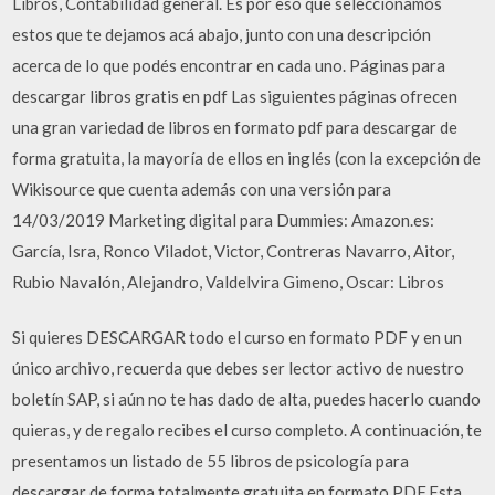
Libros, Contabilidad general. Es por eso que seleccionamos
estos que te dejamos acá abajo, junto con una descripción
acerca de lo que podés encontrar en cada uno. Páginas para
descargar libros gratis en pdf Las siguientes páginas ofrecen
una gran variedad de libros en formato pdf para descargar de
forma gratuita, la mayoría de ellos en inglés (con la excepción de
Wikisource que cuenta además con una versión para
14/03/2019 Marketing digital para Dummies: Amazon.es:
García, Isra, Ronco Viladot, Victor, Contreras Navarro, Aitor,
Rubio Navalón, Alejandro, Valdelvira Gimeno, Oscar: Libros
Si quieres DESCARGAR todo el curso en formato PDF y en un
único archivo, recuerda que debes ser lector activo de nuestro
boletín SAP, si aún no te has dado de alta, puedes hacerlo cuando
quieras, y de regalo recibes el curso completo. A continuación, te
presentamos un listado de 55 libros de psicología para
descargar de forma totalmente gratuita en formato PDF.Esta