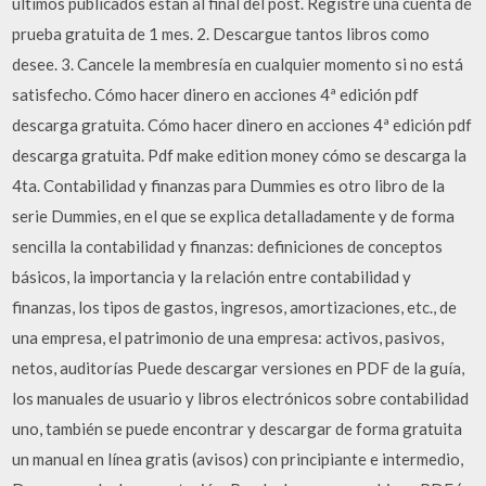
ultimos publicados estan al final del post. Registre una cuenta de
prueba gratuita de 1 mes. 2. Descargue tantos libros como
desee. 3. Cancele la membresía en cualquier momento si no está
satisfecho. Cómo hacer dinero en acciones 4ª edición pdf
descarga gratuita. Cómo hacer dinero en acciones 4ª edición pdf
descarga gratuita. Pdf make edition money cómo se descarga la
4ta. Contabilidad y finanzas para Dummies es otro libro de la
serie Dummies, en el que se explica detalladamente y de forma
sencilla la contabilidad y finanzas: definiciones de conceptos
básicos, la importancia y la relación entre contabilidad y
finanzas, los tipos de gastos, ingresos, amortizaciones, etc., de
una empresa, el patrimonio de una empresa: activos, pasivos,
netos, auditorías Puede descargar versiones en PDF de la guía,
los manuales de usuario y libros electrónicos sobre contabilidad
uno, también se puede encontrar y descargar de forma gratuita
un manual en línea gratis (avisos) con principiante e intermedio,