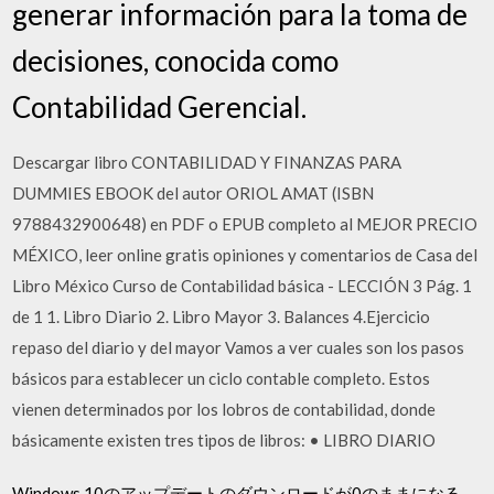
generar información para la toma de
decisiones, conocida como
Contabilidad Gerencial.
Descargar libro CONTABILIDAD Y FINANZAS PARA
DUMMIES EBOOK del autor ORIOL AMAT (ISBN
9788432900648) en PDF o EPUB completo al MEJOR PRECIO
MÉXICO, leer online gratis opiniones y comentarios de Casa del
Libro México Curso de Contabilidad básica - LECCIÓN 3 Pág. 1
de 1 1. Libro Diario 2. Libro Mayor 3. Balances 4.Ejercicio
repaso del diario y del mayor Vamos a ver cuales son los pasos
básicos para establecer un ciclo contable completo. Estos
vienen determinados por los lobros de contabilidad, donde
básicamente existen tres tipos de libros: • LIBRO DIARIO
Windows 10のアップデートのダウンロードが0のままになる