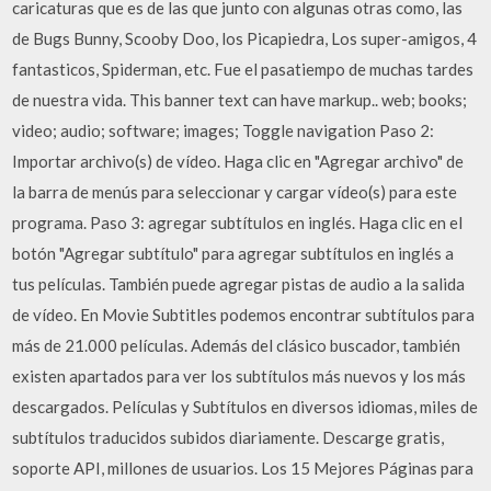
caricaturas que es de las que junto con algunas otras como, las
de Bugs Bunny, Scooby Doo, los Picapiedra, Los super-amigos, 4
fantasticos, Spiderman, etc. Fue el pasatiempo de muchas tardes
de nuestra vida. This banner text can have markup.. web; books;
video; audio; software; images; Toggle navigation Paso 2:
Importar archivo(s) de vídeo. Haga clic en "Agregar archivo" de
la barra de menús para seleccionar y cargar vídeo(s) para este
programa. Paso 3: agregar subtítulos en inglés. Haga clic en el
botón "Agregar subtítulo" para agregar subtítulos en inglés a
tus películas. También puede agregar pistas de audio a la salida
de vídeo. En Movie Subtitles podemos encontrar subtítulos para
más de 21.000 películas. Además del clásico buscador, también
existen apartados para ver los subtítulos más nuevos y los más
descargados. Películas y Subtítulos en diversos idiomas, miles de
subtítulos traducidos subidos diariamente. Descarge gratis,
soporte API, millones de usuarios. Los 15 Mejores Páginas para