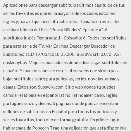
Aplicaciones para descargar subtítulos últimos capítulos de tus
series favoritas es que en la mayoría de los casos están en
inglés y, para el que necesita subtítulos, Tamańo en bytes del
archivo: Idioma del film: "Peaky Blinders" Episode #1.6
subtítulos Inglés Temorada: 1 - Episodio: 6. Todos los subtítulos
para esta serie de TV. Ver En línea Descargar Buscador de
Subtítulos: 1CD 19/03/2018 25.000: 85389x srt: 0.0: 0: 9.2:
unskinnyboy Mejores buscadores donde descargar subtítulos en
español. Si aun no sabes de estos sitios webs que sirven para
bajar subtítulos tanto para peliculas, series, novelas, anime y
demas. Estos son. Subswiki.com. Sitio web donde tu puedes
cambiar el idioma en español latino, latinoamericano, inglés,
portugués suizo y demas. 5 páginas donde podrás encontrar
millones de subtítulos en Español para todas tus películas y
series favoritas, todo ello de forma gratuita. En primer lugar
hablaremos de Popcorn Time, una aplicación que está disponible