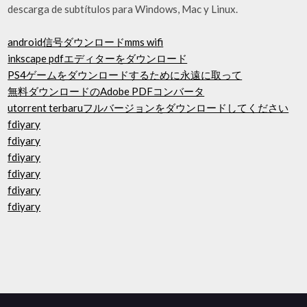
descarga de subtítulos para Windows, Mac y Linux.
android信号ダウンロードmms wifi
inkscape pdfエディターをダウンロード
PS4ゲームをダウンロードするために永遠に取って
無料ダウンロードのAdobe PDFコンバータ
utorrent terbaruフルバージョンをダウンロードしてください
fdiyary
fdiyary
fdiyary
fdiyary
fdiyary
fdiyary