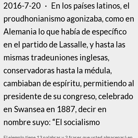
2016-7-20 · En los países latinos, el
proudhonianismo agonizaba, como en
Alemania lo que había de específico
en el partido de Lassalle, y hasta las
mismas tradeuniones inglesas,
conservadoras hasta la médula,
cambiaban de espíritu, permitiendo al
presidente de su congreso, celebrado
en Swansea en 1887, decir en
nombre suyo: “El socialismo
El ejemplo tiene 13 palabras y 3 frases que usted almacenará en