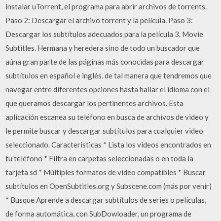
instalar uTorrent, el programa para abrir archivos de torrents.
Paso 2: Descargar el archivo torrent y la película. Paso 3:
Descargar los subtítulos adecuados para la película 3. Movie
Subtitles. Hermana y heredera sino de todo un buscador que
aúna gran parte de las páginas más conocidas para descargar
subtítulos en español e inglés. de tal manera que tendremos que
navegar entre diferentes opciones hasta hallar el idioma con el
que queramos descargar los pertinentes archivos. Esta
aplicación escanea su teléfono en busca de archivos de video y
le permite buscar y descargar subtítulos para cualquier video
seleccionado. Caracteristicas * Lista los videos encontrados en
tu teléfono * Filtra en carpetas seleccionadas o en toda la
tarjeta sd * Múltiples formatos de video compatibles * Buscar
subtítulos en OpenSubtitles.org y Subscene.com (más por venir)
* Busque Aprende a descargar subtítulos de series o películas,
de forma automática, con SubDowloader, un programa de