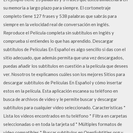
su memoria a largo plazo para siempre. El cortometraje
completo tiene 127 frases y 538 palabras que sabrás para
siempre en la velocidad real de conversación en inglés.
Reproduce el Película completa sin subtítulos en Inglés y
comprueba si entiendes lo que has aprendido. Descargar
subtítulos de Películas En Español es algo sencillo si das con el
sitio adecuado, que además permita que una vez descargados,
puedas añadir los subtítulos en cuestión a la película que desees
ver. Nosotros te explicamos cuáles son los mejores Sitios para
descargar subtítulos de Películas En Español y cómo insertar
estos en la película. Esta aplicación escanea su teléfono en
busca de archivos de video y le permite buscar y descargar
subtítulos para cualquier video seleccionado. Caracteristicas *
Lista los videos encontrados en tu teléfono * Filtra en carpetas
seleccionadas o en toda la tarjeta sd * Múltiples formatos de
video compatibles * Buscar subtítulos en OpenSubtitles.org y