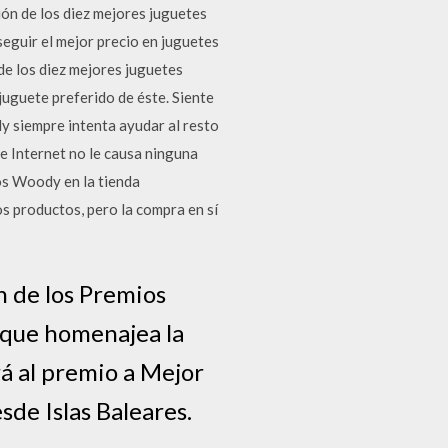
de los diez mejores juguetes
eguir el mejor precio en juguetes
de los diez mejores juguetes
uguete preferido de éste. Siente
y siempre intenta ayudar al resto
e Internet no le causa ninguna
tos Woody en la tienda
s productos, pero la compra en sí
n de los Premios
a que homenajea la
á al premio a Mejor
de Islas Baleares.