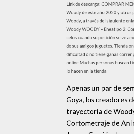
Link de descarga: COMPRAR MEM
Woody de este año 2020 y otros pr
Woody, a través del siguiente enl
Woody WOODY – Eneatipo 2: Como bu
celos cuando su posición se ve am
de sus amigos juguetes. Tienda on
dificultad o no tiene ganas correr
online.Muchas personas buscan tien
lo hacen en la tienda
Apenas un par de sem
Goya, los creadores d
trayectoria de Woody
Cortometraje de Anim