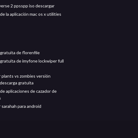
erse 2 ppsspp iso descargar
e la aplicación mac os x utilities
ratuita de florenfile
gratuita de imyfone lockwiper full
 plants vs zombies versión
descarga gratuita
de aplicaciones de cazador de
s
 sarahah para android