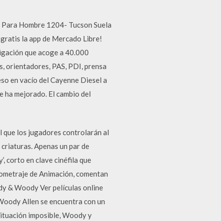
o Para Hombre 1204- Tucson Suela
gratis la app de Mercado Libre!
estigación que acoge a 40.000
s, orientadores, PAS, PDI, prensa
eso en vacío del Cayenne Diesel a
 ha mejorado. El cambio del
 que los jugadores controlarán al
criaturas. Apenas un par de
 corto en clave cinéfila que
tometraje de Animación, comentan
ody & Woody Ver películas online
Woody Allen se encuentra con un
situación imposible, Woody y