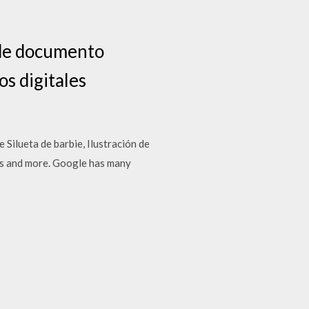
 de documento
s digitales
 Silueta de barbie, Ilustración de
eos and more. Google has many