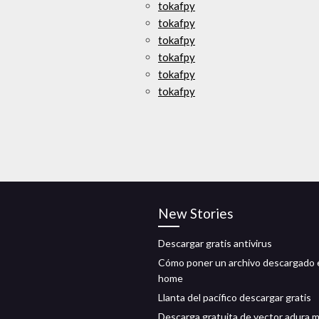
tokafpy
tokafpy
tokafpy
tokafpy
tokafpy
tokafpy
New Stories
Descargar gratis antivirus
Cómo poner un archivo descargado 
home
Llanta del pacífico descargar gratis
Descarga gratuita de vector adura 