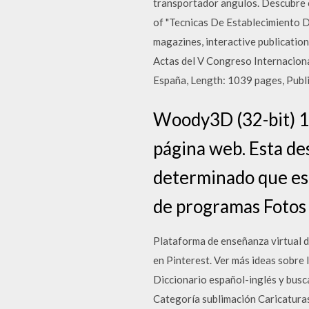
transportador angulos. Descubre e
of "Tecnicas De Establecimiento 
magazines, interactive publication
Actas del V Congreso Internaciona
España, Length: 1039 pages, Pub
Woody3D (32-bit) 1.
página web. Esta de
determinado que est
de programas Fotos y
Plataforma de enseñanza virtual d
en Pinterest. Ver más ideas sobr
Diccionario español-inglés y busca
Categoría sublimación Caricatura