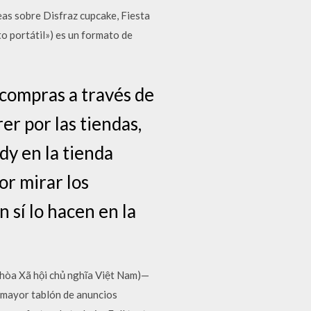
eas sobre Disfraz cupcake, Fiesta
o portátil») es un formato de
 compras a través de
er por las tiendas,
dy en la tienda
r mirar los
n sí lo hacen en la
 hòa Xã hội chủ nghĩa Việt Nam)—
l mayor tablón de anuncios