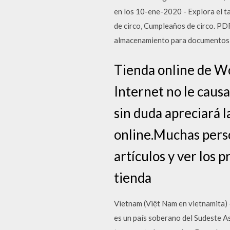
en los 10-ene-2020 - Explora el ta
de circo, Cumpleaños de circo. PD
almacenamiento para documentos d
Tienda online de Wo
Internet no le causa
sin duda apreciará 
online.Muchas perso
artículos y ver los p
tienda
Vietnam (Việt Nam en vietnamita) 
es un país soberano del Sudeste As