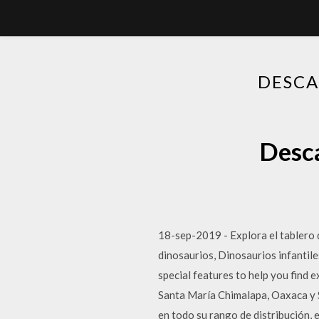
DESCA
Desca
18-sep-2019 - Explora el tablero d
dinosaurios, Dinosaurios infantil
special features to help you find
Santa María Chimalapa, Oaxaca y Si
en todo su rango de distribución, 