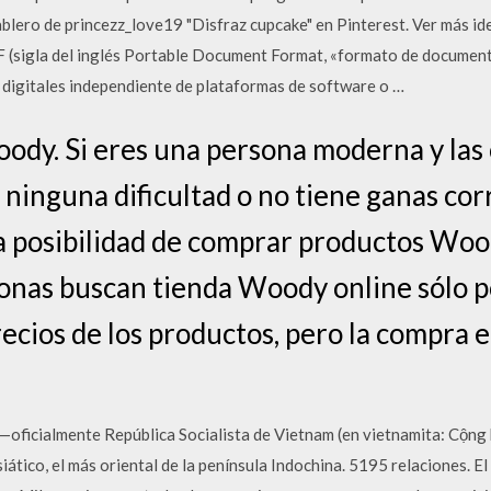
blero de princezz_love19 "Disfraz cupcake" en Pinterest. Ver más id
F (sigla del inglés Portable Document Format, «formato de document
igitales independiente de plataformas de software o …
ody. Si eres una persona moderna y las
 ninguna dificultad o no tiene ganas corr
la posibilidad de comprar productos Woo
nas buscan tienda Woody online sólo po
recios de los productos, pero la compra e
—oficialmente República Socialista de Vietnam (en vietnamita: Cộng
iático, el más oriental de la península Indochina. 5195 relaciones. E