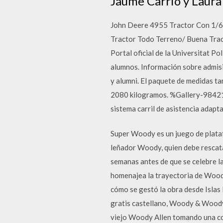
Jaume Carrió y Laura 
John Deere 4955 Tractor Con 1/6
Tractor Todo Terreno/ Buena Tracc
Portal oficial de la Universitat Po
alumnos. Información sobre admisi
y alumni. El paquete de medidas t
2080 kilogramos. %Gallery-98421%
sistema carril de asistencia adapt
Super Woody es un juego de plataf
leñador Woody, quien debe rescata
semanas antes de que se celebre l
homenajea la trayectoria de Wood
cómo se gestó la obra desde Islas
gratis castellano, Woody & Woody
viejo Woody Allen tomando una cop