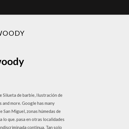
 WOODY
 woody
 Silueta de barbie, Ilustración de
eos and more. Google has many
 de San Miguel, zonas húmedas de
a lo que. pasa en otras localidades
 indiscriminada continua. Tan solo