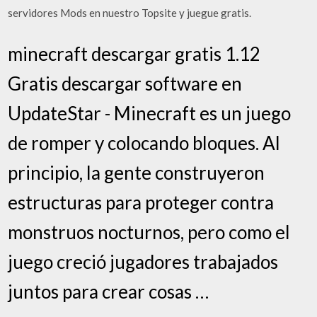
servidores Mods en nuestro Topsite y juegue gratis.
minecraft descargar gratis 1.12
Gratis descargar software en
UpdateStar - Minecraft es un juego
de romper y colocando bloques. Al
principio, la gente construyeron
estructuras para proteger contra
monstruos nocturnos, pero como el
juego creció jugadores trabajados
juntos para crear cosas …