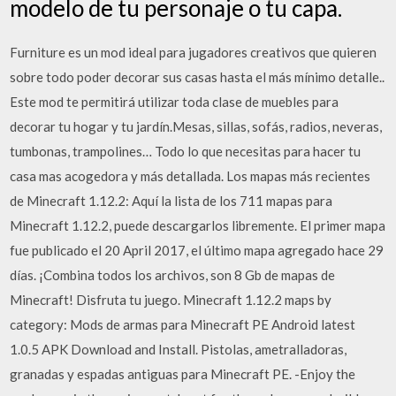
modelo de tu personaje o tu capa.
Furniture es un mod ideal para jugadores creativos que quieren
sobre todo poder decorar sus casas hasta el más mínimo detalle..
Este mod te permitirá utilizar toda clase de muebles para
decorar tu hogar y tu jardín.Mesas, sillas, sofás, radios, neveras,
tumbonas, trampolines… Todo lo que necesitas para hacer tu
casa mas acogedora y más detallada. Los mapas más recientes
de Minecraft 1.12.2: Aquí la lista de los 711 mapas para
Minecraft 1.12.2, puede descargarlos libremente. El primer mapa
fue publicado el 20 April 2017, el último mapa agregado hace 29
días. ¡Combina todos los archivos, son 8 Gb de mapas de
Minecraft! Disfruta tu juego. Minecraft 1.12.2 maps by
category: Mods de armas para Minecraft PE Android latest
1.0.5 APK Download and Install. Pistolas, ametralladoras,
granadas y espadas antiguas para Minecraft PE. -Enjoy the