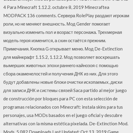
4 Para Minecraft 1.12.2. octubre 8, 2019 Minecraftea
MODPACK 136 comments. Сервера RolePlay раздают игрокам
роли, но не меняют внешность. Мод Gender помогает
визуально изменить пол и возраст персонажа. Трехмерная
модель героя изменится, а скин остаётся прежним.
Примечания. Кнопка G открывает меню. Мод De-Extinction
для майнкрафт 1.15.2, 1.12.2. Мод позволяет воскрешать
вымерших животных эпохи раннего кайнозоя с помощью
сбора окаменелостей и получения ДНК из них. Для этого
будут добавлены новые блоки очистки ископаемых, диски
для записи ДНК и системы связей Saca partido al mejor juego
de construcción por bloques para PC con esta selección de
programas relacionados con Minecraft: instala skins para tus
personajes, usa MODs basados en el juego oficial y descubre
alternativas con la misma estética pixelada. De-Extinction Mod.
Mods. 5,082 Downloads Last Updated: Oct 13, 2019 Game