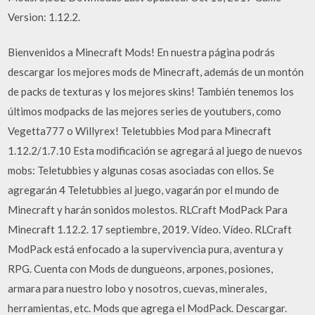
Version: 1.12.2.
Bienvenidos a Minecraft Mods! En nuestra página podrás
descargar los mejores mods de Minecraft, además de un montón
de packs de texturas y los mejores skins! También tenemos los
últimos modpacks de las mejores series de youtubers, como
Vegetta777 o Willyrex! Teletubbies Mod para Minecraft
1.12.2/1.7.10 Esta modificación se agregará al juego de nuevos
mobs: Teletubbies y algunas cosas asociadas con ellos. Se
agregarán 4 Teletubbies al juego, vagarán por el mundo de
Minecraft y harán sonidos molestos. RLCraft ModPack Para
Minecraft 1.12.2. 17 septiembre, 2019. Vídeo. Vídeo. RLCraft
ModPack está enfocado a la supervivencia pura, aventura y
RPG. Cuenta con Mods de dungueons, arpones, posiones,
armara para nuestro lobo y nosotros, cuevas, minerales,
herramientas, etc. Mods que agrega el ModPack. Descargar.