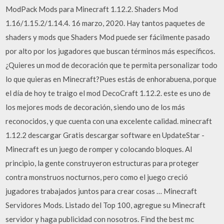
ModPack Mods para Minecraft 1.12.2. Shaders Mod
1.16/1.15.2/1.14.4. 16 marzo, 2020. Hay tantos paquetes de
shaders y mods que Shaders Mod puede ser fácilmente pasado
por alto por los jugadores que buscan términos más específicos.
¿Quieres un mod de decoración que te permita personalizar todo
lo que quieras en Minecraft?Pues estás de enhorabuena, porque
el día de hoy te traigo el mod DecoCraft 1.12.2. este es uno de
los mejores mods de decoración, siendo uno de los más
reconocidos, y que cuenta con una excelente calidad. minecraft
1.12.2 descargar Gratis descargar software en UpdateStar -
Minecraft es un juego de romper y colocando bloques. Al
principio, la gente construyeron estructuras para proteger
contra monstruos nocturnos, pero como el juego creció
jugadores trabajados juntos para crear cosas … Minecraft
Servidores Mods. Listado del Top 100, agregue su Minecraft
servidor y haga publicidad con nosotros. Find the best mc