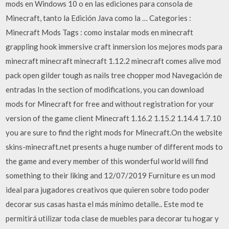
mods en Windows 10 o en las ediciones para consola de
Minecraft, tanto la Edición Java como la … Categories :
Minecraft Mods Tags : como instalar mods en minecraft
grappling hook immersive craft inmersion los mejores mods para
minecraft minecraft minecraft 1.12.2 minecraft comes alive mod
pack open gilder tough as nails tree chopper mod Navegación de
entradas In the section of modifications, you can download
mods for Minecraft for free and without registration for your
version of the game client Minecraft 1.16.2 1.15.2 1.14.4 1.7.10
you are sure to find the right mods for Minecraft.On the website
skins-minecraft.net presents a huge number of different mods to
the game and every member of this wonderful world will find
something to their liking and 12/07/2019 Furniture es un mod
ideal para jugadores creativos que quieren sobre todo poder
decorar sus casas hasta el más mínimo detalle.. Este mod te
permitirá utilizar toda clase de muebles para decorar tu hogar y