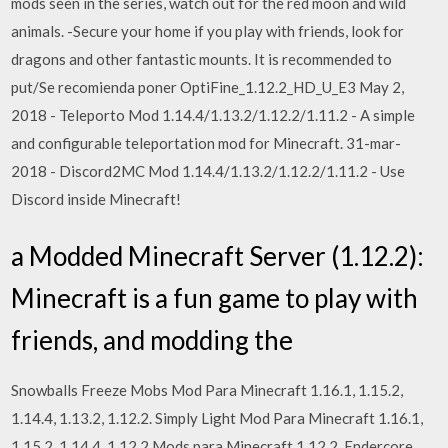
mods seen in the series, watch out for the red moon and wild
animals. -Secure your home if you play with friends, look for
dragons and other fantastic mounts. It is recommended to
put/Se recomienda poner OptiFine_1.12.2_HD_U_E3 May 2,
2018 - Teleporto Mod 1.14.4/1.13.2/1.12.2/1.11.2 - A simple
and configurable teleportation mod for Minecraft. 31-mar-
2018 - Discord2MC Mod 1.14.4/1.13.2/1.12.2/1.11.2 - Use
Discord inside Minecraft!
a Modded Minecraft Server (1.12.2):
Minecraft is a fun game to play with
friends, and modding the
Snowballs Freeze Mobs Mod Para Minecraft 1.16.1, 1.15.2,
1.14.4, 1.13.2, 1.12.2. Simply Light Mod Para Minecraft 1.16.1,
1.15.2, 1.14.4, 1.12.2 Mods para Minecraft 1.12.2. Endercore