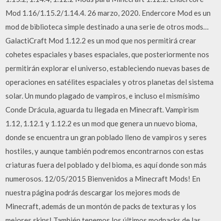
Mod 1.16/1.15.2/1.14.4. 26 marzo, 2020. Endercore Mod es un
mod de biblioteca simple destinado a una serie de otros mods…
GalactiCraft Mod 1.12.2 es un mod que nos permitirá crear
cohetes espaciales y bases espaciales, que posteriormente nos
permitirán explorar el universo, estableciendo nuevas bases de
operaciones en satélites espaciales y otros planetas del sistema
solar. Un mundo plagado de vampiros, e incluso el mismísimo
Conde Drácula, aguarda tu llegada en Minecraft. Vampirism
1.12, 1.12.1 y 1.12.2 es un mod que genera un nuevo bioma,
donde se encuentra un gran poblado lleno de vampiros y seres
hostiles, y aunque también podremos encontrarnos con estas
criaturas fuera del poblado y del bioma, es aquí donde son más
numerosos. 12/05/2015 Bienvenidos a Minecraft Mods! En
nuestra página podrás descargar los mejores mods de
Minecraft, además de un montón de packs de texturas y los
mejores skins! También tenemos los últimos modpacks de las