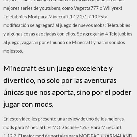
mejores series de youtubers, como Vegetta777 o Willyrex!
Teletubbies Mod para Minecraft 1.12.2/1.7.10 Esta
modificación se agregará al juego de nuevos mobs: Teletubbies
y algunas cosas asociadas con ellos. Se agregarán 4 Teletubbies
al juego, vagarán por el mundo de Minecraft y harán sonidos
molestos.
Minecraft es un juego excelente y
divertido, no sólo por las aventuras
únicas que nos aporta, sino por el poder
jugar con mods.
En este vídeo les presento una review de uno de los mejores
mods para Minecraft. El MOD Scline+1.6. - Para Minecraft
1.12.2. El mejor mod de portales para MODPACK KARMALAND