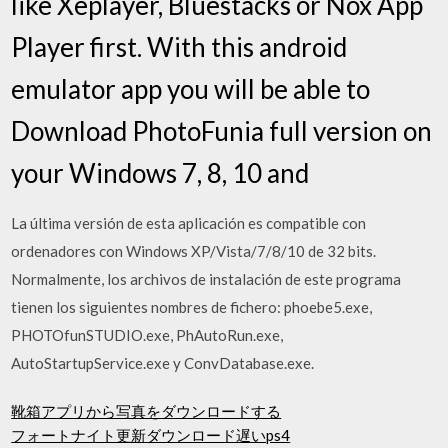
like Xeplayer, Bluestacks or Nox App
Player first. With this android
emulator app you will be able to
Download PhotoFunia full version on
your Windows 7, 8, 10 and
La última versión de esta aplicación es compatible con
ordenadores con Windows XP/Vista/7/8/10 de 32 bits.
Normalmente, los archivos de instalación de este programa
tienen los siguientes nombres de fichero: phoebe5.exe,
PHOTOfunSTUDIO.exe, PhAutoRun.exe,
AutoStartupService.exe y ConvDatabase.exe.
靴箱アプリから写真をダウンロードする
フォートナイト更新ダウンロード遅いps4