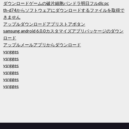
ダウンロードゲームの破片細胞パンドラ明日フルdlc pc
th-d74からソフトウェアにダウンロードするファイルを取得で
きません
アップルダウンロードアプリストアボタン
samsung android 6.0.0カスタマイズアプリパッケージのダウン
ロード
アップルメールアプリからダウンロード
ysrgges
ysrgges
ysrgges
ysrgges
ysrgges
ysrgges