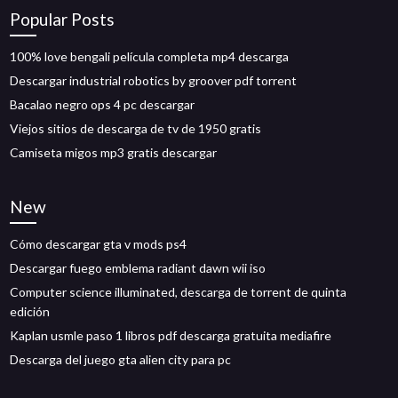
Popular Posts
100% love bengali película completa mp4 descarga
Descargar industrial robotics by groover pdf torrent
Bacalao negro ops 4 pc descargar
Viejos sitios de descarga de tv de 1950 gratis
Camiseta migos mp3 gratis descargar
New
Cómo descargar gta v mods ps4
Descargar fuego emblema radiant dawn wii iso
Computer science illuminated, descarga de torrent de quinta
edición
Kaplan usmle paso 1 libros pdf descarga gratuita mediafire
Descarga del juego gta alien city para pc