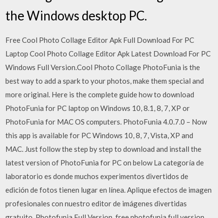
the Windows desktop PC.
Free Cool Photo Collage Editor Apk Full Download For PC
Laptop Cool Photo Collage Editor Apk Latest Download For PC
Windows Full Version.Cool Photo Collage PhotoFunia is the
best way to add a spark to your photos, make them special and
more original. Here is the complete guide how to download
PhotoFunia for PC laptop on Windows 10, 8.1, 8, 7, XP or
PhotoFunia for MAC OS computers. PhotoFunia 4.0.7.0 – Now
this app is available for PC Windows 10, 8, 7, Vista, XP and
MAC. Just follow the step by step to download and install the
latest version of PhotoFunia for PC on below La categoría de
laboratorio es donde muchos experimentos divertidos de
edición de fotos tienen lugar en línea. Aplique efectos de imagen
profesionales con nuestro editor de imágenes divertidas
gratuito. Photofunia Full Version, free photofunia full version