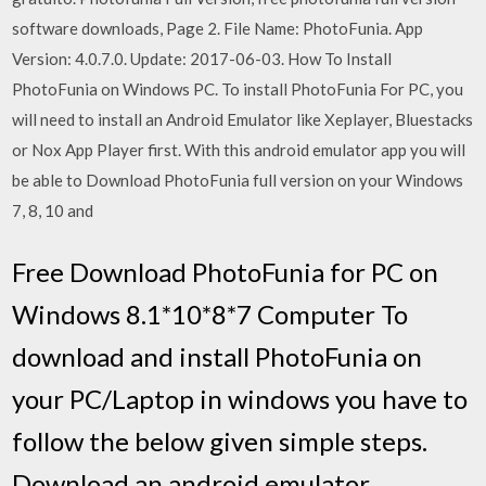
software downloads, Page 2. File Name: PhotoFunia. App
Version: 4.0.7.0. Update: 2017-06-03. How To Install
PhotoFunia on Windows PC. To install PhotoFunia For PC, you
will need to install an Android Emulator like Xeplayer, Bluestacks
or Nox App Player first. With this android emulator app you will
be able to Download PhotoFunia full version on your Windows
7, 8, 10 and
Free Download PhotoFunia for PC on
Windows 8.1*10*8*7 Computer To
download and install PhotoFunia on
your PC/Laptop in windows you have to
follow the below given simple steps.
Download an android emulator