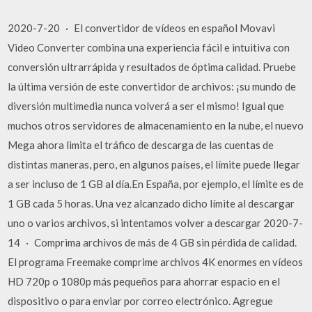
2020-7-20 · El convertidor de vídeos en español Movavi
Video Converter combina una experiencia fácil e intuitiva con
conversión ultrarrápida y resultados de óptima calidad. Pruebe
la última versión de este convertidor de archivos: ¡su mundo de
diversión multimedia nunca volverá a ser el mismo! Igual que
muchos otros servidores de almacenamiento en la nube, el nuevo
Mega ahora limita el tráfico de descarga de las cuentas de
distintas maneras, pero, en algunos países, el límite puede llegar
a ser incluso de 1 GB al día.En España, por ejemplo, el límite es de
1 GB cada 5 horas. Una vez alcanzado dicho límite al descargar
uno o varios archivos, si intentamos volver a descargar 2020-7-
14 · Comprima archivos de más de 4 GB sin pérdida de calidad.
El programa Freemake comprime archivos 4K enormes en vídeos
HD 720p o 1080p más pequeños para ahorrar espacio en el
dispositivo o para enviar por correo electrónico. Agregue