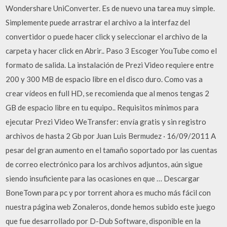
Wondershare UniConverter. Es de nuevo una tarea muy simple.
Simplemente puede arrastrar el archivo a la interfaz del
convertidor o puede hacer click y seleccionar el archivo de la
carpeta y hacer click en Abrir.. Paso 3 Escoger YouTube como el
formato de salida. La instalación de Prezi Video requiere entre
200 y 300 MB de espacio libre en el disco duro. Como vas a
crear vídeos en full HD, se recomienda que al menos tengas 2
GB de espacio libre en tu equipo.. Requisitos mínimos para
ejecutar Prezi Video WeTransfer: envía gratis y sin registro
archivos de hasta 2 Gb por Juan Luis Bermudez · 16/09/2011 A
pesar del gran aumento en el tamaño soportado por las cuentas
de correo electrónico para los archivos adjuntos, aún sigue
siendo insuficiente para las ocasiones en que … Descargar
BoneTown para pc y por torrent ahora es mucho más fácil con
nuestra página web Zonaleros, donde hemos subido este juego
que fue desarrollado por D-Dub Software, disponible en la