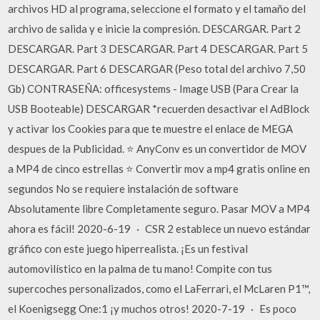
archivos HD al programa, seleccione el formato y el tamaño del
archivo de salida y e inicie la compresión. DESCARGAR. Part 2
DESCARGAR. Part 3 DESCARGAR. Part 4 DESCARGAR. Part 5
DESCARGAR. Part 6 DESCARGAR (Peso total del archivo 7,50
Gb) CONTRASEÑA: officesystems - Image USB (Para Crear la
USB Booteable) DESCARGAR *recuerden desactivar el AdBlock
y activar los Cookies para que te muestre el enlace de MEGA
despues de la Publicidad. ⭐ AnyConv es un convertidor de MOV
a MP4 de cinco estrellas ⭐ Convertir mov a mp4 gratis online en
segundos No se requiere instalación de software
Absolutamente libre Completamente seguro. Pasar MOV a MP4
ahora es fácil! 2020-6-19 · CSR 2 establece un nuevo estándar
gráfico con este juego hiperrealista. ¡Es un festival
automovilístico en la palma de tu mano! Compite con tus
supercoches personalizados, como el LaFerrari, el McLaren P1™,
el Koenigsegg One:1 ¡y muchos otros! 2020-7-19 · Es poco