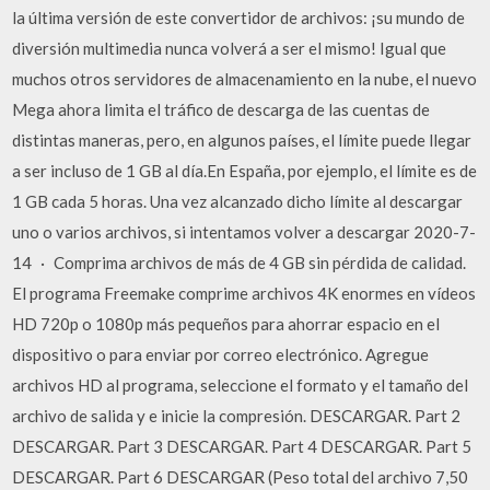
la última versión de este convertidor de archivos: ¡su mundo de
diversión multimedia nunca volverá a ser el mismo! Igual que
muchos otros servidores de almacenamiento en la nube, el nuevo
Mega ahora limita el tráfico de descarga de las cuentas de
distintas maneras, pero, en algunos países, el límite puede llegar
a ser incluso de 1 GB al día.En España, por ejemplo, el límite es de
1 GB cada 5 horas. Una vez alcanzado dicho límite al descargar
uno o varios archivos, si intentamos volver a descargar 2020-7-
14 · Comprima archivos de más de 4 GB sin pérdida de calidad.
El programa Freemake comprime archivos 4K enormes en vídeos
HD 720p o 1080p más pequeños para ahorrar espacio en el
dispositivo o para enviar por correo electrónico. Agregue
archivos HD al programa, seleccione el formato y el tamaño del
archivo de salida y e inicie la compresión. DESCARGAR. Part 2
DESCARGAR. Part 3 DESCARGAR. Part 4 DESCARGAR. Part 5
DESCARGAR. Part 6 DESCARGAR (Peso total del archivo 7,50