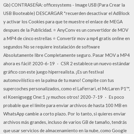
Gb) CONTRASEÑA: officesystems - Image USB (Para Crear la
USB Booteable) DESCARGAR *recuerden desactivar el AdBlock
y activar los Cookies para que te muestre el enlace de MEGA
despues de la Publicidad. ⭐ AnyConv es un convertidor de MOV
a MP4 de cinco estrellas ⭐ Convertir mov a mp4 gratis online en
segundos No se requiere instalación de software
Absolutamente libre Completamente seguro. Pasar MOV a MP4
ahora es fácil! 2020-6-19 · CSR 2 establece un nuevo estándar
gráfico con este juego hiperrealista. ¡Es un festival
automovilístico en la palma de tu mano! Compite con tus
supercoches personalizados, como el LaFerrari, el McLaren P1™,
el Koenigsegg One:1 ¡y muchos otros! 2020-7-19 · Es poco
probable que el límite para enviar archivos de hasta 100 MB en
WhatsApp cambie a corto plazo. Por lo tanto, si quieres enviar
archivos más grandes, incluso de varios GB de tamaño, tendrás
que usar servicios de almacenamiento en la nube, como Google