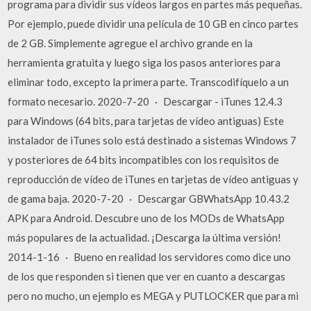
programa para dividir sus vídeos largos en partes más pequeñas.
Por ejemplo, puede dividir una película de 10 GB en cinco partes
de 2 GB. Simplemente agregue el archivo grande en la
herramienta gratuita y luego siga los pasos anteriores para
eliminar todo, excepto la primera parte. Transcodifíquelo a un
formato necesario. 2020-7-20 · Descargar - iTunes 12.4.3
para Windows (64 bits, para tarjetas de vídeo antiguas) Este
instalador de iTunes solo está destinado a sistemas Windows 7
y posteriores de 64 bits incompatibles con los requisitos de
reproducción de vídeo de iTunes en tarjetas de vídeo antiguas y
de gama baja. 2020-7-20 · Descargar GBWhatsApp 10.43.2
APK para Android. Descubre uno de los MODs de WhatsApp
más populares de la actualidad. ¡Descarga la última versión!
2014-1-16 · Bueno en realidad los servidores como dice uno
de los que responden si tienen que ver en cuanto a descargas
pero no mucho, un ejemplo es MEGA y PUTLOCKER que para mi