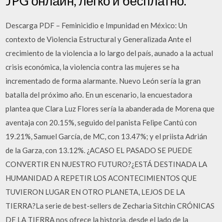
JPG онлайн, легко и бесплатно.
Descarga PDF – Feminicidio e Impunidad en México: Un
contexto de Violencia Estructural y Generalizada Ante el
crecimiento de la violencia a lo largo del país, aunado a la actual
crisis económica, la violencia contra las mujeres se ha
incrementado de forma alarmante. Nuevo León sería la gran
batalla del próximo año. En un escenario, la encuestadora
plantea que Clara Luz Flores sería la abanderada de Morena que
aventaja con 20.15%, seguido del panista Felipe Cantú con
19.21%, Samuel García, de MC, con 13.47%; y el priista Adrián
de la Garza, con 13.12%. ¿ACASO EL PASADO SE PUEDE
CONVERTIR EN NUESTRO FUTURO?¿ESTÁ DESTINADA LA
HUMANIDAD A REPETIR LOS ACONTECIMIENTOS QUE
TUVIERON LUGAR EN OTRO PLANETA, LEJOS DE LA
TIERRA?La serie de best-sellers de Zecharia Sitchin CRÓNICAS
DE LA TIERRA nos ofrece la historia, desde el lado de la