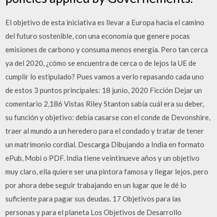
El objetivo de esta iniciativa es llevar a Europa hacia el camino
del futuro sostenible, con una economía que genere pocas
emisiones de carbono y consuma menos energía. Pero tan cerca
ya del 2020, ¿cómo se encuentra de cerca o de lejos la UE de
cumplir lo estipulado? Pues vamos a verlo repasando cada uno
de estos 3 puntos principales: 18 junio, 2020 Ficción Dejar un
comentario 2,186 Vistas Riley Stanton sabía cuál era su deber,
su función y objetivo: debía casarse con el conde de Devonshire,
traer al mundo a un heredero para el condado y tratar de tener
un matrimonio cordial. Descarga Dibujando a India en formato
ePub, Mobi o PDF. India tiene veintinueve años y un objetivo
muy claro, ella quiere ser una pintora famosa y llegar lejos, pero
por ahora debe seguir trabajando en un lugar que le dé lo
suficiente para pagar sus deudas. 17 Objetivos para las
personas y para el planeta Los Objetivos de Desarrollo