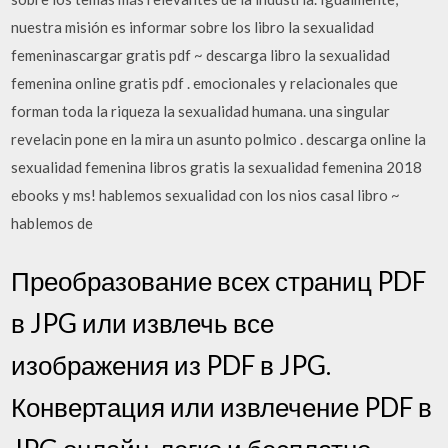
nuestra misión es informar sobre los libro la sexualidad
femeninascargar gratis pdf ~ descarga libro la sexualidad
femenina online gratis pdf . emocionales y relacionales que
forman toda la riqueza la sexualidad humana. una singular
revelacin pone en la mira un asunto polmico . descarga online la
sexualidad femenina libros gratis la sexualidad femenina 2018
ebooks y ms! hablemos sexualidad con los nios casal libro ~
hablemos de
Преобразование всех страниц PDF
в JPG или извлечь все
изображения из PDF в JPG.
Конвертация или извлечение PDF в