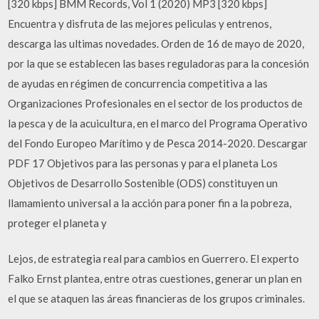
[320 kbps] BMM Records, Vol 1 (2020) MP3 [320 kbps]
Encuentra y disfruta de las mejores peliculas y entrenos,
descarga las ultimas novedades. Orden de 16 de mayo de 2020,
por la que se establecen las bases reguladoras para la concesión
de ayudas en régimen de concurrencia competitiva a las
Organizaciones Profesionales en el sector de los productos de
la pesca y de la acuicultura, en el marco del Programa Operativo
del Fondo Europeo Marítimo y de Pesca 2014-2020. Descargar
PDF 17 Objetivos para las personas y para el planeta Los
Objetivos de Desarrollo Sostenible (ODS) constituyen un
llamamiento universal a la acción para poner fin a la pobreza,
proteger el planeta y
Lejos, de estrategia real para cambios en Guerrero. El experto
Falko Ernst plantea, entre otras cuestiones, generar un plan en
el que se ataquen las áreas financieras de los grupos criminales.