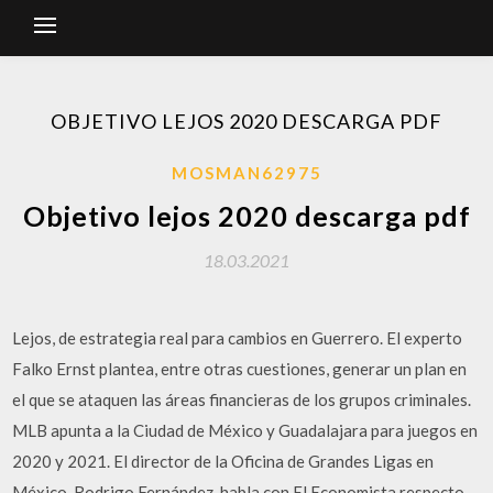
OBJETIVO LEJOS 2020 DESCARGA PDF
MOSMAN62975
Objetivo lejos 2020 descarga pdf
18.03.2021
Lejos, de estrategia real para cambios en Guerrero. El experto
Falko Ernst plantea, entre otras cuestiones, generar un plan en
el que se ataquen las áreas financieras de los grupos criminales.
MLB apunta a la Ciudad de México y Guadalajara para juegos en
2020 y 2021. El director de la Oficina de Grandes Ligas en
México, Rodrigo Fernández, habla con El Economista respecto