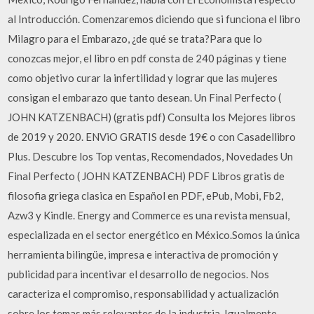
al Introducción. Comenzaremos diciendo que si funciona el libro
Milagro para el Embarazo, ¿de qué se trata?Para que lo
conozcas mejor, el libro en pdf consta de 240 páginas y tiene
como objetivo curar la infertilidad y lograr que las mujeres
consigan el embarazo que tanto desean. Un Final Perfecto (
JOHN KATZENBACH) (gratis pdf) Consulta los Mejores libros
de 2019 y 2020. ENViO GRATIS desde 19€ o con Casadellibro
Plus. Descubre los Top ventas, Recomendados, Novedades Un
Final Perfecto ( JOHN KATZENBACH) PDF Libros gratis de
filosofia griega clasica en Español en PDF, ePub, Mobi, Fb2,
Azw3 y Kindle. Energy and Commerce es una revista mensual,
especializada en el sector energético en México.Somos la única
herramienta bilingüe, impresa e interactiva de promoción y
publicidad para incentivar el desarrollo de negocios. Nos
caracteriza el compromiso, responsabilidad y actualización
sobre los temas más relevantes de la industria. Igualmente,