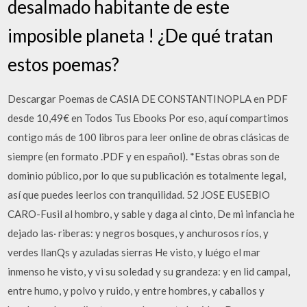
desalmado habitante de este
imposible planeta ! ¿De qué tratan
estos poemas?
Descargar Poemas de CASIA DE CONSTANTINOPLA en PDF
desde 10,49€ en Todos Tus Ebooks Por eso, aquí compartimos
contigo más de 100 libros para leer online de obras clásicas de
siempre (en formato .PDF y en español). *Estas obras son de
dominio público, por lo que su publicación es totalmente legal,
así que puedes leerlos con tranquilidad. 52 JOSE EUSEBIO
CARO-Fusil al hombro, y sable y daga al cinto, De mi infancia he
dejado las· riberas: y negros bosques, y anchurosos ríos, y
verdes llanQs y azuladas sierras He visto, y luégo el mar
inmenso he visto, y vi su soledad y su grandeza: y en lid campal,
entre humo, y polvo y ruido, y entre hombres, y caballos y