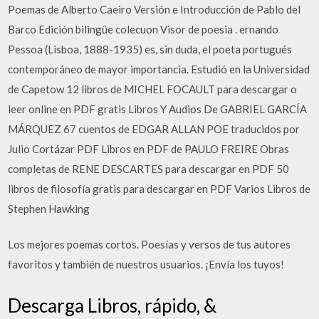
Poemas de Alberto Caeiro Versión e Introducción de Pablo del
Barco Edición bilingüe colecuon Visor de poesia . ernando
Pessoa (Lisboa, 1888-1935) es, sin duda, el poeta portugués
contemporáneo de mayor importancia. Estudió en la Universidad
de Capetow 12 libros de MICHEL FOCAULT para descargar o
leer online en PDF gratis Libros Y Audios De GABRIEL GARCÍA
MÁRQUEZ 67 cuentos de EDGAR ALLAN POE traducidos por
Julio Cortázar PDF Libros en PDF de PAULO FREIRE Obras
completas de RENE DESCARTES para descargar en PDF 50
libros de filosofía gratis para descargar en PDF Varios Libros de
Stephen Hawking
Los mejores poemas cortos. Poesías y versos de tus autores
favoritos y también de nuestros usuarios. ¡Envía los tuyos!
Descarga Libros, rápido, &