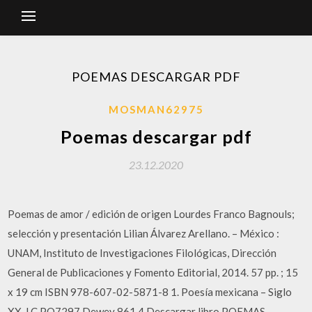
POEMAS DESCARGAR PDF
MOSMAN62975
Poemas descargar pdf
23.12.2020
Poemas de amor / edición de origen Lourdes Franco Bagnouls;
selección y presentación Lilian Álvarez Arellano. – México :
UNAM, Instituto de Investigaciones Filológicas, Dirección
General de Publicaciones y Fomento Editorial, 2014. 57 pp. ; 15
x 19 cm ISBN 978-607-02-5871-8 1. Poesía mexicana – Siglo
XX. LC PQ7297 Dewey 861.4 Descargar libro POEMAS