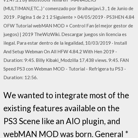
(MULTIMAN,ETC..) ' comenzado por Braihanjavi.3 , 1 de Junio de
2019 . Página 1 de 2 1 2 Siguiente > 04/05/2019 · PS3HEN 4.84
OFW Tutorial webMAN MOD + Control Fan (el mejor gestor de
juegos) | 2019 TheWizWiki. Descargar juegos sin licencia es
ilegal. Para estar dentro de la legalidad, 10/03/2019 · Install
And Setup Webman On All HFW 4.84.2 With Hen 2019 -
Duration: 9:45. Billy Kibaki_Modzilla 17,438 views. 9:45. FAN
Speed PS3 con Webman MOD - Tutorial - Refrigera tu PS3 -
Duration: 12:56.
We wanted to integrate most of the
existing features available on the
PS3 Scene like an AIO plugin, and
webMAN MOD was born. General *