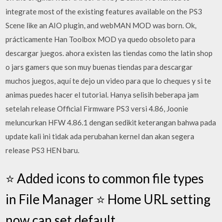
integrate most of the existing features available on the PS3
Scene like an AIO plugin, and webMAN MOD was born. Ok,
prácticamente Han Toolbox MOD ya quedo obsoleto para
descargar juegos. ahora existen las tiendas como the latin shop
o jars gamers que son muy buenas tiendas para descargar
muchos juegos, aquí te dejo un video para que lo cheques y si te
animas puedes hacer el tutorial. Hanya selisih beberapa jam
setelah release Official Firmware PS3 versi 4.86, Joonie
meluncurkan HFW 4.86.1 dengan sedikit keterangan bahwa pada
update kali ini tidak ada perubahan kernel dan akan segera
release PS3 HEN baru.
⭐️ Added icons to common file types
in File Manager ⭐️ Home URL setting
now can set default