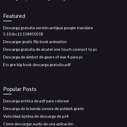
Featured
Descarga gratuita versión antigua google translate
5.10.0rc12.158450558
Descargar gratis flip book animation
Descarga gratuita de alcatel one touch connect to pc
Descarga de aimbot de gears of war 4 para pc
Ets gre big book descarga gratuita pdf
Popular Posts
Descarga erótica de pdf para colorear
Descarga de la banda sonora de poldark gratis
Velocidad óptima de descarga de ps4
Cómo descargar audio de una aplicación