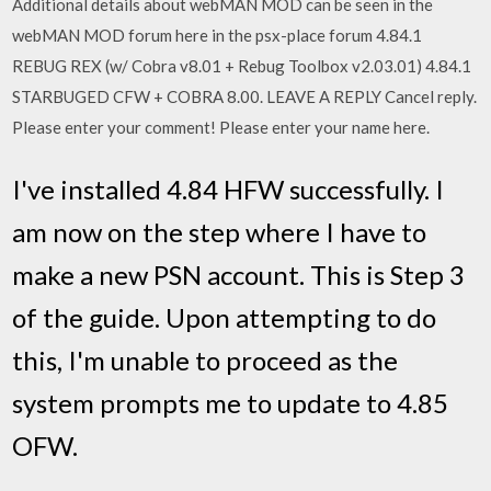
Additional details about webMAN MOD can be seen in the
webMAN MOD forum here in the psx-place forum 4.84.1
REBUG REX (w/ Cobra v8.01 + Rebug Toolbox v2.03.01) 4.84.1
STARBUGED CFW + COBRA 8.00. LEAVE A REPLY Cancel reply.
Please enter your comment! Please enter your name here.
I've installed 4.84 HFW successfully. I
am now on the step where I have to
make a new PSN account. This is Step 3
of the guide. Upon attempting to do
this, I'm unable to proceed as the
system prompts me to update to 4.85
OFW.