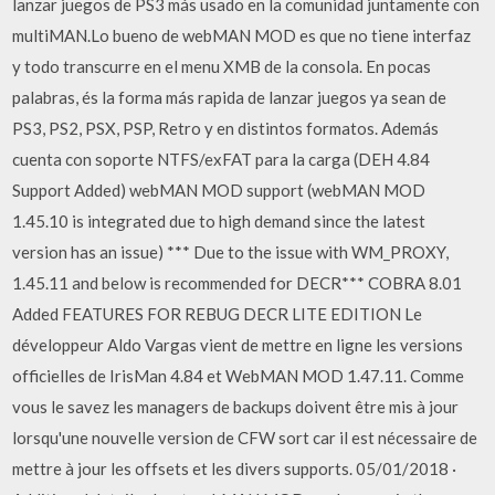
lanzar juegos de PS3 más usado en la comunidad juntamente con
multiMAN.Lo bueno de webMAN MOD es que no tiene interfaz
y todo transcurre en el menu XMB de la consola. En pocas
palabras, és la forma más rapida de lanzar juegos ya sean de
PS3, PS2, PSX, PSP, Retro y en distintos formatos. Además
cuenta con soporte NTFS/exFAT para la carga (DEH 4.84
Support Added) webMAN MOD support (webMAN MOD
1.45.10 is integrated due to high demand since the latest
version has an issue) *** Due to the issue with WM_PROXY,
1.45.11 and below is recommended for DECR*** COBRA 8.01
Added FEATURES FOR REBUG DECR LITE EDITION Le
développeur Aldo Vargas vient de mettre en ligne les versions
officielles de IrisMan 4.84 et WebMAN MOD 1.47.11. Comme
vous le savez les managers de backups doivent être mis à jour
lorsqu'une nouvelle version de CFW sort car il est nécessaire de
mettre à jour les offsets et les divers supports. 05/01/2018 ·