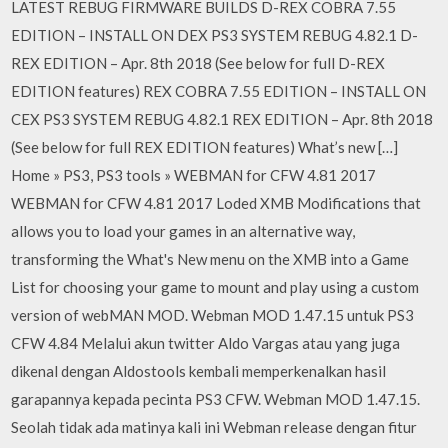
LATEST REBUG FIRMWARE BUILDS D-REX COBRA 7.55
EDITION – INSTALL ON DEX PS3 SYSTEM REBUG 4.82.1 D-
REX EDITION – Apr. 8th 2018 (See below for full D-REX
EDITION features) REX COBRA 7.55 EDITION – INSTALL ON
CEX PS3 SYSTEM REBUG 4.82.1 REX EDITION – Apr. 8th 2018
(See below for full REX EDITION features) What’s new […]
Home » PS3, PS3 tools » WEBMAN for CFW 4.81 2017
WEBMAN for CFW 4.81 2017 Loded XMB Modifications that
allows you to load your games in an alternative way,
transforming the What's New menu on the XMB into a Game
List for choosing your game to mount and play using a custom
version of webMAN MOD. Webman MOD 1.47.15 untuk PS3
CFW 4.84 Melalui akun twitter Aldo Vargas atau yang juga
dikenal dengan Aldostools kembali memperkenalkan hasil
garapannya kepada pecinta PS3 CFW. Webman MOD 1.47.15.
Seolah tidak ada matinya kali ini Webman release dengan fitur