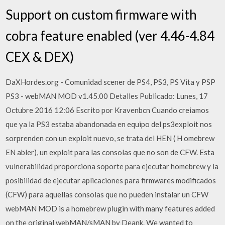
Support on custom firmware with
cobra feature enabled (ver 4.46-4.84
CEX & DEX)
DaXHordes.org - Comunidad scener de PS4, PS3, PS Vita y PSP
PS3 - webMAN MOD v1.45.00 Detalles Publicado: Lunes, 17
Octubre 2016 12:06 Escrito por Kravenbcn Cuando creiamos
que ya la PS3 estaba abandonada en equipo del ps3exploit nos
sorprenden con un exploit nuevo, se trata del HEN ( H omebrew
EN abler), un exploit para las consolas que no son de CFW. Esta
vulnerabilidad proporciona soporte para ejecutar homebrew y la
posibilidad de ejecutar aplicaciones para firmwares modificados
(CFW) para aquellas consolas que no pueden instalar un CFW
webMAN MOD is a homebrew plugin with many features added
on the original webMAN/sMAN by Deank. We wanted to