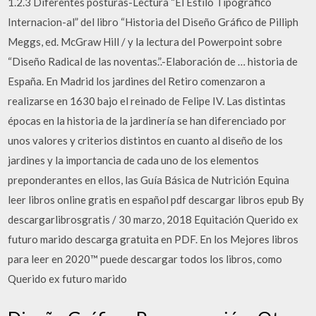
1.2.3 Diferentes posturas-Lectura “El Estilo Tipográfico
Internacion-al” del libro “Historia del Diseño Gráfico de Pilliph
Meggs, ed. McGraw Hill / y la lectura del Powerpoint sobre
“Diseño Radical de las noventas.”.-Elaboración de … historia de
España. En Madrid los jardines del Retiro comenzaron a
realizarse en 1630 bajo el reinado de Felipe IV. Las distintas
épocas en la historia de la jardinería se han diferenciado por
unos valores y criterios distintos en cuanto al diseño de los
jardines y la importancia de cada uno de los elementos
preponderantes en ellos, las Guía Básica de Nutrición Equina
leer libros online gratis en español pdf descargar libros epub By
descargarlibrosgratis / 30 marzo, 2018 Equitación Querido ex
futuro marido descarga gratuita en PDF. En los Mejores libros
para leer en 2020™ puede descargar todos los libros, como
Querido ex futuro marido