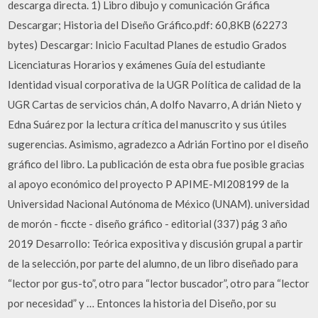
descarga directa. 1) Libro dibujo y comunicación Gráfica
Descargar; Historia del Diseño Gráfico.pdf: 60,8KB (62273
bytes) Descargar: Inicio Facultad Planes de estudio Grados
Licenciaturas Horarios y exámenes Guía del estudiante
Identidad visual corporativa de la UGR Política de calidad de la
UGR Cartas de servicios chán, A dolfo Navarro, A drián Nieto y
Edna Suárez por la lectura crítica del manuscrito y sus útiles
sugerencias. Asimismo, agradezco a Adrián Fortino por el diseño
gráfico del libro. La publicación de esta obra fue posible gracias
al apoyo económico del proyecto P APIME-MI208199 de la
Universidad Nacional Autónoma de México (UNAM). universidad
de morón - ficcte - diseño gráfico - editorial (337) pág 3 año
2019 Desarrollo: Teórica expositiva y discusión grupal a partir
de la selección, por parte del alumno, de un libro diseñado para
“lector por gus-to”, otro para “lector buscador”, otro para “lector
por necesidad” y … Entonces la historia del Diseño, por su