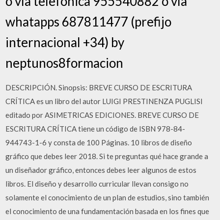
o vía telefónica 955540882 o vía
whatapps 687811477 (prefijo
internacional +34) by
neptunos8formacion
DESCRIPCIÓN. Sinopsis: BREVE CURSO DE ESCRITURA
CRÍTICA es un libro del autor LUIGI PRESTINENZA PUGLISI
editado por ASIMETRICAS EDICIONES. BREVE CURSO DE
ESCRITURA CRÍTICA tiene un código de ISBN 978-84-
944743-1-6 y consta de 100 Páginas. 10 libros de diseño
gráfico que debes leer 2018. Si te preguntas qué hace grande a
un diseñador gráfico, entonces debes leer algunos de estos
libros. El diseño y desarrollo curricular llevan consigo no
solamente el conocimiento de un plan de estudios, sino también
el conocimiento de una fundamentación basada en los fines que