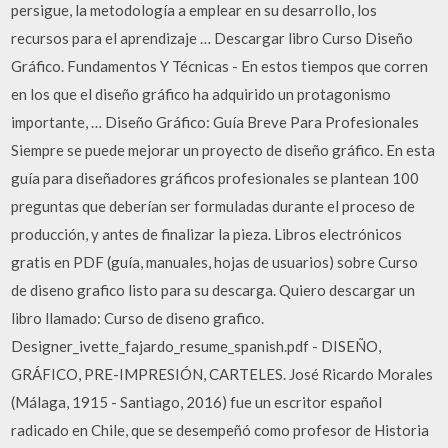
persigue, la metodología a emplear en su desarrollo, los
recursos para el aprendizaje … Descargar libro Curso Diseño
Gráfico. Fundamentos Y Técnicas - En estos tiempos que corren
en los que el diseño gráfico ha adquirido un protagonismo
importante, … Diseño Gráfico: Guía Breve Para Profesionales
Siempre se puede mejorar un proyecto de diseño gráfico. En esta
guía para diseñadores gráficos profesionales se plantean 100
preguntas que deberían ser formuladas durante el proceso de
producción, y antes de finalizar la pieza. Libros electrónicos
gratis en PDF (guía, manuales, hojas de usuarios) sobre Curso
de diseno grafico listo para su descarga. Quiero descargar un
libro llamado: Curso de diseno grafico.
Designer_ivette_fajardo_resume_spanish.pdf - DISEÑO,
GRÁFICO, PRE-IMPRESIÓN, CARTELES. José Ricardo Morales
(Málaga, 1915 - Santiago, 2016) fue un escritor español
radicado en Chile, que se desempeñó como profesor de Historia