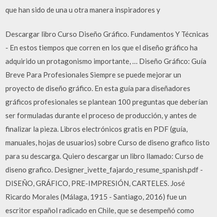
que han sido de una u otra manera inspiradores y
Descargar libro Curso Diseño Gráfico. Fundamentos Y Técnicas
- En estos tiempos que corren en los que el diseño gráfico ha
adquirido un protagonismo importante, … Diseño Gráfico: Guía
Breve Para Profesionales Siempre se puede mejorar un
proyecto de diseño gráfico. En esta guía para diseñadores
gráficos profesionales se plantean 100 preguntas que deberían
ser formuladas durante el proceso de producción, y antes de
finalizar la pieza. Libros electrónicos gratis en PDF (guía,
manuales, hojas de usuarios) sobre Curso de diseno grafico listo
para su descarga. Quiero descargar un libro llamado: Curso de
diseno grafico. Designer_ivette_fajardo_resume_spanish.pdf -
DISEÑO, GRÁFICO, PRE-IMPRESIÓN, CARTELES. José
Ricardo Morales (Málaga, 1915 - Santiago, 2016) fue un
escritor español radicado en Chile, que se desempeñó como