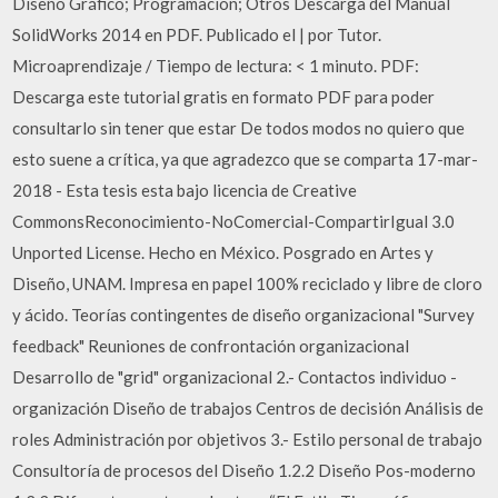
Diseño Gráfico; Programación; Otros Descarga del Manual
SolidWorks 2014 en PDF. Publicado el | por Tutor.
Microaprendizaje / Tiempo de lectura: < 1 minuto. PDF:
Descarga este tutorial gratis en formato PDF para poder
consultarlo sin tener que estar De todos modos no quiero que
esto suene a crítica, ya que agradezco que se comparta 17-mar-
2018 - Esta tesis esta bajo licencia de Creative
CommonsReconocimiento-NoComercial-CompartirIgual 3.0
Unported License. Hecho en México. Posgrado en Artes y
Diseño, UNAM. Impresa en papel 100% reciclado y libre de cloro
y ácido. Teorías contingentes de diseño organizacional "Survey
feedback" Reuniones de confrontación organizacional
Desarrollo de "grid" organizacional 2.- Contactos individuo -
organización Diseño de trabajos Centros de decisión Análisis de
roles Administración por objetivos 3.- Estilo personal de trabajo
Consultoría de procesos del Diseño 1.2.2 Diseño Pos-moderno