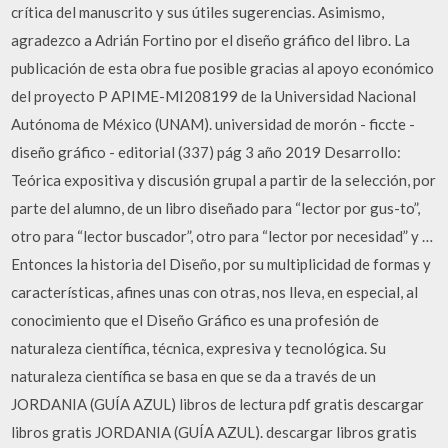
crítica del manuscrito y sus útiles sugerencias. Asimismo,
agradezco a Adrián Fortino por el diseño gráfico del libro. La
publicación de esta obra fue posible gracias al apoyo económico
del proyecto P APIME-MI208199 de la Universidad Nacional
Autónoma de México (UNAM). universidad de morón - ficcte -
diseño gráfico - editorial (337) pág 3 año 2019 Desarrollo:
Teórica expositiva y discusión grupal a partir de la selección, por
parte del alumno, de un libro diseñado para “lector por gus-to”,
otro para “lector buscador”, otro para “lector por necesidad” y …
Entonces la historia del Diseño, por su multiplicidad de formas y
características, afines unas con otras, nos lleva, en especial, al
conocimiento que el Diseño Gráfico es una profesión de
naturaleza científica, técnica, expresiva y tecnológica. Su
naturaleza científica se basa en que se da a través de un
JORDANIA (GUÍA AZUL) libros de lectura pdf gratis descargar
libros gratis JORDANIA (GUÍA AZUL). descargar libros gratis