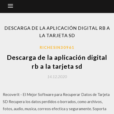
DESCARGA DE LA APLICACIÓN DIGITAL RB A
LA TARJETA SD
RICHESIN30961
Descarga de la aplicación digital
rb a la tarjeta sd
14.12.2020
Recoverit - El Mejor Software para Recuperar Datos de Tarjeta
SD Recupera los datos perdidos o borrados, como archivos,
fotos, audio, musica, correos efectica y seguramente. Soporta