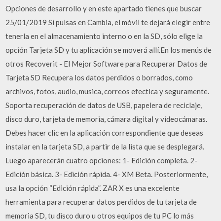
Opciones de desarrollo y en este apartado tienes que buscar
25/01/2019 Si pulsas en Cambia, el móvil te dejará elegir entre
tenerla en el almacenamiento interno o en la SD, sólo elige la
opción Tarjeta SD y tu aplicación se moverá allí.En los menús de
otros Recoverit - El Mejor Software para Recuperar Datos de
Tarjeta SD Recupera los datos perdidos o borrados, como
archivos, fotos, audio, musica, correos efectica y seguramente.
Soporta recuperación de datos de USB, papelera de reciclaje,
disco duro, tarjeta de memoria, cámara digital y videocámaras.
Debes hacer clic en la aplicación correspondiente que deseas
instalar en la tarjeta SD, a partir de la lista que se desplegará.
Luego aparecerán cuatro opciones: 1- Edición completa. 2-
Edición básica. 3- Edición rápida. 4- XM Beta. Posteriormente,
usa la opción “Edición rápida”. ZAR X es una excelente
herramienta para recuperar datos perdidos de tu tarjeta de
memoria SD, tu disco duro u otros equipos de tu PC lo más