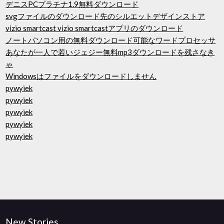
デニスPCプラチナ1.9無料ダウンロード
svgファイルのダウンロード先のシルエットデザインストア
vizio smartcast vizio smartcastアプリのダウンロード
ノートパソコン用の無料ダウンロード可能なワードプロセッサ
あなたが一人で若いジェジー無料mp3ダウンロードを残さなき
ゃ
Windowsはファイルをダウンロードしません
pywyiek
pywyiek
pywyiek
pywyiek
pywyiek
New Stories