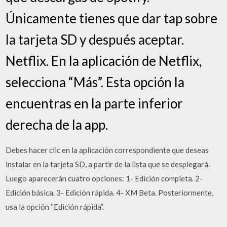
Únicamente tienes que dar tap sobre
la tarjeta SD y después aceptar.
Netflix. En la aplicación de Netflix,
selecciona “Más”. Esta opción la
encuentras en la parte inferior
derecha de la app.
Debes hacer clic en la aplicación correspondiente que deseas
instalar en la tarjeta SD, a partir de la lista que se desplegará.
Luego aparecerán cuatro opciones: 1- Edición completa. 2-
Edición básica. 3- Edición rápida. 4- XM Beta. Posteriormente,
usa la opción “Edición rápida”.