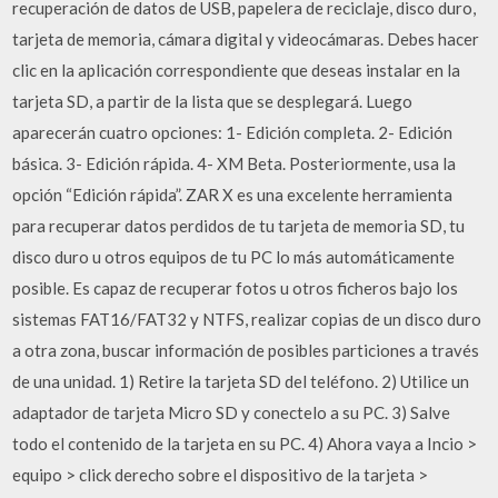
recuperación de datos de USB, papelera de reciclaje, disco duro,
tarjeta de memoria, cámara digital y videocámaras. Debes hacer
clic en la aplicación correspondiente que deseas instalar en la
tarjeta SD, a partir de la lista que se desplegará. Luego
aparecerán cuatro opciones: 1- Edición completa. 2- Edición
básica. 3- Edición rápida. 4- XM Beta. Posteriormente, usa la
opción “Edición rápida”. ZAR X es una excelente herramienta
para recuperar datos perdidos de tu tarjeta de memoria SD, tu
disco duro u otros equipos de tu PC lo más automáticamente
posible. Es capaz de recuperar fotos u otros ficheros bajo los
sistemas FAT16/FAT32 y NTFS, realizar copias de un disco duro
a otra zona, buscar información de posibles particiones a través
de una unidad. 1) Retire la tarjeta SD del teléfono. 2) Utilice un
adaptador de tarjeta Micro SD y conectelo a su PC. 3) Salve
todo el contenido de la tarjeta en su PC. 4) Ahora vaya a Incio >
equipo > click derecho sobre el dispositivo de la tarjeta >