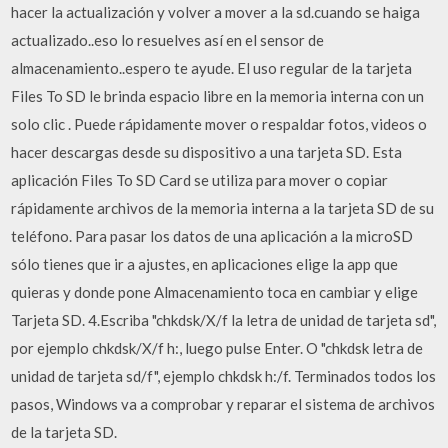
hacer la actualización y volver a mover a la sd.cuando se haiga
actualizado..eso lo resuelves así en el sensor de
almacenamiento..espero te ayude. El uso regular de la tarjeta
Files To SD le brinda espacio libre en la memoria interna con un
solo clic . Puede rápidamente mover o respaldar fotos, videos o
hacer descargas desde su dispositivo a una tarjeta SD. Esta
aplicación Files To SD Card se utiliza para mover o copiar
rápidamente archivos de la memoria interna a la tarjeta SD de su
teléfono. Para pasar los datos de una aplicación a la microSD
sólo tienes que ir a ajustes, en aplicaciones elige la app que
quieras y donde pone Almacenamiento toca en cambiar y elige
Tarjeta SD. 4.Escriba "chkdsk/X/f la letra de unidad de tarjeta sd",
por ejemplo chkdsk/X/f h:, luego pulse Enter. O "chkdsk letra de
unidad de tarjeta sd/f", ejemplo chkdsk h:/f. Terminados todos los
pasos, Windows va a comprobar y reparar el sistema de archivos
de la tarjeta SD.