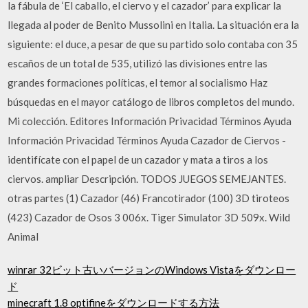
la fábula de ‘El caballo, el ciervo y el cazador’ para explicar la
llegada al poder de Benito Mussolini en Italia. La situación era la
siguiente: el duce, a pesar de que su partido solo contaba con 35
escaños de un total de 535, utilizó las divisiones entre las
grandes formaciones políticas, el temor al socialismo Haz
búsquedas en el mayor catálogo de libros completos del mundo.
Mi colección. Editores Información Privacidad Términos Ayuda
Información Privacidad Términos Ayuda Cazador de Ciervos -
identifícate con el papel de un cazador y mata a tiros a los
ciervos. ampliar Descripción. TODOS JUEGOS SEMEJANTES.
otras partes (1) Cazador (46) Francotirador (100) 3D tiroteos
(423) Cazador de Osos 3 006x. Tiger Simulator 3D 509x. Wild
Animal
winrar 32ビット古いバージョンのWindows Vistaをダウンロー
ド
minecraft 1.8 optifineをダウンロードする方法