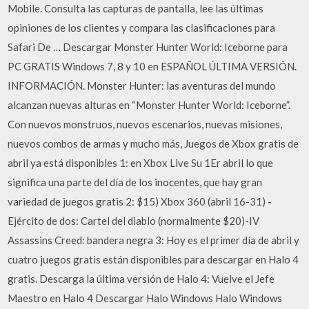
Mobile. Consulta las capturas de pantalla, lee las últimas
opiniones de los clientes y compara las clasificaciones para
Safari De … Descargar Monster Hunter World: Iceborne para
PC GRATIS Windows 7, 8 y 10 en ESPAÑOL ÚLTIMA VERSIÓN.
INFORMACIÓN. Monster Hunter: las aventuras del mundo
alcanzan nuevas alturas en “Monster Hunter World: Iceborne”.
Con nuevos monstruos, nuevos escenarios, nuevas misiones,
nuevos combos de armas y mucho más, Juegos de Xbox gratis de
abril ya está disponibles 1: en Xbox Live Su 1Er abril lo que
significa una parte del día de los inocentes, que hay gran
variedad de juegos gratis 2: $15) Xbox 360 (abril 16-31) -
Ejército de dos: Cartel del diablo (normalmente $20)-IV
Assassins Creed: bandera negra 3: Hoy es el primer día de abril y
cuatro juegos gratis están disponibles para descargar en Halo 4
gratis. Descarga la última versión de Halo 4: Vuelve el Jefe
Maestro en Halo 4 Descargar Halo Windows Halo Windows