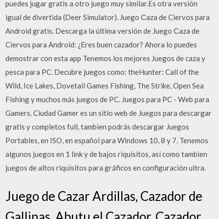
puedes jugar gratis a otro juego muy similar.Es otra versión
igual de divertida (Deer Simulator). Juego Сaza de Ciervos para
Android gratis. Descarga la última versión de Juego Сaza de
Ciervos para Android: ¿Eres buen cazador? Ahora lo puedes
demostrar con esta app Tenemos los mejores Juegos de caza y
pesca para PC. Decubre juegos como: theHunter: Call of the
Wild, Ice Lakes, Dovetail Games Fishing, The Strike, Open Sea
Fishing y muchos más juegos de PC. Juegos para PC - Web para
Gamers. Ciudad Gamer es un sitio web de Juegos para descargar
gratis y completos full, tambien podrás descargar Juegos
Portables, en ISO, en español para Windows 10, 8 y 7. Tenemos
algunos juegos en 1 link y de bajos riquisitos, así como tambien
juegos de altos riquisitos para gráficos en configuración ultra.
Juego de Cazar Ardillas, Cazador de
Gallinas, Abutu el Cazador, Cazador