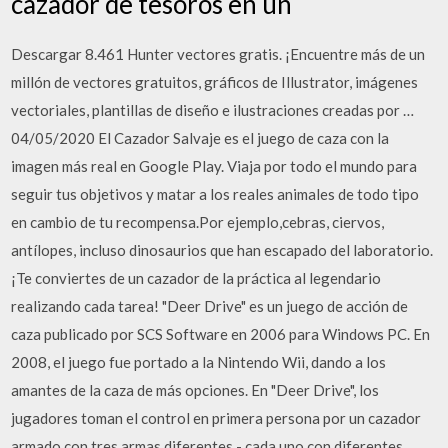
cazador de tesoros en un
Descargar 8.461 Hunter vectores gratis. ¡Encuentre más de un
millón de vectores gratuitos, gráficos de Illustrator, imágenes
vectoriales, plantillas de diseño e ilustraciones creadas por …
04/05/2020 El Cazador Salvaje es el juego de caza con la
imagen más real en Google Play. Viaja por todo el mundo para
seguir tus objetivos y matar a los reales animales de todo tipo
en cambio de tu recompensa.Por ejemplo,cebras, ciervos,
antílopes, incluso dinosaurios que han escapado del laboratorio.
¡Te conviertes de un cazador de la práctica al legendario
realizando cada tarea! "Deer Drive" es un juego de acción de
caza publicado por SCS Software en 2006 para Windows PC. En
2008, el juego fue portado a la Nintendo Wii, dando a los
amantes de la caza de más opciones. En "Deer Drive", los
jugadores toman el control en primera persona por un cazador
armado con tres armas diferentes - cada uno con diferentes