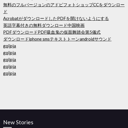
無料のフルバージョンのアドビフォトショップCCをダウンロー
ド
AcrobatがダウンロードしたPDFを開けないようにする
英語字幕付きの無料ダウンロード中国映画
PDFダウンロードPDF吸血鬼の仮面舞踏会第5儀式
ダウンロードiphone smsテキストトーンandroidサウンド
gqijpja
gqijpja
gqijpja
gqijpja
gqijpja
New Stories