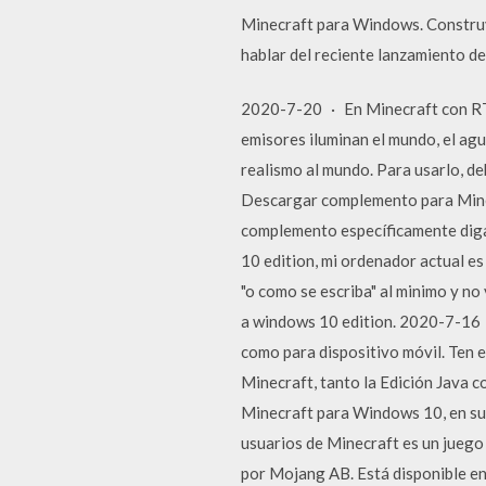
Minecraft para Windows. Construy
hablar del reciente lanzamiento d
2020-7-20 · En Minecraft con RTX p
emisores iluminan el mundo, el agua
realismo al mundo. Para usarlo, de
Descargar complemento para Minec
complemento específicamente diga
10 edition, mi ordenador actual es
"o como se escriba" al minimo y no
a windows 10 edition. 2020-7-16 ·
como para dispositivo móvil. Ten e
Minecraft, tanto la Edición Java 
Minecraft para Windows 10, en su v
usuarios de Minecraft es un juego
por Mojang AB. Está disponible en