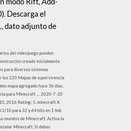
n modo Rift, Add-
). Descarga el
, dato adjunto de
arios del videojuego pueden
construcción creado inicialmente
es para diversos sistemas
de los 220 Mapas de supervivencia
ltimo mapa agregado hace 36 días.
encia para Minecraft … 2020-7-20
0, 2016 Rating: 5. minecraft X
/10 para 32 y 64 bits en 1 link
s mundos de Minecraft. Activa la
alar Minecraft. Si debes