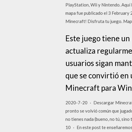
PlayStation, Wii y Nintendo. Aquí 
mapa fue publicado el 3 February 
Minecraft! Disfruta tu juego. Map
Este juego tiene un 
actualiza regularme
usuarios sigan mant
que se convirtió en
Minecraft para Wi
2020-7-20 · Descargar Minecraft 
pronto se volvió común que jugado
no tienes nada (bueno, no tú, sin
10 · En este post te enseñaremos 