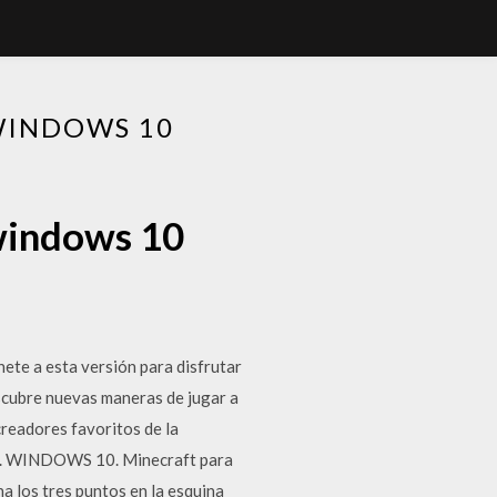
WINDOWS 10
windows 10
ete a esta versión para disfrutar
scubre nuevas maneras de jugar a
creadores favoritos de la
ch. WINDOWS 10. Minecraft para
a los tres puntos en la esquina