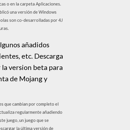
cas o en la carpeta Aplicaciones.
ublicó una versión de Windows
solas son co-desarrolladas por 4J
uras.
Algunos añadidos
ientes, etc. Descarga
 la version beta para
nta de Mojang y
s que cambian por completo el
 actualiza regularmente añadiendo
ste juego, un juego que se
scargar la última versión de