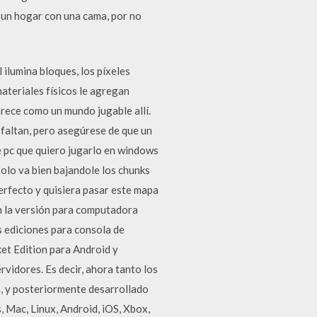
 un hogar con una cama, por no
ilumina bloques, los píxeles
materiales físicos le agregan
arece como un mundo jugable allí.
altan, pero asegúrese de que un
 pc que quiero jugarlo en windows
solo va bien bajandole los chunks
perfecto y quisiera pasar este mapa
n la versión para computadora
s ediciones para consola de
ket Edition para Android y
rvidores. Es decir, ahora tanto los
, y posteriormente desarrollado
 Mac, Linux, Android, iOS, Xbox,