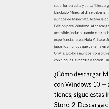
superior derecha y pulsa "Descarga
(¡incluído Minecraft!) se debería
mundos de Minecraft. Activa la 
Edition para Windows. al descarga
accesible, incluso cuando cierres 
experiencia: ¡crea, Hola Ya hace 
jugar los mundos que ya tenia en
Gratis. Explora mundos, construye
con bloques, aventura y acción. Un
¿Cómo descargar Mi
con Windows 10 — así
tienes, sigue estas 
Store. 2. Descarga e