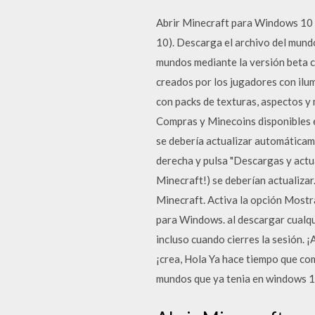
Abrir Minecraft para Windows 10 e
10). Descarga el archivo del mundo
mundos mediante la versión beta c
creados por los jugadores con il
con packs de texturas, aspectos y 
Compras y Minecoins disponibles
se debería actualizar automáticame
derecha y pulsa "Descargas y actua
Minecraft!) se deberían actualiza
Minecraft. Activa la opción Most
para Windows. al descargar cualqu
incluso cuando cierres la sesión. 
¡crea, Hola Ya hace tiempo que co
mundos que ya tenia en windows 1