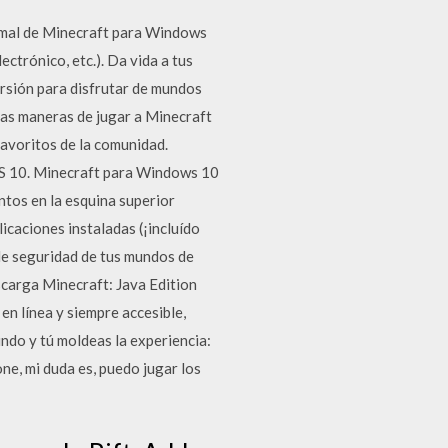
ormal de Minecraft para Windows
ctrónico, etc.). Da vida a tus
rsión para disfrutar de mundos
as maneras de jugar a Minecraft
favoritos de la comunidad.
S 10. Minecraft para Windows 10
untos en la esquina superior
icaciones instaladas (¡incluído
de seguridad de tus mundos de
carga Minecraft: Java Edition
n línea y siempre accesible,
undo y tú moldeas la experiencia:
ne, mi duda es, puedo jugar los