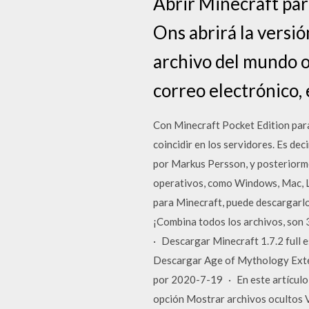
Abrir Minecraft par
Ons abrirá la versi
archivo del mundo o
correo electrónico, e
Con Minecraft Pocket Edition para
coincidir en los servidores. Es de
por Markus Persson, y posteriorme
operativos, como Windows, Mac, Li
para Minecraft, puede descargarlo
¡Combina todos los archivos, son
· Descargar Minecraft 1.7.2 full 
Descargar Age of Mythology Exten
por 2020-7-19 · En este artículo
opción Mostrar archivos ocultos