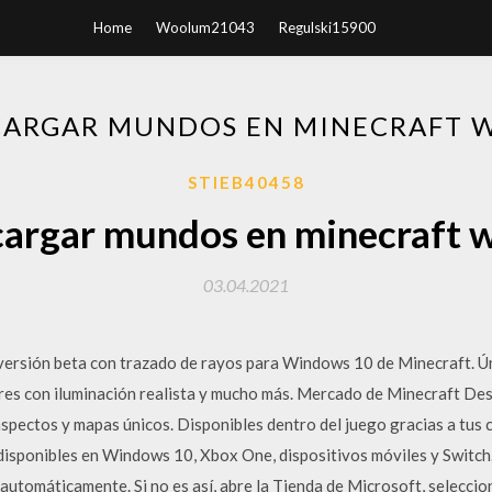
Home
Woolum21043
Regulski15900
ARGAR MUNDOS EN MINECRAFT 
STIEB40458
argar mundos en minecraft 
03.04.2021
versión beta con trazado de rayos para Windows 10 de Minecraft. Ún
res con iluminación realista y mucho más. Mercado de Minecraft De
spectos y mapas únicos. Disponibles dentro del juego gracias a tus 
disponibles en Windows 10, Xbox One, dispositivos móviles y Swit
utomáticamente. Si no es así, abre la Tienda de Microsoft, seleccion