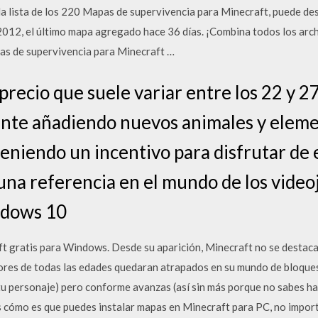
la lista de los 220 Mapas de supervivencia para Minecraft, puede de
2012, el último mapa agregado hace 36 días. ¡Combina todos los arc
as de supervivencia para Minecraft …
precio que suele variar entre los 22 y 27
nte añadiendo nuevos animales y eleme
eniendo un incentivo para disfrutar de 
 una referencia en el mundo de los vide
ndows 10
gratis para Windows. Desde su aparición, Minecraft no se destacab
res de todas las edades quedaran atrapados en su mundo de bloques..
o tu personaje) pero conforme avanzas (así sin más porque no sabes h
cómo es que puedes instalar mapas en Minecraft para PC, no importa