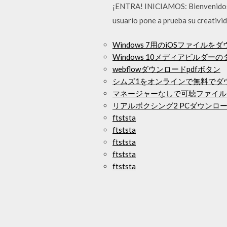
¡ENTRA! INICIAMOS: Bienvenidos a 
usuario pone a prueba su creativid
Windows 7用のiOSファイル
Windows 10メディアビルダー
webflowダウンロードpdfボタン
シムズ1をオンラインで無料でダ
マネージャーなしで可聴ファイル
リアルボクシング2 PCダウンロ
ftststa
ftststa
ftststa
ftststa
ftststa