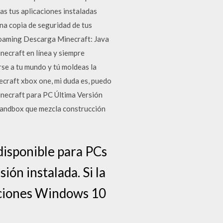
as tus aplicaciones instaladas
na copia de seguridad de tus
oaming Descarga Minecraft: Java
ecraft en línea y siempre
rse a tu mundo y tú moldeas la
ecraft xbox one, mi duda es, puedo
necraft para PC Última Versión
 sandbox que mezcla construcción
isponible para PCs
ón instalada. Si la
caciones Windows 10