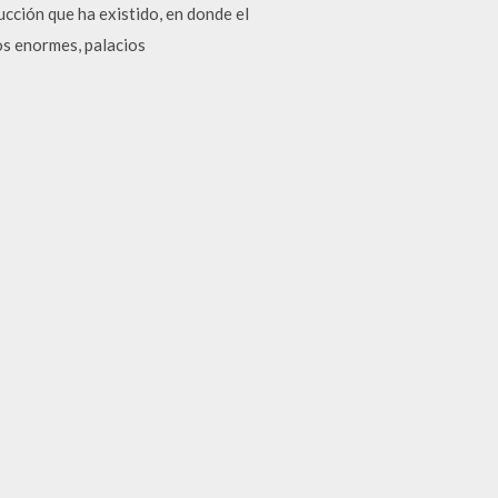
ción que ha existido, en donde el
os enormes, palacios