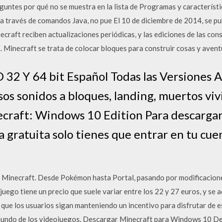
eguntes por qué no se muestra en la lista de Programas y característi
 a través de comandos Java, no pue El 10 de diciembre de 2014, se p
craft reciben actualizaciones periódicas, y las ediciones de las con
 Minecraft se trata de colocar bloques para construir cosas y avent
 32 Y 64 bit Español Todas las Versiones 
os sonidos a bloques, landing, muertos viv
ecraft: Windows 10 Edition Para descargar
gratuita solo tienes que entrar en tu cue
Minecraft. Desde Pokémon hasta Portal, pasando por modificacione
juego tiene un precio que suele variar entre los 22 y 27 euros, y se
que los usuarios sigan manteniendo un incentivo para disfrutar de e
 mundo de los videojuegos. Descargar Minecraft para Windows 10 De