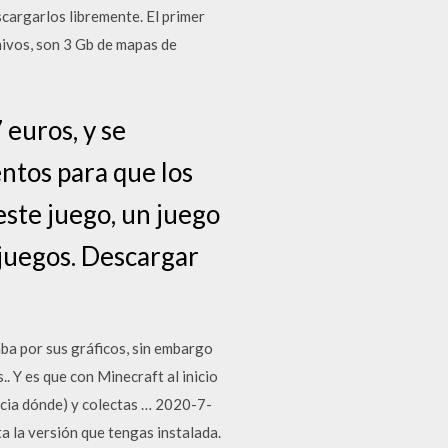
scargarlos libremente. El primer
hivos, son 3 Gb de mapas de
 euros, y se
ntos para que los
este juego, un juego
ojuegos. Descargar
a por sus gráficos, sin embargo
 Y es que con Minecraft al inicio
acia dónde) y colectas … 2020-7-
 la versión que tengas instalada.