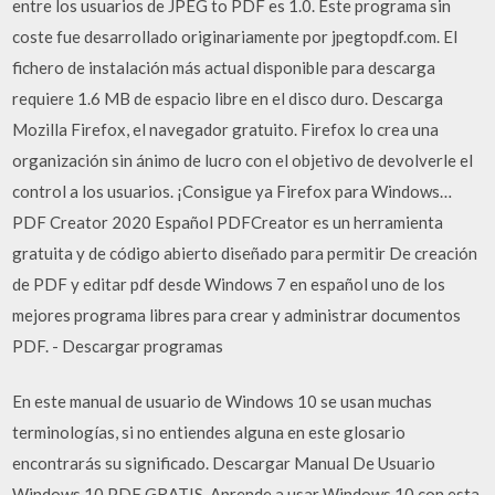
entre los usuarios de JPEG to PDF es 1.0. Este programa sin
coste fue desarrollado originariamente por jpegtopdf.com. El
fichero de instalación más actual disponible para descarga
requiere 1.6 MB de espacio libre en el disco duro. Descarga
Mozilla Firefox, el navegador gratuito. Firefox lo crea una
organización sin ánimo de lucro con el objetivo de devolverle el
control a los usuarios. ¡Consigue ya Firefox para Windows…
PDF Creator 2020 Español PDFCreator es un herramienta
gratuita y de código abierto diseñado para permitir De creación
de PDF y editar pdf desde Windows 7 en español uno de los
mejores programa libres para crear y administrar documentos
PDF. - Descargar programas
En este manual de usuario de Windows 10 se usan muchas
terminologías, si no entiendes alguna en este glosario
encontrarás su significado. Descargar Manual De Usuario
Windows 10 PDF GRATIS. Aprende a usar Windows 10 con esta