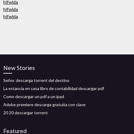
hifwlda
hifwlda
hifwlda
New Stories
Señor. descarga torrent del destino
La estancia en casa libro de contabilidad descargar pdf
Como descargar un pdf a un ipad
Adobe premiere descarga gratuita con clave
20 20 descargar torrent
Featured