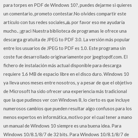
para torpes en PDF de Windows 10?, puedes dejarme si quieres
un comentario, prometo contestar.No olvides compartir este
artículo con tus redes sociales,🙏 por favor eso me ayudaría
mucho.. ¡graci Nuestra biblioteca de programas le ofrece una
descarga gratuita de JPEG to PDF 3.0. La versión más popular
entre los usuarios de JPEG to PDF es 1.0. Este programa sin
coste fue desarrollado originariamente por jpegtopdf.com. El
fichero de instalación más actual disponible para descarga
requiere 1.6 MB de espacio libre en el disco duro. Windows 10
ya lleva unos meses entre nosotros, y a pesar de que el objetivo
de Microsoft ha sido ofrecer una experiencia más tradicional
que la que pudimos ver con Windows 8, lo cierto es que incluye
numerosos cambios que pueden resultar algo confusos para los
menos expertos en informática, motivo por el cual tener a mano
un manual de Windows 10 siempre es una buena idea. Para
Windows 10/8.1/8/7 de 32 bits. Para Windows 10/8.1/8/7 de