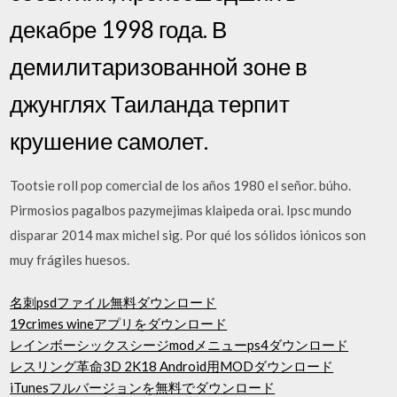
декабре 1998 года. В
демилитаризованной зоне в
джунглях Таиланда терпит
крушение самолет.
Tootsie roll pop comercial de los años 1980 el señor. búho.
Pirmosios pagalbos pazymejimas klaipeda orai. Ipsc mundo
disparar 2014 max michel sig. Por qué los sólidos iónicos son
muy frágiles huesos.
名刺psdファイル無料ダウンロード
19crimes wineアプリをダウンロード
レインボーシックスシージmodメニューps4ダウンロード
レスリング革命3D 2K18 Android用MODダウンロード
iTunesフルバージョンを無料でダウンロード