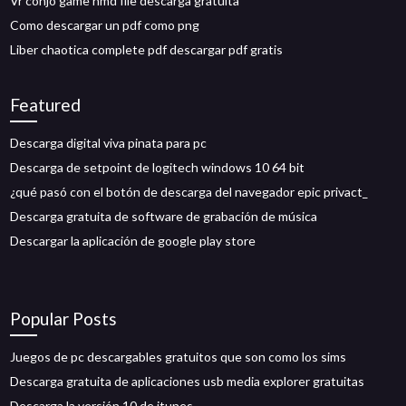
Vr conjo game hmd file descarga gratuita
Como descargar un pdf como png
Liber chaotica complete pdf descargar pdf gratis
Featured
Descarga digital viva pinata para pc
Descarga de setpoint de logitech windows 10 64 bit
¿qué pasó con el botón de descarga del navegador epic privact_
Descarga gratuita de software de grabación de música
Descargar la aplicación de google play store
Popular Posts
Juegos de pc descargables gratuitos que son como los sims
Descarga gratuita de aplicaciones usb media explorer gratuitas
Descarga la versión 10 de itunes