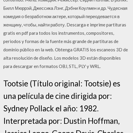
Билл Мюррэй, Джессика Лэнг, Дэбни Коулмен и др. Чудесная
комедия о безработном актере, который переодевается в
женщину, чтобы, найти работу. Descarga e imprime partituras
gratis en pdf para todos los instrumentos, compositores,
periodos y formas de la fuente más grande de partituras de
dominio público en la web. Obtenga GRATIS los escaneos 3D de
alta resolución de diseño. Los modelos 3D están disponibles
para descargar en formatos OBJ, STL, PLY y WRL.
Tootsie (Título original: Tootsie) es
una película de cine dirigida por:
Sydney Pollack el año: 1982.
Interpretada por: Dustin Hoffman,