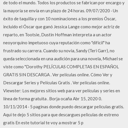
de todo el mundo. Todos los productos se fabrican por encargo y
la mayoría se envía en un plazo de 24 horas. 09/07/2020 · Un
éxito de taquilla y con 10 nominaciones a los premios Óscar,
incluido el Óscar que ganó Jessica Lange como mejor actriz de
reparto, en Tootsie, Dustin Hoffman interpreta a un actor
neoyorquino impetuoso cuya reputación como "difícil" ha
frustrado su carrera. Cuando su novia, Sandy (Teri Garr), no
queda seleccionada en una audición para una novela, Michael se
viste como "Dorothy PELÍCULAS COMPLETAS EN ESPAÑOL
GRATIS SIN DESCARGA . Ver películas online. Cómo Ver y
Descargar Series y Películas Gratis . Ver películas online.
Viewster: Los mejores sitios web para ver películas y series en
línea de forma gratuita . Borja ocaña Abr 15, 2020 0.
10/11/2014 · 5 paginas donde puedo descargar peliculas gratis.
Aqui te dejo 5 sitios para que descargues peliculas de estreno
gratis En este tutorial te voy a mostrar 5 p