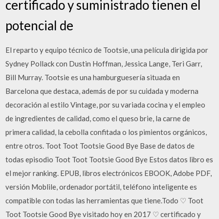
certificado y suministrado tienen el
potencial de
El reparto y equipo técnico de Tootsie, una película dirigida por
Sydney Pollack con Dustin Hoffman, Jessica Lange, Teri Garr,
Bill Murray. Tootsie es una hamburguesería situada en
Barcelona que destaca, además de por su cuidada y moderna
decoración al estilo Vintage, por su variada cocina y el empleo
de ingredientes de calidad, como el queso brie, la carne de
primera calidad, la cebolla confitada o los pimientos orgánicos,
entre otros. Toot Toot Tootsie Good Bye Base de datos de
todas episodio Toot Toot Tootsie Good Bye Estos datos libro es
el mejor ranking. EPUB, libros electrónicos EBOOK, Adobe PDF,
versión Moblile, ordenador portátil, teléfono inteligente es
compatible con todas las herramientas que tiene.Todo ♡ Toot
Toot Tootsie Good Bye visitado hoy en 2017 ♡ certificado y