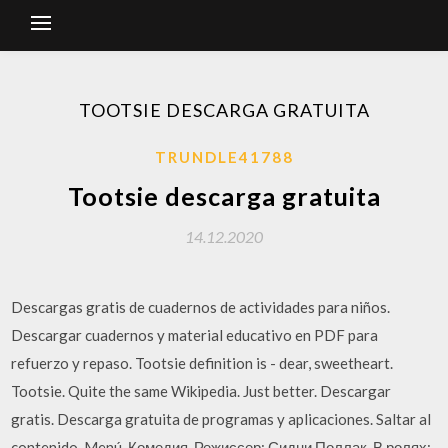
TOOTSIE DESCARGA GRATUITA
TRUNDLE41788
Tootsie descarga gratuita
14.12.2020
Descargas gratis de cuadernos de actividades para niños.
Descargar cuadernos y material educativo en PDF para
refuerzo y repaso. Tootsie definition is - dear, sweetheart.
Tootsie. Quite the same Wikipedia. Just better. Descargar
gratis. Descarga gratuita de programas y aplicaciones. Saltar al
contenido. Menú. Комедия. Режиссер: Сидни Поллак. В ролях: