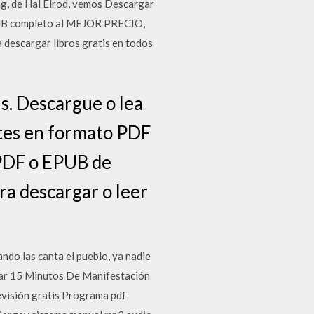
ng, de Hal Elrod, vemos Descargar
B completo al MEJOR PRECIO,
a descargar libros gratis en todos
s. Descargue o lea
ntes en formato PDF
 PDF o EPUB de
ara descargar o leer
ndo las canta el pueblo, ya nadie
pular 15 Minutos De Manifestación
evisión gratis Programa pdf