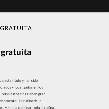
 GRATUITA
 gratuita
 este título y han sido
ados y localizados en los
 Todos estos tips tienen gran
dad mental. La rutina de la
ra y media culminar toda la rutina,