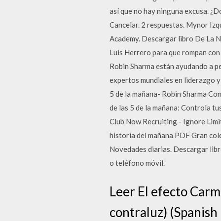
así que no hay ninguna excusa. ¿Dó
Cancelar. 2 respuestas. Mynor Izqu
Academy. Descargar libro De La N
Luis Herrero para que rompan con 
Robin Sharma están ayudando a pe
expertos mundiales en liderazgo y
5 de la mañana- Robin Sharma Compr
de las 5 de la mañana: Controla 
Club Now Recruiting - Ignore Limit
historia del mañana PDF Gran col
Novedades diarias. Descargar libr
o teléfono móvil.
Leer El efecto Carm
contraluz) (Spanish