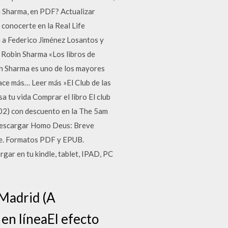
in Sharma, en PDF? Actualizar
 conocerte en la Real Life
 a Federico Jiménez Losantos y
- Robin Sharma «Los libros de
n Sharma es uno de los mayores
ace más… Leer más »El Club de las
a tu vida Comprar el libro El club
02) con descuento en la The 5am
e Descargar Homo Deus: Breve
te. Formatos PDF y EPUB.
ar en tu kindle, tablet, IPAD, PC
 Madrid (A
en líneaEl efecto