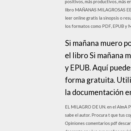
positivos, más productivos, más e
libro MAÑANAS MILAGROSAS EBO
leer online gratis la sinopsis o r
los formatos como PDF, EPUB y MO
Si mañana muero por
el libro Si mañana 
y EPUB. Aquí puede
forma gratuita. Util
la documentación en
EL MILAGRO DE UN. en el AlmA PoPU
sabe el autor. Procura t que tus c
Opiniones comentarios pdf descarg