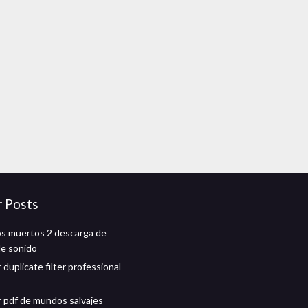
r Posts
os muertos 2 descarga de
de sonido
duplicate filter professional
 pdf de mundos salvajes