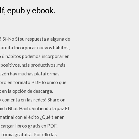
f, epub y ebook.
o? Sí-No Si su respuesta a alguna de
ratuita Incorporar nuevos hábitos,
ué 6 hábitos podemos incorporar en
 positivos, más productivos, más
 razón hay muchas plataformas
ibro en formato PDF lo único que
 en la opción de descarga.
 y comenta en las redes! Share on
ich Nhat Hanh. Sintiendo la paz El
matinal con el éxito ¿Qué tienen
cargar libros gratis en PDF.
forma gratuita. Por ello las