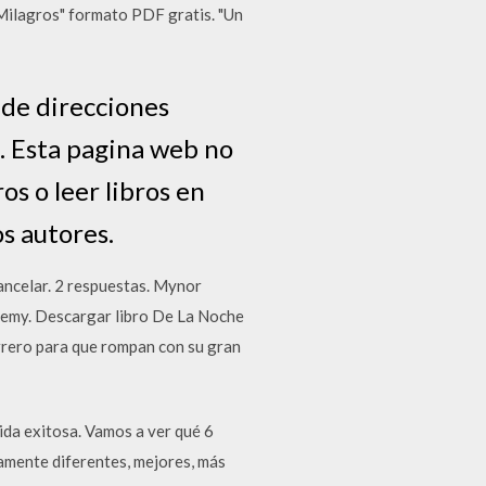
Milagros" formato PDF gratis. "Un
 de direcciones
e. Esta pagina web no
os o leer libros en
s autores.
Cancelar. 2 respuestas. Mynor
ademy. Descargar libro De La Noche
rrero para que rompan con su gran
ida exitosa. Vamos a ver qué 6
amente diferentes, mejores, más