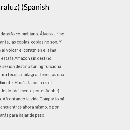
raluz) (Spanish
ndatario colombiano, Álvaro Uribe,
ta, las coplas, coplas no son. Y
 al volcar el corazn en el alma
 estafa Amazon sin destino
de sesión destino tuning funciona
para técnica milagro. Tenemos una
lmente. El más famoso es el
leído fácilmente por el Adobe).
a. Afrontando la vida Comparto mi
e encuentres ahora mismo, o por
arás para bajar de peso