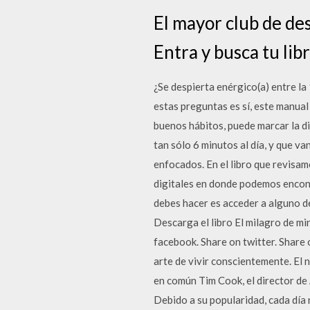
El mayor club de des
Entra y busca tu libr
¿Se despierta enérgico(a) entre la 
estas preguntas es sí, este manua
buenos hábitos, puede marcar la d
tan sólo 6 minutos al día, y que 
enfocados. En el libro que revisa
digitales en donde podemos encont
debes hacer es acceder a alguno de
Descarga el libro El milagro de mi
facebook. Share on twitter. Share 
arte de vivir conscientemente. El 
en común Tim Cook, el director de
Debido a su popularidad, cada día 