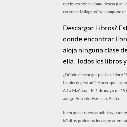
opciones sobre cómo descargar lib
curso de Milagros" se compone de 
Descargar Libros? Es
donde encontrar libro
aloja ninguna clase de
ella. Todos los libro
¿Dónde descargar gratis el libro "
Izquierdo, Estudié Hacer que las 
A La Mañana - El 1 de mayo de 199
amigo Antonio Herrero. Al día
Incorporar nuevos hábitos, buenos
hábitos podemos incorporar en tan