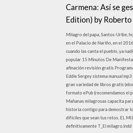
Carmena: Así se ges
Edition) by Robert
Milagro del papa, Santos-Uribe, h
en el Palacio de Nariño, en el 20
cuando las canta el pueblo, ya nadi
popular 15 Minutos De Manifestac
afinación revisión gratis Programa
Eddie Sergey sistema manual mp3 a
gran variedad de libros gratis (e
formato ePub (recomendamos el pro
Mañanas milagrosas capacita para 
historia contigo para demostrar lo
difíciles que sean tus retos. EL 
definitivamente T_El milagro.indd 