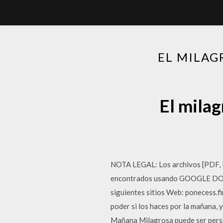
EL MILAG
El milag
NOTA LEGAL: Los archivos [PDF, E
encontrados usando GOOGLE DOCUM
siguientes sitios Web: ponecess.f
poder si los haces por la mañana, y
Mañana Milagrosa puede ser persona